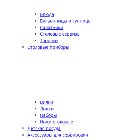
Блюда
Бульонницы и супницы
Салатники
Столовые сервизы
Тарелки
Столовые приборы
Вилки
Ложки
Наборы
Ножи столовые
Детская посуда
Аксессуары для сервировки