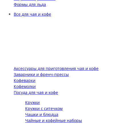
Формы для льда
Все для чая и кофе
Аксессуары для приготовления чая и кофе
Заварники и френч-прессы
Кофеварки
Кофемолки
Посуда для чая и кофе
Кружки
Кружки с ситечком
Чашки и блюдца
Чайные и кофейные наборы