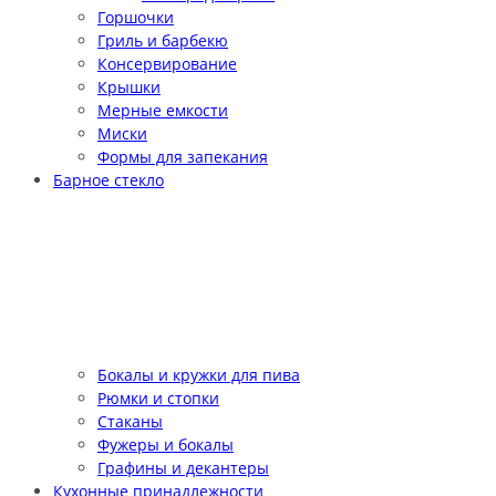
Горшочки
Гриль и барбекю
Консервирование
Крышки
Мерные емкости
Миски
Формы для запекания
Барное стекло
Бокалы и кружки для пива
Рюмки и стопки
Стаканы
Фужеры и бокалы
Графины и декантеры
Кухонные принадлежности