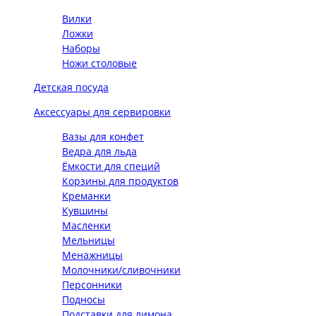
Вилки
Ложки
Наборы
Ножи столовые
Детская посуда
Аксессуары для сервировки
Вазы для конфет
Ведра для льда
Ёмкости для специй
Корзины для продуктов
Креманки
Кувшины
Масленки
Мельницы
Менажницы
Молочники/сливочники
Персонники
Подносы
Подставки для лимона