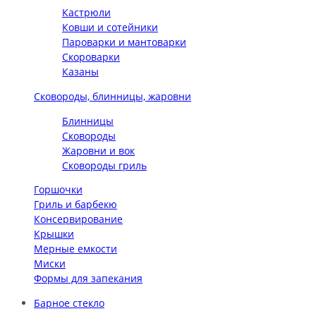
Кастрюли
Ковши и сотейники
Пароварки и мантоварки
Скороварки
Казаны
Сковороды, блинницы, жаровни
Блинницы
Сковороды
Жаровни и вок
Сковороды гриль
Горшочки
Гриль и барбекю
Консервирование
Крышки
Мерные емкости
Миски
Формы для запекания
Барное стекло