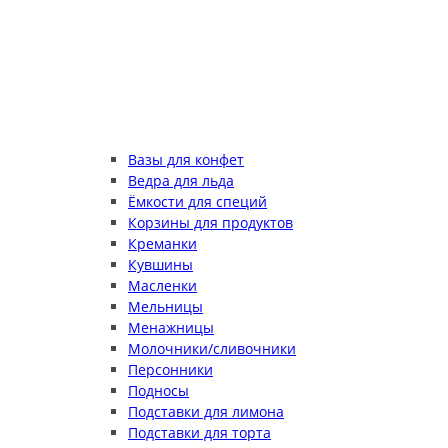
Вазы для конфет
Ведра для льда
Ёмкости для специй
Корзины для продуктов
Креманки
Кувшины
Масленки
Мельницы
Менажницы
Молочники/сливочники
Персонники
Подносы
Подставки для лимона
Подставки для торта