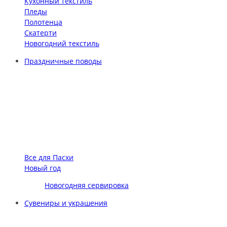
Кухонный текстиль
Пледы
Полотенца
Скатерти
Новогодний текстиль
Праздничные поводы
Все для Пасхи
Новый год
Новогодняя сервировка
Сувениры и украшения