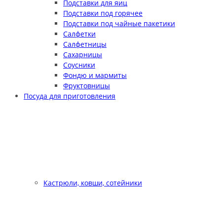
Подставки для яиц
Подставки под горячее
Подставки под чайные пакетики
Салфетки
Салфетницы
Сахарницы
Соусники
Фондю и мармиты
Фруктовницы
Посуда для приготовления
Кастрюли, ковши, сотейники