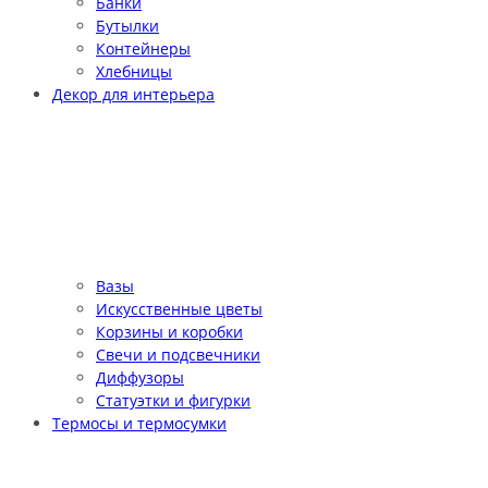
Банки
Бутылки
Контейнеры
Хлебницы
Декор для интерьера
Вазы
Искусственные цветы
Корзины и коробки
Свечи и подсвечники
Диффузоры
Статуэтки и фигурки
Термосы и термосумки