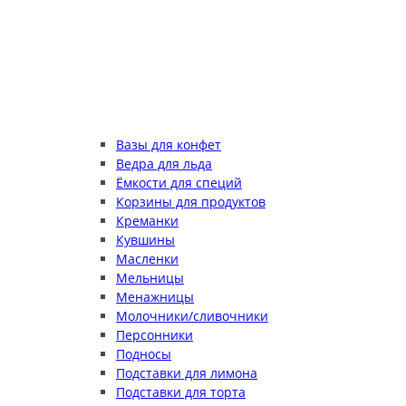
Вазы для конфет
Ведра для льда
Ёмкости для специй
Корзины для продуктов
Креманки
Кувшины
Масленки
Мельницы
Менажницы
Молочники/сливочники
Персонники
Подносы
Подставки для лимона
Подставки для торта