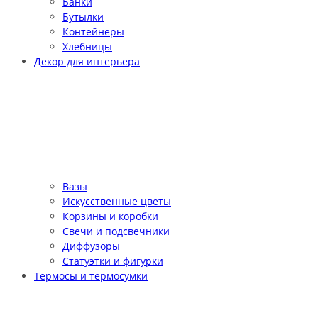
Банки
Бутылки
Контейнеры
Хлебницы
Декор для интерьера
Вазы
Искусственные цветы
Корзины и коробки
Свечи и подсвечники
Диффузоры
Статуэтки и фигурки
Термосы и термосумки