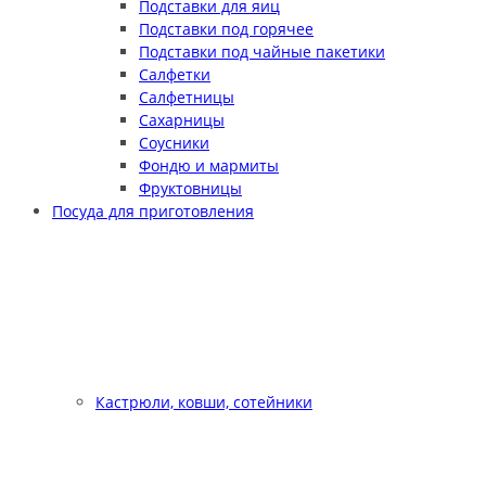
Подставки для яиц
Подставки под горячее
Подставки под чайные пакетики
Салфетки
Салфетницы
Сахарницы
Соусники
Фондю и мармиты
Фруктовницы
Посуда для приготовления
Кастрюли, ковши, сотейники