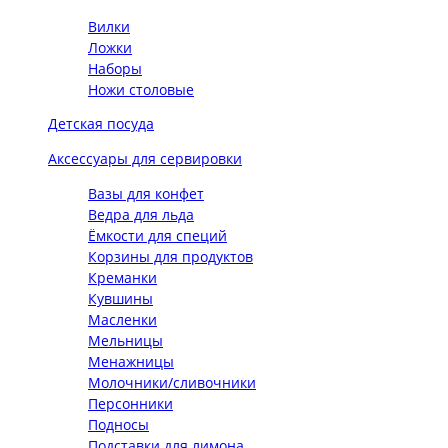
Вилки
Ложки
Наборы
Ножи столовые
Детская посуда
Аксессуары для сервировки
Вазы для конфет
Ведра для льда
Ёмкости для специй
Корзины для продуктов
Креманки
Кувшины
Масленки
Мельницы
Менажницы
Молочники/сливочники
Персонники
Подносы
Подставки для лимона