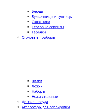
Блюда
Бульонницы и супницы
Салатники
Столовые сервизы
Тарелки
Столовые приборы
Вилки
Ложки
Наборы
Ножи столовые
Детская посуда
Аксессуары для сервировки