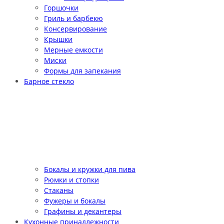
Горшочки
Гриль и барбекю
Консервирование
Крышки
Мерные емкости
Миски
Формы для запекания
Барное стекло
Бокалы и кружки для пива
Рюмки и стопки
Стаканы
Фужеры и бокалы
Графины и декантеры
Кухонные принадлежности