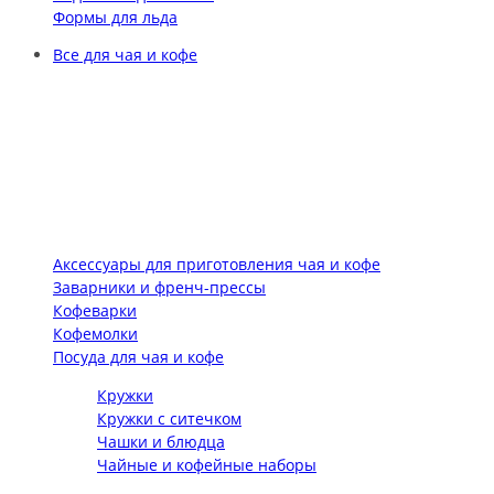
Формы для льда
Все для чая и кофе
Аксессуары для приготовления чая и кофе
Заварники и френч-прессы
Кофеварки
Кофемолки
Посуда для чая и кофе
Кружки
Кружки с ситечком
Чашки и блюдца
Чайные и кофейные наборы