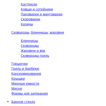
Кастрюли
Ковши и сотейники
Пароварки и мантоварки
Скороварки
Казаны
Сковороды, блинницы, жаровни
Блинницы
Сковороды
Жаровни и вок
Сковороды гриль
Горшочки
Гриль и барбекю
Консервирование
Крышки
Мерные емкости
Миски
Формы для запекания
Барное стекло