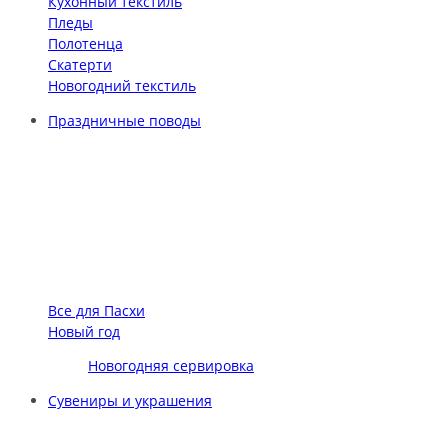
Кухонный текстиль
Пледы
Полотенца
Скатерти
Новогодний текстиль
Праздничные поводы
Все для Пасхи
Новый год
Новогодняя сервировка
Сувениры и украшения