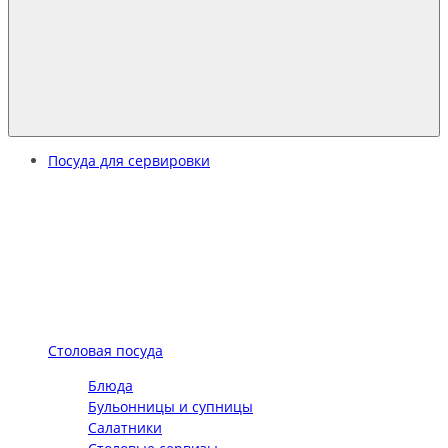
Посуда для сервировки
Столовая посуда
Блюда
Бульонницы и супницы
Салатники