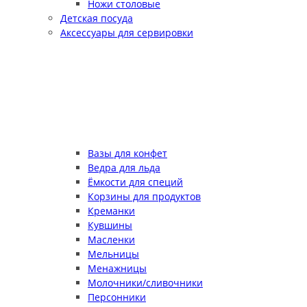
Ножи столовые
Детская посуда
Аксессуары для сервировки
Вазы для конфет
Ведра для льда
Ёмкости для специй
Корзины для продуктов
Креманки
Кувшины
Масленки
Мельницы
Менажницы
Молочники/сливочники
Персонники