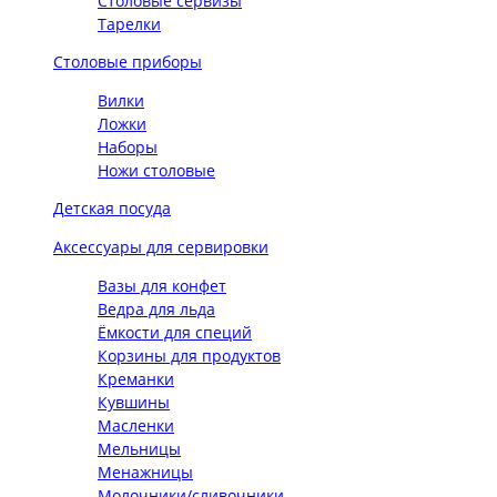
Столовые сервизы
Тарелки
Столовые приборы
Вилки
Ложки
Наборы
Ножи столовые
Детская посуда
Аксессуары для сервировки
Вазы для конфет
Ведра для льда
Ёмкости для специй
Корзины для продуктов
Креманки
Кувшины
Масленки
Мельницы
Менажницы
Молочники/сливочники