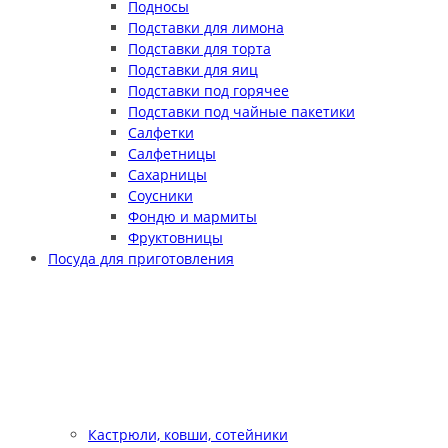
Подносы
Подставки для лимона
Подставки для торта
Подставки для яиц
Подставки под горячее
Подставки под чайные пакетики
Салфетки
Салфетницы
Сахарницы
Соусники
Фондю и мармиты
Фруктовницы
Посуда для приготовления
Кастрюли, ковши, сотейники