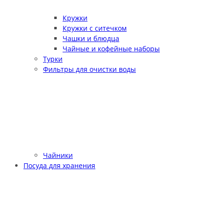
Кружки
Кружки с ситечком
Чашки и блюдца
Чайные и кофейные наборы
Турки
Фильтры для очистки воды
Чайники
Посуда для хранения