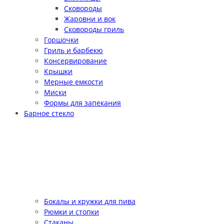
Сковороды
Жаровни и вок
Сковороды гриль
Горшочки
Гриль и барбекю
Консервирование
Крышки
Мерные емкости
Миски
Формы для запекания
Барное стекло
Бокалы и кружки для пива
Рюмки и стопки
Стаканы