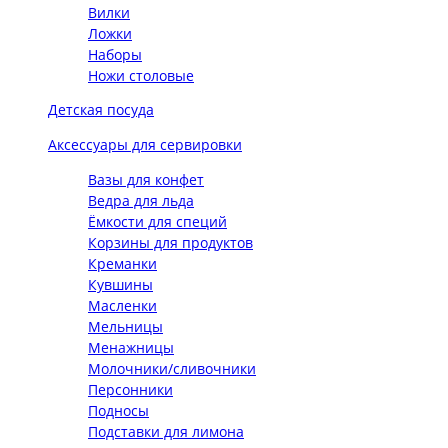
Вилки
Ложки
Наборы
Ножи столовые
Детская посуда
Аксессуары для сервировки
Вазы для конфет
Ведра для льда
Ёмкости для специй
Корзины для продуктов
Креманки
Кувшины
Масленки
Мельницы
Менажницы
Молочники/сливочники
Персонники
Подносы
Подставки для лимона