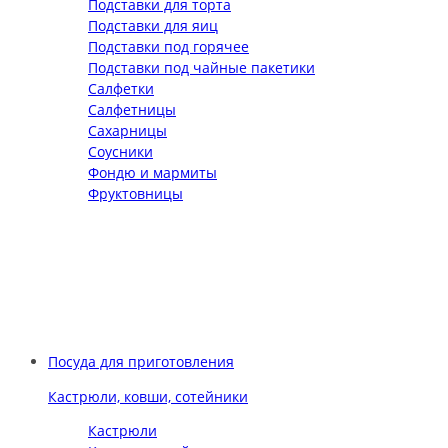
Подставки для торта
Подставки для яиц
Подставки под горячее
Подставки под чайные пакетики
Салфетки
Салфетницы
Сахарницы
Соусники
Фондю и мармиты
Фруктовницы
Посуда для приготовления
Кастрюли, ковши, сотейники
Кастрюли