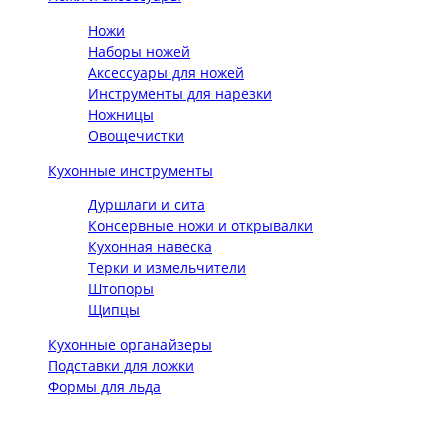
Ножи
Наборы ножей
Аксессуары для ножей
Инструменты для нарезки
Ножницы
Овощечистки
Кухонные инструменты
Дуршлаги и сита
Консервные ножи и открывалки
Кухонная навеска
Терки и измельчители
Штопоры
Щипцы
Кухонные органайзеры
Подставки для ложки
Формы для льда