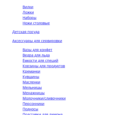
Вилки
Ложки
Наборы
Ножи столовые
Детская посуда
Аксессуары для сервировки
Вазы для конфет
Ведра для льда
Ёмкости для специй
Корзины для продуктов
Креманки
Кувшины
Масленки
Мельницы
Менажницы
Молочники/сливочники
Персонники
Подносы
Подставки для лимона