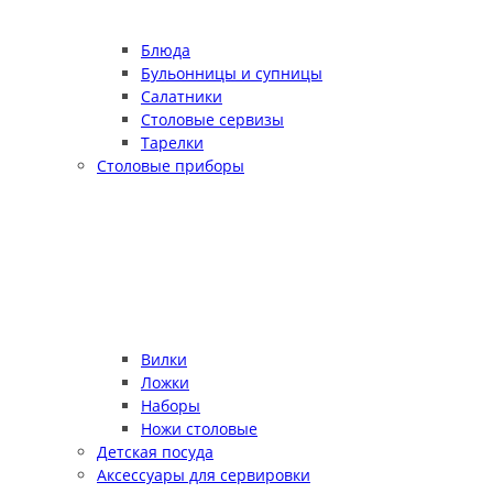
Блюда
Бульонницы и супницы
Салатники
Столовые сервизы
Тарелки
Столовые приборы
Вилки
Ложки
Наборы
Ножи столовые
Детская посуда
Аксессуары для сервировки