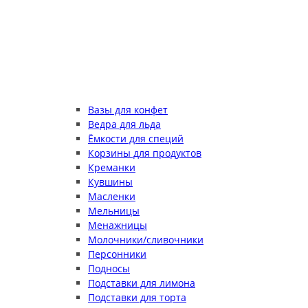
Вазы для конфет
Ведра для льда
Ёмкости для специй
Корзины для продуктов
Креманки
Кувшины
Масленки
Мельницы
Менажницы
Молочники/сливочники
Персонники
Подносы
Подставки для лимона
Подставки для торта