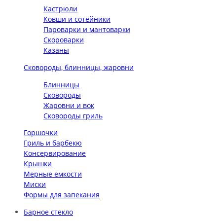
Кастрюли
Ковши и сотейники
Пароварки и мантоварки
Скороварки
Казаны
Сковороды, блинницы, жаровни
Блинницы
Сковороды
Жаровни и вок
Сковороды гриль
Горшочки
Гриль и барбекю
Консервирование
Крышки
Мерные емкости
Миски
Формы для запекания
Барное стекло