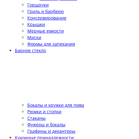
Горшочки
Гриль и барбекю
Консервирование
Крышки
Мерные емкости
Миски
Формы для запекания
Барное стекло
Бокалы и кружки для пива
Рюмки и стопки
Стаканы
Фужеры и бокалы
Графины и декантеры
Кухонные принадлежности