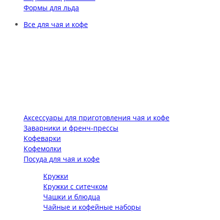
Формы для льда
Все для чая и кофе
Аксессуары для приготовления чая и кофе
Заварники и френч-прессы
Кофеварки
Кофемолки
Посуда для чая и кофе
Кружки
Кружки с ситечком
Чашки и блюдца
Чайные и кофейные наборы