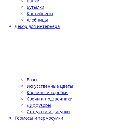
Банки
Бутылки
Контейнеры
Хлебницы
Декор для интерьера
Вазы
Искусственные цветы
Корзины и коробки
Свечи и подсвечники
Диффузоры
Статуэтки и фигурки
Термосы и термосумки