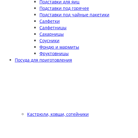
Подставки для яиц
Подставки под горячее
Подставки под чайные пакетики
Салфетки
Салфетницы
Сахарницы
Соусники
Фондю и мармиты
Фруктовницы
Посуда для приготовления
Кастрюли, ковши, сотейники