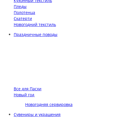
Кухонный текстиль
Пледы
Полотенца
Скатерти
Новогодний текстиль
Праздничные поводы
Все для Пасхи
Новый год
Новогодняя сервировка
Сувениры и украшения