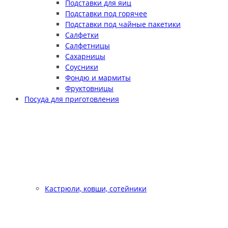
Подставки для яиц
Подставки под горячее
Подставки под чайные пакетики
Салфетки
Салфетницы
Сахарницы
Соусники
Фондю и мармиты
Фруктовницы
Посуда для приготовления
Кастрюли, ковши, сотейники