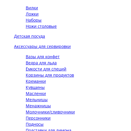
Вилки
Ложки
Наборы
Ножи столовые
Детская посуда
Аксессуары для сервировки
Вазы для конфет
Ведра для льда
Ёмкости для специй
Корзины для продуктов
Креманки
Кувшины
Масленки
Мельницы
Менажницы
Молочники/сливочники
Персонники
Подносы
Подставки для лимона