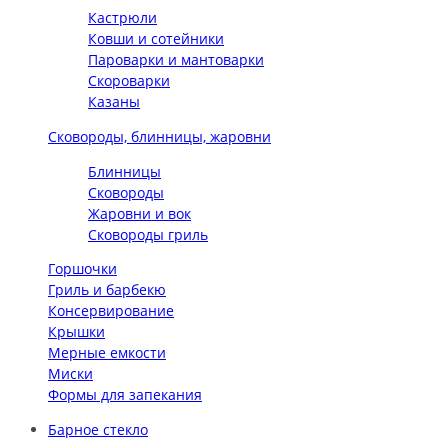
Кастрюли
Ковши и сотейники
Пароварки и мантоварки
Скороварки
Казаны
Сковороды, блинницы, жаровни
Блинницы
Сковороды
Жаровни и вок
Сковороды гриль
Горшочки
Гриль и барбекю
Консервирование
Крышки
Мерные емкости
Миски
Формы для запекания
Барное стекло