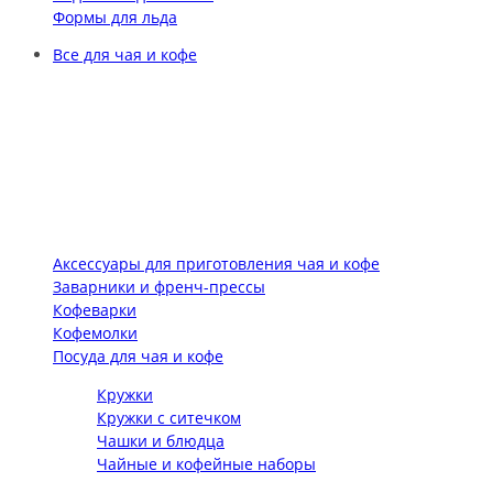
Формы для льда
Все для чая и кофе
Аксессуары для приготовления чая и кофе
Заварники и френч-прессы
Кофеварки
Кофемолки
Посуда для чая и кофе
Кружки
Кружки с ситечком
Чашки и блюдца
Чайные и кофейные наборы