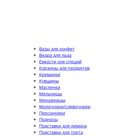
Вазы для конфет
Ведра для льда
Ёмкости для специй
Корзины для продуктов
Креманки
Кувшины
Масленки
Мельницы
Менажницы
Молочники/сливочники
Персонники
Подносы
Подставки для лимона
Подставки для торта