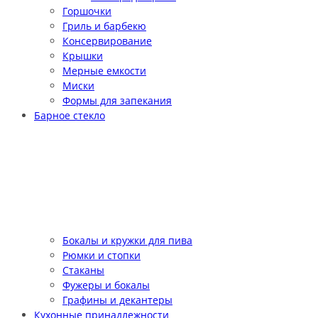
Горшочки
Гриль и барбекю
Консервирование
Крышки
Мерные емкости
Миски
Формы для запекания
Барное стекло
Бокалы и кружки для пива
Рюмки и стопки
Стаканы
Фужеры и бокалы
Графины и декантеры
Кухонные принадлежности