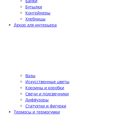
Банки
Бутылки
Контейнеры
Хлебницы
Декор для интерьера
Вазы
Искусственные цветы
Корзины и коробки
Свечи и подсвечники
Диффузоры
Статуэтки и фигурки
Термосы и термосумки