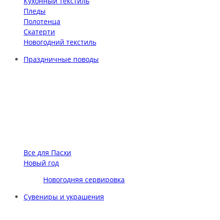
Кухонный текстиль
Пледы
Полотенца
Скатерти
Новогодний текстиль
Праздничные поводы
Все для Пасхи
Новый год
Новогодняя сервировка
Сувениры и украшения