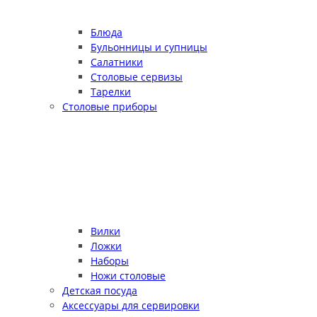
Блюда
Бульонницы и супницы
Салатники
Столовые сервизы
Тарелки
Столовые приборы
Вилки
Ложки
Наборы
Ножи столовые
Детская посуда
Аксессуары для сервировки