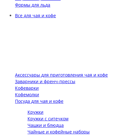
Формы для льда
Все для чая и кофе
Аксессуары для приготовления чая и кофе
Заварники и френч-прессы
Кофеварки
Кофемолки
Посуда для чая и кофе
Кружки
Кружки с ситечком
Чашки и блюдца
Чайные и кофейные наборы