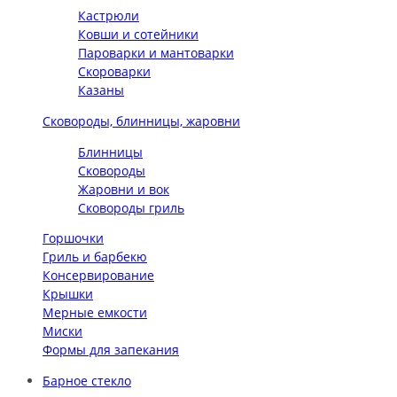
Кастрюли
Ковши и сотейники
Пароварки и мантоварки
Скороварки
Казаны
Сковороды, блинницы, жаровни
Блинницы
Сковороды
Жаровни и вок
Сковороды гриль
Горшочки
Гриль и барбекю
Консервирование
Крышки
Мерные емкости
Миски
Формы для запекания
Барное стекло