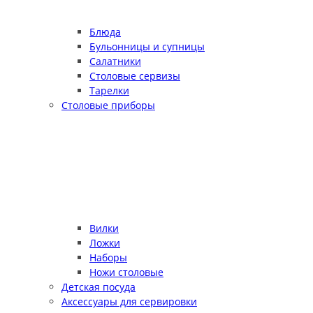
Блюда
Бульонницы и супницы
Салатники
Столовые сервизы
Тарелки
Столовые приборы
Вилки
Ложки
Наборы
Ножи столовые
Детская посуда
Аксессуары для сервировки