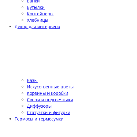
Банки
Бутылки
Контейнеры
Хлебницы
Декор для интерьера
Вазы
Искусственные цветы
Корзины и коробки
Свечи и подсвечники
Диффузоры
Статуэтки и фигурки
Термосы и термосумки