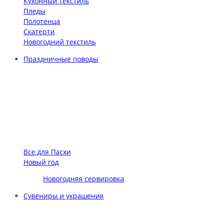
Кухонный текстиль
Пледы
Полотенца
Скатерти
Новогодний текстиль
Праздничные поводы
Все для Пасхи
Новый год
Новогодняя сервировка
Сувениры и украшения