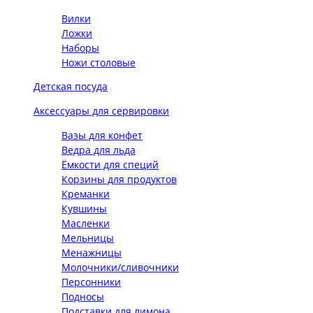
Вилки
Ложки
Наборы
Ножи столовые
Детская посуда
Аксессуары для сервировки
Вазы для конфет
Ведра для льда
Ёмкости для специй
Корзины для продуктов
Креманки
Кувшины
Масленки
Мельницы
Менажницы
Молочники/сливочники
Персонники
Подносы
Подставки для лимона