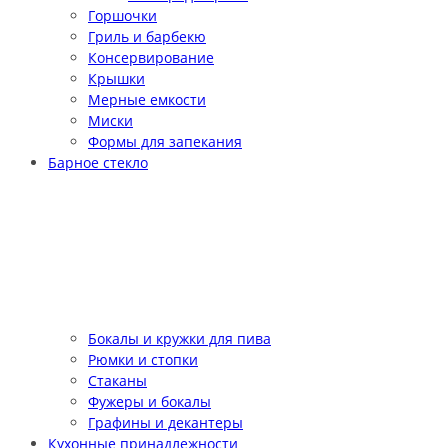
Горшочки
Гриль и барбекю
Консервирование
Крышки
Мерные емкости
Миски
Формы для запекания
Барное стекло
Бокалы и кружки для пива
Рюмки и стопки
Стаканы
Фужеры и бокалы
Графины и декантеры
Кухонные принадлежности