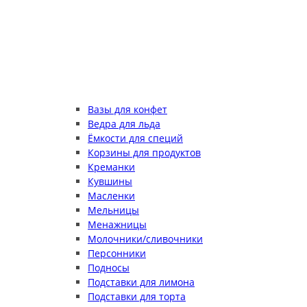
Вазы для конфет
Ведра для льда
Ёмкости для специй
Корзины для продуктов
Креманки
Кувшины
Масленки
Мельницы
Менажницы
Молочники/сливочники
Персонники
Подносы
Подставки для лимона
Подставки для торта