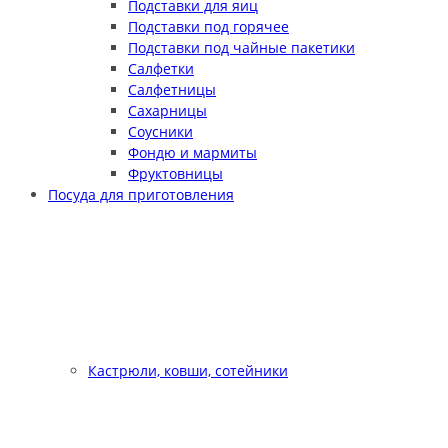
Подставки для яиц
Подставки под горячее
Подставки под чайные пакетики
Салфетки
Салфетницы
Сахарницы
Соусники
Фондю и мармиты
Фруктовницы
Посуда для приготовления
Кастрюли, ковши, сотейники