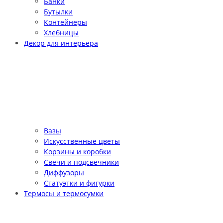
Банки
Бутылки
Контейнеры
Хлебницы
Декор для интерьера
Вазы
Искусственные цветы
Корзины и коробки
Свечи и подсвечники
Диффузоры
Статуэтки и фигурки
Термосы и термосумки