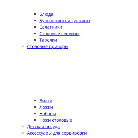
Блюда
Бульонницы и супницы
Салатники
Столовые сервизы
Тарелки
Столовые приборы
Вилки
Ложки
Наборы
Ножи столовые
Детская посуда
Аксессуары для сервировки