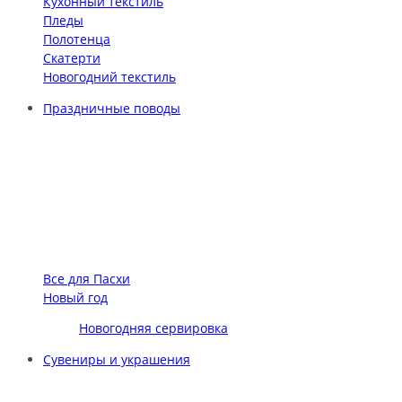
Кухонный текстиль
Пледы
Полотенца
Скатерти
Новогодний текстиль
Праздничные поводы
Все для Пасхи
Новый год
Новогодняя сервировка
Сувениры и украшения