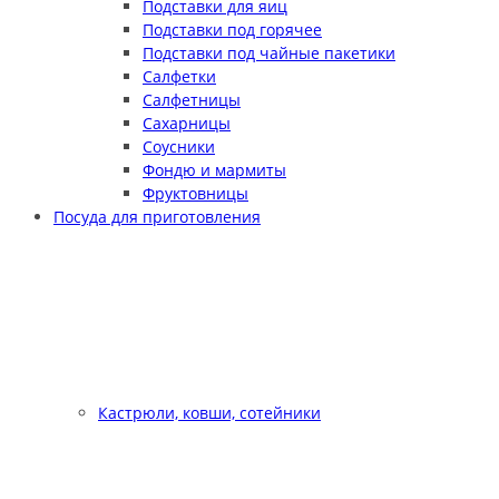
Подставки для яиц
Подставки под горячее
Подставки под чайные пакетики
Салфетки
Салфетницы
Сахарницы
Соусники
Фондю и мармиты
Фруктовницы
Посуда для приготовления
Кастрюли, ковши, сотейники