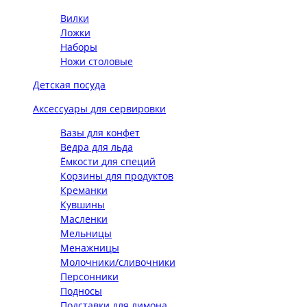
Вилки
Ложки
Наборы
Ножи столовые
Детская посуда
Аксессуары для сервировки
Вазы для конфет
Ведра для льда
Ёмкости для специй
Корзины для продуктов
Креманки
Кувшины
Масленки
Мельницы
Менажницы
Молочники/сливочники
Персонники
Подносы
Подставки для лимона