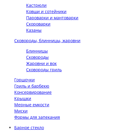
Кастрюли
Ковши и сотейники
Пароварки и мантоварки
Скороварки
Казаны
Сковороды, блинницы, жаровни
Блинницы
Сковороды
Жаровни и вок
Сковороды гриль
Горшочки
Гриль и барбекю
Консервирование
Крышки
Мерные емкости
Миски
Формы для запекания
Барное стекло