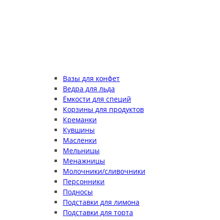
Вазы для конфет
Ведра для льда
Ёмкости для специй
Корзины для продуктов
Креманки
Кувшины
Масленки
Мельницы
Менажницы
Молочники/сливочники
Персонники
Подносы
Подставки для лимона
Подставки для торта