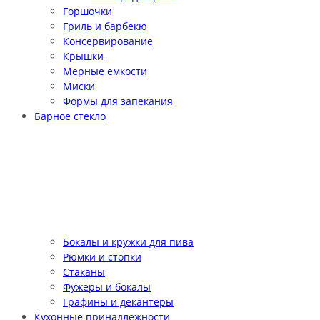
Горшочки
Гриль и барбекю
Консервирование
Крышки
Мерные емкости
Миски
Формы для запекания
Барное стекло
Бокалы и кружки для пива
Рюмки и стопки
Стаканы
Фужеры и бокалы
Графины и декантеры
Кухонные принадлежности