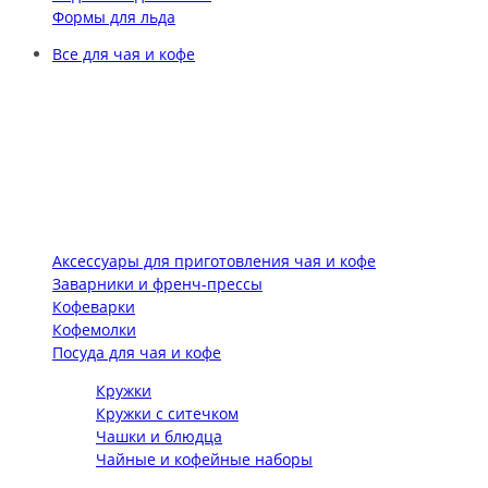
Формы для льда
Все для чая и кофе
Аксессуары для приготовления чая и кофе
Заварники и френч-прессы
Кофеварки
Кофемолки
Посуда для чая и кофе
Кружки
Кружки с ситечком
Чашки и блюдца
Чайные и кофейные наборы