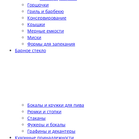
Горшочки
Гриль и барбекю
Консервирование
Крышки
Мерные емкости
Миски
Формы для запекания
Барное стекло
Бокалы и кружки для пива
Рюмки и стопки
Стаканы
Фужеры и бокалы
Графины и декантеры
Кухонные принадлежности