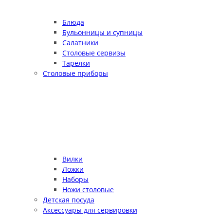
Блюда
Бульонницы и супницы
Салатники
Столовые сервизы
Тарелки
Столовые приборы
Вилки
Ложки
Наборы
Ножи столовые
Детская посуда
Аксессуары для сервировки