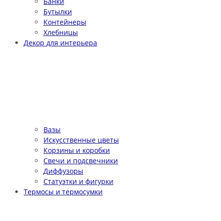
Банки
Бутылки
Контейнеры
Хлебницы
Декор для интерьера
Вазы
Искусственные цветы
Корзины и коробки
Свечи и подсвечники
Диффузоры
Статуэтки и фигурки
Термосы и термосумки