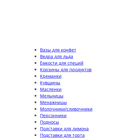
Вазы для конфет
Ведра для льда
Ёмкости для специй
Корзины для продуктов
Креманки
Кувшины
Масленки
Мельницы
Менажницы
Молочники/сливочники
Персонники
Подносы
Подставки для лимона
Подставки для торта