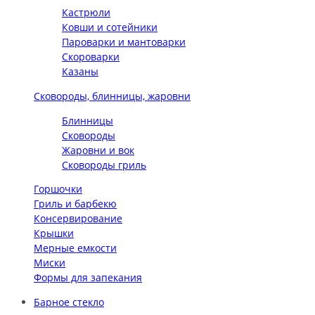
Кастрюли
Ковши и сотейники
Пароварки и мантоварки
Скороварки
Казаны
Сковороды, блинницы, жаровни
Блинницы
Сковороды
Жаровни и вок
Сковороды гриль
Горшочки
Гриль и барбекю
Консервирование
Крышки
Мерные емкости
Миски
Формы для запекания
Барное стекло