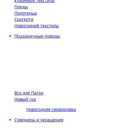
Кухонный текстиль
Пледы
Полотенца
Скатерти
Новогодний текстиль
Праздничные поводы
Все для Пасхи
Новый год
Новогодняя сервировка
Сувениры и украшения