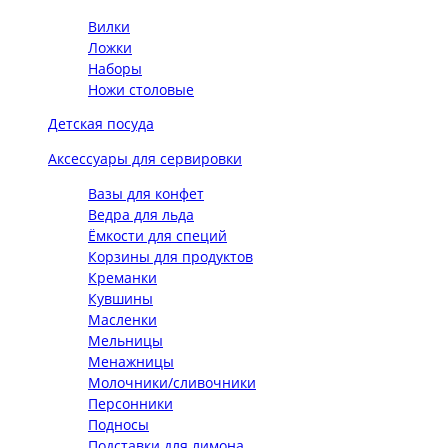
Вилки
Ложки
Наборы
Ножи столовые
Детская посуда
Аксессуары для сервировки
Вазы для конфет
Ведра для льда
Ёмкости для специй
Корзины для продуктов
Креманки
Кувшины
Масленки
Мельницы
Менажницы
Молочники/сливочники
Персонники
Подносы
Подставки для лимона