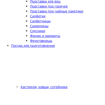
Подставки для яиц
Подставки под горячее
Подставки под чайные пакетики
Салфетки
Салфетницы
Сахарницы
Соусники
Фондю и мармиты
Фруктовницы
Посуда для приготовления
Кастрюли, ковши, сотейники