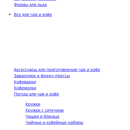
Формы для льда
Все для чая и кофе
Аксессуары для приготовления чая и кофе
Заварники и френч-прессы
Кофеварки
Кофемолки
Посуда для чая и кофе
Кружки
Кружки с ситечком
Чашки и блюдца
Чайные и кофейные наборы