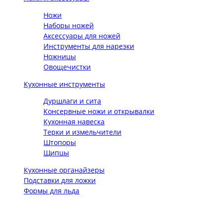
Ножи
Наборы ножей
Аксессуары для ножей
Инструменты для нарезки
Ножницы
Овощечистки
Кухонные инструменты
Дуршлаги и сита
Консервные ножи и открывалки
Кухонная навеска
Терки и измельчители
Штопоры
Щипцы
Кухонные органайзеры
Подставки для ложки
Формы для льда