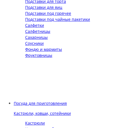
Подставки для торта
Подставки для яиц
Подставки под горячее
Подставки под чайные пакетики
Салфетки
Салфетницы
Сахарницы
Соусники
Фондю и мармиты
Фруктовницы
Посуда для приготовления
Кастрюли, ковши, сотейники
Кастрюли