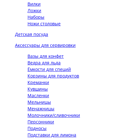
Вилки
Ложки
Наборы
Ножи столовые
Детская посуда
Аксессуары для сервировки
Вазы для конфет
Ведра для льда
Ёмкости для специй
Корзины для продуктов
Креманки
Кувшины
Масленки
Мельницы
Менажницы
Молочники/сливочники
Персонники
Подносы
Подставки для лимона