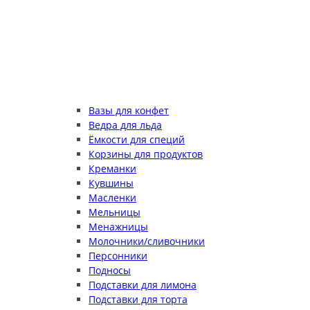
Вазы для конфет
Ведра для льда
Ёмкости для специй
Корзины для продуктов
Креманки
Кувшины
Масленки
Мельницы
Менажницы
Молочники/сливочники
Персонники
Подносы
Подставки для лимона
Подставки для торта