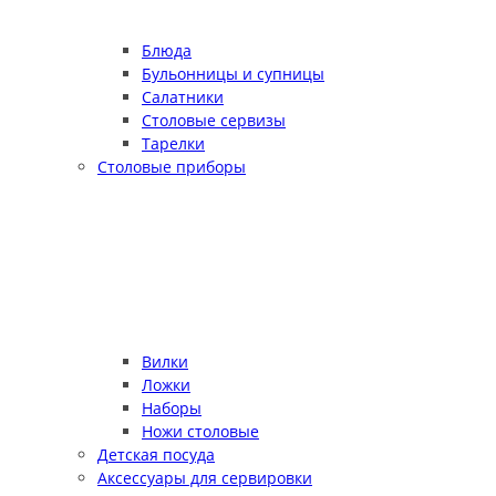
Блюда
Бульонницы и супницы
Салатники
Столовые сервизы
Тарелки
Столовые приборы
Вилки
Ложки
Наборы
Ножи столовые
Детская посуда
Аксессуары для сервировки