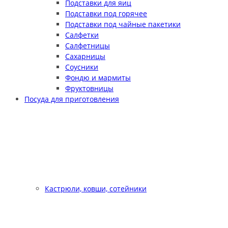
Подставки для яиц
Подставки под горячее
Подставки под чайные пакетики
Салфетки
Салфетницы
Сахарницы
Соусники
Фондю и мармиты
Фруктовницы
Посуда для приготовления
Кастрюли, ковши, сотейники