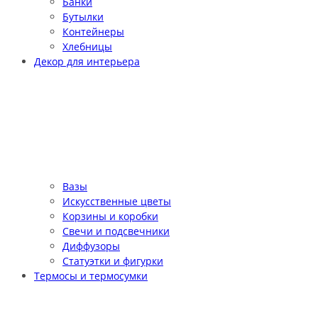
Банки
Бутылки
Контейнеры
Хлебницы
Декор для интерьера
Вазы
Искусственные цветы
Корзины и коробки
Свечи и подсвечники
Диффузоры
Статуэтки и фигурки
Термосы и термосумки