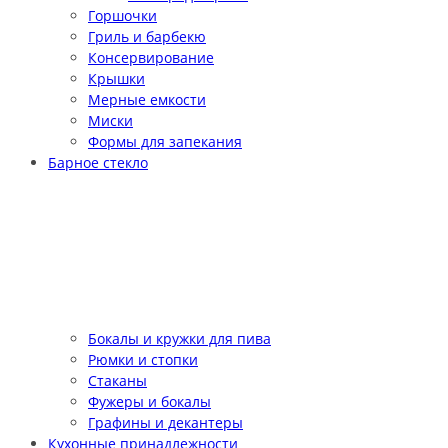
Горшочки
Гриль и барбекю
Консервирование
Крышки
Мерные емкости
Миски
Формы для запекания
Барное стекло
Бокалы и кружки для пива
Рюмки и стопки
Стаканы
Фужеры и бокалы
Графины и декантеры
Кухонные принадлежности