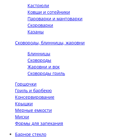
Кастрюли
Ковши и сотейники
Пароварки и мантоварки
Скороварки
Казаны
Сковороды, блинницы, жаровни
Блинницы
Сковороды
Жаровни и вок
Сковороды гриль
Горшочки
Гриль и барбекю
Консервирование
Крышки
Мерные емкости
Миски
Формы для запекания
Барное стекло