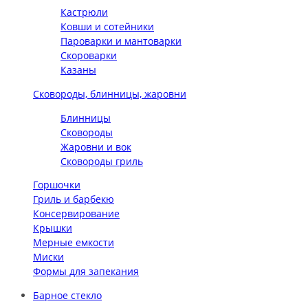
Кастрюли
Ковши и сотейники
Пароварки и мантоварки
Скороварки
Казаны
Сковороды, блинницы, жаровни
Блинницы
Сковороды
Жаровни и вок
Сковороды гриль
Горшочки
Гриль и барбекю
Консервирование
Крышки
Мерные емкости
Миски
Формы для запекания
Барное стекло