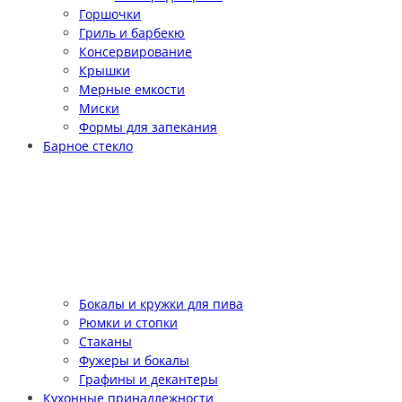
Горшочки
Гриль и барбекю
Консервирование
Крышки
Мерные емкости
Миски
Формы для запекания
Барное стекло
Бокалы и кружки для пива
Рюмки и стопки
Стаканы
Фужеры и бокалы
Графины и декантеры
Кухонные принадлежности