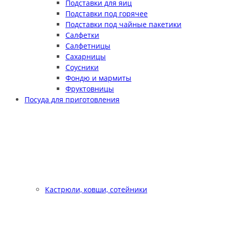
Подставки для яиц
Подставки под горячее
Подставки под чайные пакетики
Салфетки
Салфетницы
Сахарницы
Соусники
Фондю и мармиты
Фруктовницы
Посуда для приготовления
Кастрюли, ковши, сотейники