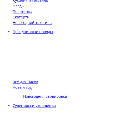
Кухонный текстиль
Пледы
Полотенца
Скатерти
Новогодний текстиль
Праздничные поводы
Все для Пасхи
Новый год
Новогодняя сервировка
Сувениры и украшения