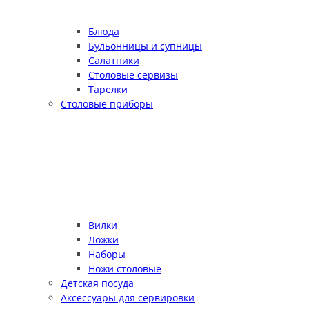
Блюда
Бульонницы и супницы
Салатники
Столовые сервизы
Тарелки
Столовые приборы
Вилки
Ложки
Наборы
Ножи столовые
Детская посуда
Аксессуары для сервировки