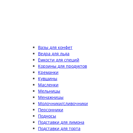
Вазы для конфет
Ведра для льда
Ёмкости для специй
Корзины для продуктов
Креманки
Кувшины
Масленки
Мельницы
Менажницы
Молочники/сливочники
Персонники
Подносы
Подставки для лимона
Подставки для торта