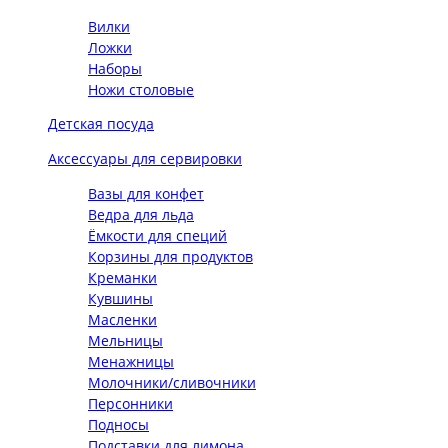
Вилки
Ложки
Наборы
Ножи столовые
Детская посуда
Аксессуары для сервировки
Вазы для конфет
Ведра для льда
Ёмкости для специй
Корзины для продуктов
Креманки
Кувшины
Масленки
Мельницы
Менажницы
Молочники/сливочники
Персонники
Подносы
Подставки для лимона