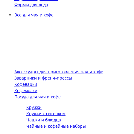
Формы для льда
Все для чая и кофе
Аксессуары для приготовления чая и кофе
Заварники и френч-прессы
Кофеварки
Кофемолки
Посуда для чая и кофе
Кружки
Кружки с ситечком
Чашки и блюдца
Чайные и кофейные наборы