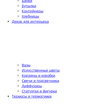
Банки
Бутылки
Контейнеры
Хлебницы
Декор для интерьера
Вазы
Искусственные цветы
Корзины и коробки
Свечи и подсвечники
Диффузоры
Статуэтки и фигурки
Термосы и термосумки