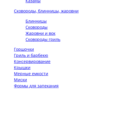
Казаны
Сковороды, блинницы, жаровни
Блинницы
Сковороды
Жаровни и вок
Сковороды гриль
Горшочки
Гриль и барбекю
Консервирование
Крышки
Мерные емкости
Миски
Формы для запекания