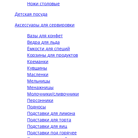
Ножи столовые
Детская посуда
Аксессуары для сервировки
Вазы для конфет
Ведра для льда
Ёмкости для специй
Корзины для продуктов
Креманки
Кувшины
Масленки
Мельницы
Менажницы
Молочники/сливочники
Персонники
Подносы
Подставки для лимона
Подставки для торта
Подставки для яиц
Подставки под горячее