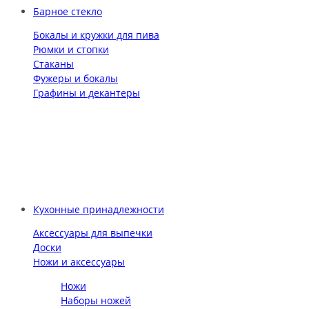
Барное стекло
Бокалы и кружки для пива
Рюмки и стопки
Стаканы
Фужеры и бокалы
Графины и декантеры
Кухонные принадлежности
Аксессуары для выпечки
Доски
Ножи и аксессуары
Ножи
Наборы ножей