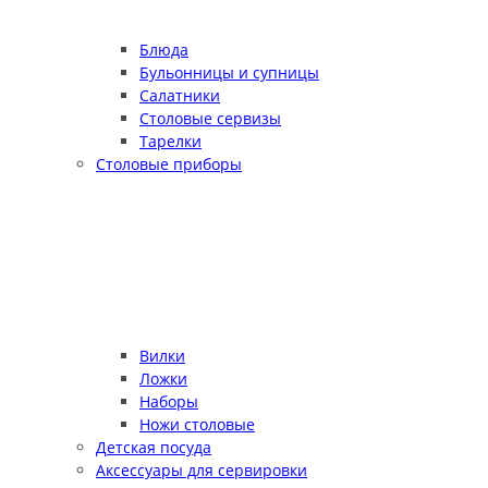
Блюда
Бульонницы и супницы
Салатники
Столовые сервизы
Тарелки
Столовые приборы
Вилки
Ложки
Наборы
Ножи столовые
Детская посуда
Аксессуары для сервировки