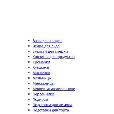
Вазы для конфет
Ведра для льда
Ёмкости для специй
Корзины для продуктов
Креманки
Кувшины
Масленки
Мельницы
Менажницы
Молочники/сливочники
Персонники
Подносы
Подставки для лимона
Подставки для торта