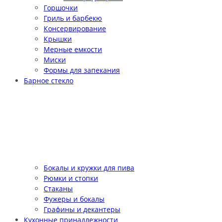
Горшочки
Гриль и барбекю
Консервирование
Крышки
Мерные емкости
Миски
Формы для запекания
Барное стекло
Бокалы и кружки для пива
Рюмки и стопки
Стаканы
Фужеры и бокалы
Графины и декантеры
Кухонные принадлежности