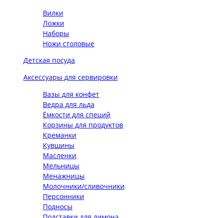
Вилки
Ложки
Наборы
Ножи столовые
Детская посуда
Аксессуары для сервировки
Вазы для конфет
Ведра для льда
Ёмкости для специй
Корзины для продуктов
Креманки
Кувшины
Масленки
Мельницы
Менажницы
Молочники/сливочники
Персонники
Подносы
Подставки для лимона