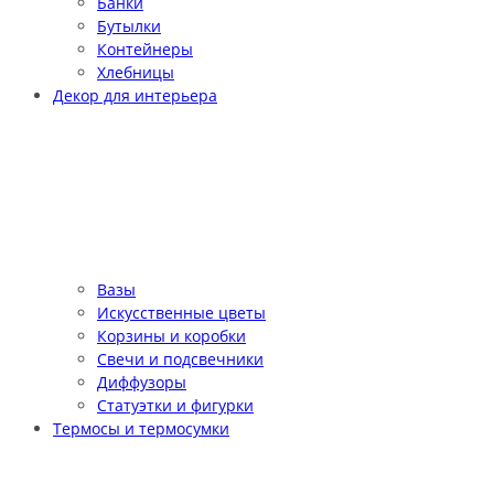
Банки
Бутылки
Контейнеры
Хлебницы
Декор для интерьера
Вазы
Искусственные цветы
Корзины и коробки
Свечи и подсвечники
Диффузоры
Статуэтки и фигурки
Термосы и термосумки