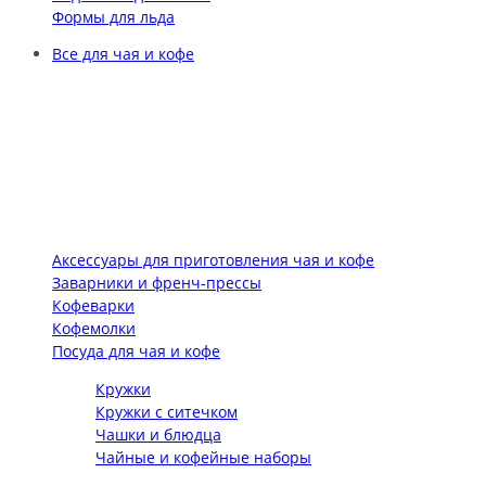
Формы для льда
Все для чая и кофе
Аксессуары для приготовления чая и кофе
Заварники и френч-прессы
Кофеварки
Кофемолки
Посуда для чая и кофе
Кружки
Кружки с ситечком
Чашки и блюдца
Чайные и кофейные наборы