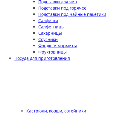
Подставки для яиц
Подставки под горячее
Подставки под чайные пакетики
Салфетки
Салфетницы
Сахарницы
Соусники
Фондю и мармиты
Фруктовницы
Посуда для приготовления
Кастрюли, ковши, сотейники