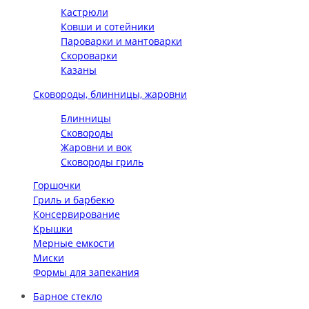
Кастрюли
Ковши и сотейники
Пароварки и мантоварки
Скороварки
Казаны
Сковороды, блинницы, жаровни
Блинницы
Сковороды
Жаровни и вок
Сковороды гриль
Горшочки
Гриль и барбекю
Консервирование
Крышки
Мерные емкости
Миски
Формы для запекания
Барное стекло