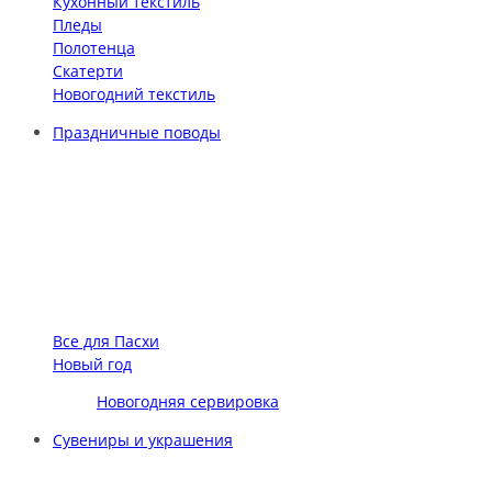
Кухонный текстиль
Пледы
Полотенца
Скатерти
Новогодний текстиль
Праздничные поводы
Все для Пасхи
Новый год
Новогодняя сервировка
Сувениры и украшения