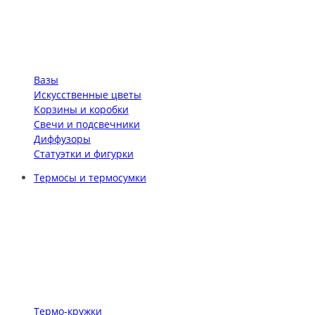
Вазы
Искусственные цветы
Корзины и коробки
Свечи и подсвечники
Диффузоры
Статуэтки и фигурки
Термосы и термосумки
Термо-кружки