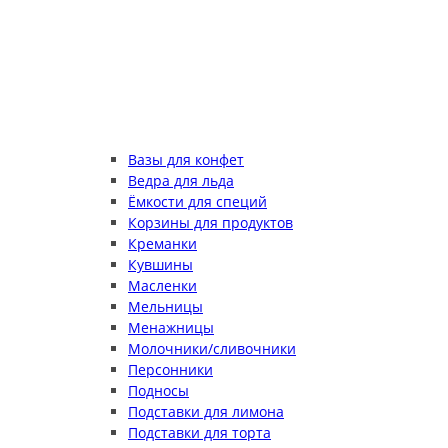
Вазы для конфет
Ведра для льда
Ёмкости для специй
Корзины для продуктов
Креманки
Кувшины
Масленки
Мельницы
Менажницы
Молочники/сливочники
Персонники
Подносы
Подставки для лимона
Подставки для торта