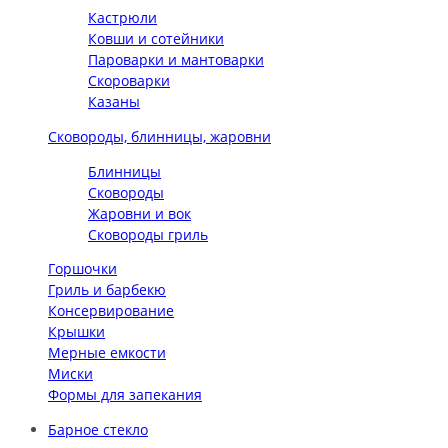
Кастрюли
Ковши и сотейники
Пароварки и мантоварки
Скороварки
Казаны
Сковороды, блинницы, жаровни
Блинницы
Сковороды
Жаровни и вок
Сковороды гриль
Горшочки
Гриль и барбекю
Консервирование
Крышки
Мерные емкости
Миски
Формы для запекания
Барное стекло