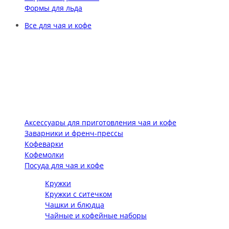
Формы для льда
Все для чая и кофе
Аксессуары для приготовления чая и кофе
Заварники и френч-прессы
Кофеварки
Кофемолки
Посуда для чая и кофе
Кружки
Кружки с ситечком
Чашки и блюдца
Чайные и кофейные наборы