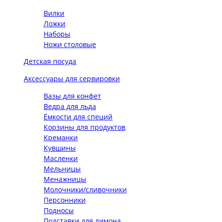
Вилки
Ложки
Наборы
Ножи столовые
Детская посуда
Аксессуары для сервировки
Вазы для конфет
Ведра для льда
Ёмкости для специй
Корзины для продуктов
Креманки
Кувшины
Масленки
Мельницы
Менажницы
Молочники/сливочники
Персонники
Подносы
Подставки для лимона