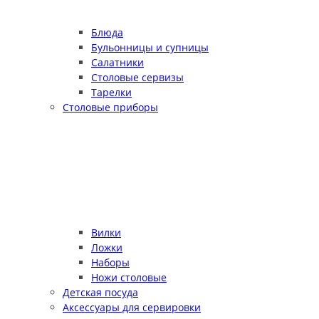
Блюда
Бульонницы и супницы
Салатники
Столовые сервизы
Тарелки
Столовые приборы
Вилки
Ложки
Наборы
Ножи столовые
Детская посуда
Аксессуары для сервировки