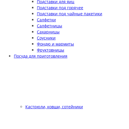
Подставки для яиц
Подставки под горячее
Подставки под чайные пакетики
Салфетки
Салфетницы
Сахарницы
Соусники
Фондю и мармиты
Фруктовницы
Посуда для приготовления
Кастрюли, ковши, сотейники