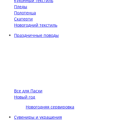
Кухонный текстиль
Пледы
Полотенца
Скатерти
Новогодний текстиль
Праздничные поводы
Все для Пасхи
Новый год
Новогодняя сервировка
Сувениры и украшения