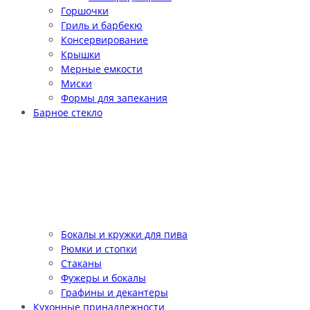
Горшочки
Гриль и барбекю
Консервирование
Крышки
Мерные емкости
Миски
Формы для запекания
Барное стекло
Бокалы и кружки для пива
Рюмки и стопки
Стаканы
Фужеры и бокалы
Графины и декантеры
Кухонные принадлежности