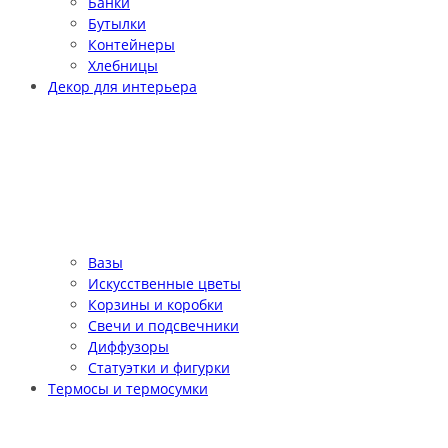
Банки
Бутылки
Контейнеры
Хлебницы
Декор для интерьера
Вазы
Искусственные цветы
Корзины и коробки
Свечи и подсвечники
Диффузоры
Статуэтки и фигурки
Термосы и термосумки