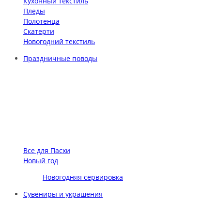
Кухонный текстиль
Пледы
Полотенца
Скатерти
Новогодний текстиль
Праздничные поводы
Все для Пасхи
Новый год
Новогодняя сервировка
Сувениры и украшения