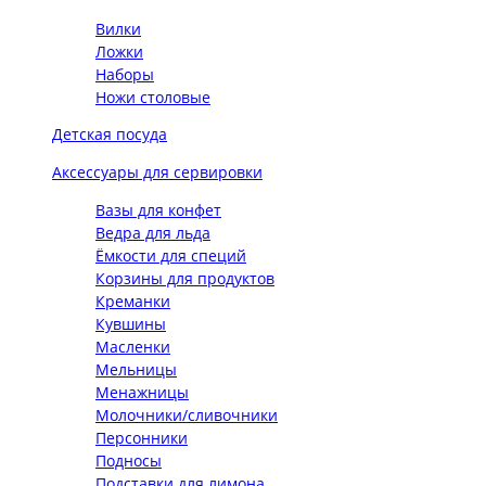
Вилки
Ложки
Наборы
Ножи столовые
Детская посуда
Аксессуары для сервировки
Вазы для конфет
Ведра для льда
Ёмкости для специй
Корзины для продуктов
Креманки
Кувшины
Масленки
Мельницы
Менажницы
Молочники/сливочники
Персонники
Подносы
Подставки для лимона