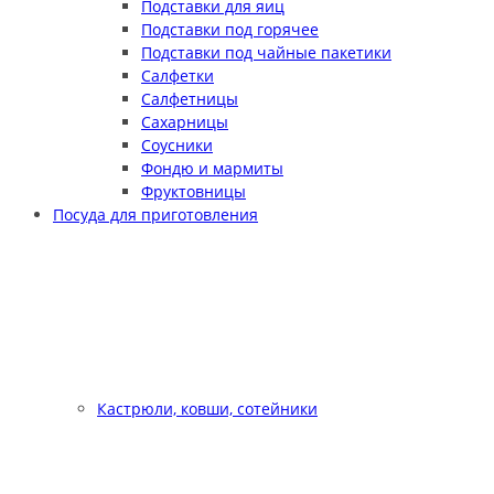
Подставки для яиц
Подставки под горячее
Подставки под чайные пакетики
Салфетки
Салфетницы
Сахарницы
Соусники
Фондю и мармиты
Фруктовницы
Посуда для приготовления
Кастрюли, ковши, сотейники