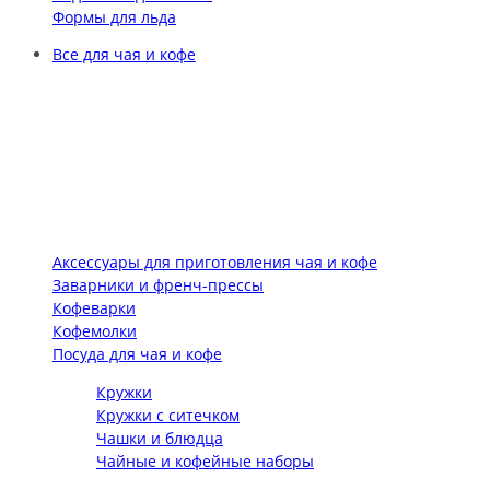
Формы для льда
Все для чая и кофе
Аксессуары для приготовления чая и кофе
Заварники и френч-прессы
Кофеварки
Кофемолки
Посуда для чая и кофе
Кружки
Кружки с ситечком
Чашки и блюдца
Чайные и кофейные наборы