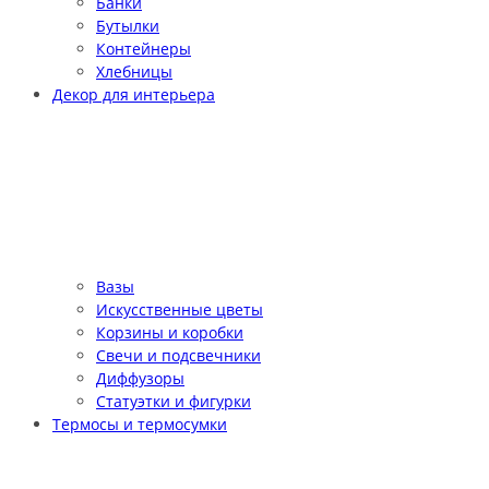
Банки
Бутылки
Контейнеры
Хлебницы
Декор для интерьера
Вазы
Искусственные цветы
Корзины и коробки
Свечи и подсвечники
Диффузоры
Статуэтки и фигурки
Термосы и термосумки