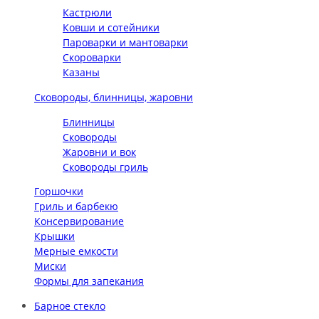
Кастрюли
Ковши и сотейники
Пароварки и мантоварки
Скороварки
Казаны
Сковороды, блинницы, жаровни
Блинницы
Сковороды
Жаровни и вок
Сковороды гриль
Горшочки
Гриль и барбекю
Консервирование
Крышки
Мерные емкости
Миски
Формы для запекания
Барное стекло