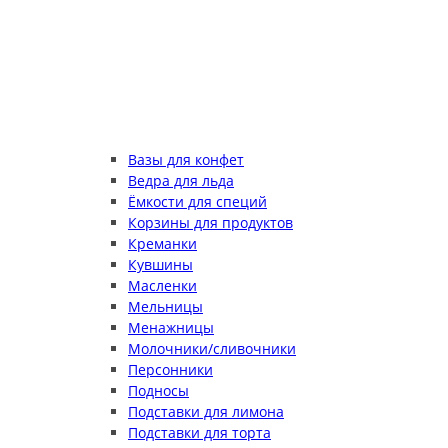
Вазы для конфет
Ведра для льда
Ёмкости для специй
Корзины для продуктов
Креманки
Кувшины
Масленки
Мельницы
Менажницы
Молочники/сливочники
Персонники
Подносы
Подставки для лимона
Подставки для торта