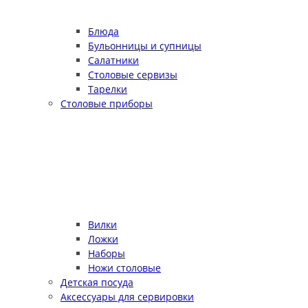
Блюда
Бульонницы и супницы
Салатники
Столовые сервизы
Тарелки
Столовые приборы
Вилки
Ложки
Наборы
Ножи столовые
Детская посуда
Аксессуары для сервировки