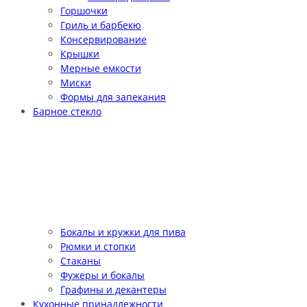
Горшочки
Гриль и барбекю
Консервирование
Крышки
Мерные емкости
Миски
Формы для запекания
Барное стекло
Бокалы и кружки для пива
Рюмки и стопки
Стаканы
Фужеры и бокалы
Графины и декантеры
Кухонные принадлежности