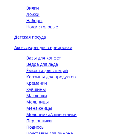
Вилки
Ложки
Наборы
Ножи столовые
Детская посуда
Аксессуары для сервировки
Вазы для конфет
Ведра для льда
Ёмкости для специй
Корзины для продуктов
Креманки
Кувшины
Масленки
Мельницы
Менажницы
Молочники/сливочники
Персонники
Подносы
Подставки для лимона