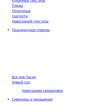
Кухонный текстиль
Пледы
Полотенца
Скатерти
Новогодний текстиль
Праздничные поводы
Все для Пасхи
Новый год
Новогодняя сервировка
Сувениры и украшения