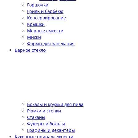
Горшочки
Гриль и барбекю
Консервирование
Крышки
Мерные емкости
Миски
Формы для запекания
Барное стекло
Бокалы и кружки для пива
Рюмки и стопки
Стаканы
Фужеры и бокалы
Графины и декантеры
Кухонные принадлежности