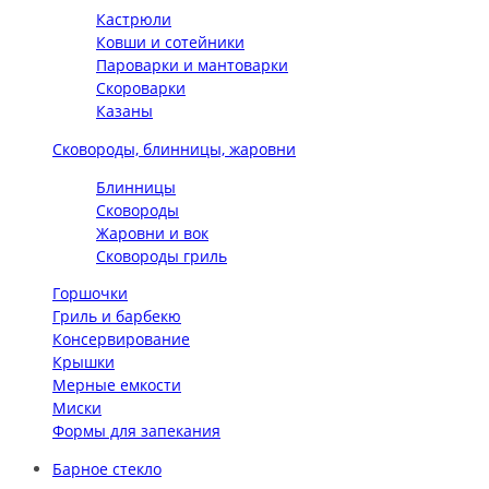
Кастрюли
Ковши и сотейники
Пароварки и мантоварки
Скороварки
Казаны
Сковороды, блинницы, жаровни
Блинницы
Сковороды
Жаровни и вок
Сковороды гриль
Горшочки
Гриль и барбекю
Консервирование
Крышки
Мерные емкости
Миски
Формы для запекания
Барное стекло