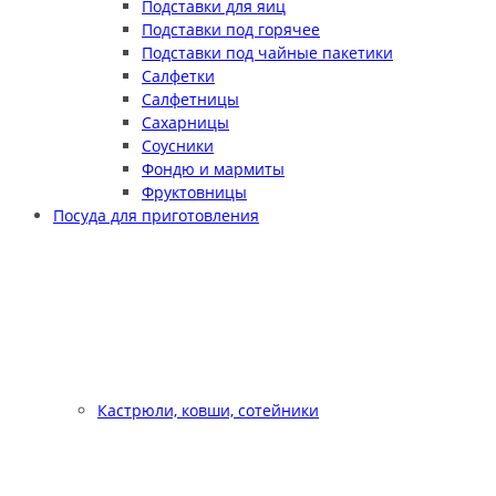
Подставки для яиц
Подставки под горячее
Подставки под чайные пакетики
Салфетки
Салфетницы
Сахарницы
Соусники
Фондю и мармиты
Фруктовницы
Посуда для приготовления
Кастрюли, ковши, сотейники