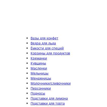
Вазы для конфет
Ведра для льда
Ёмкости для специй
Корзины для продуктов
Креманки
Кувшины
Масленки
Мельницы
Менажницы
Молочники/сливочники
Персонники
Подносы
Подставки для лимона
Подставки для торта