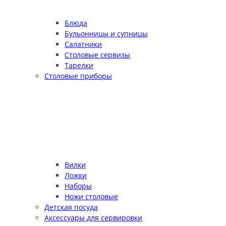
Блюда
Бульонницы и супницы
Салатники
Столовые сервизы
Тарелки
Столовые приборы
Вилки
Ложки
Наборы
Ножи столовые
Детская посуда
Аксессуары для сервировки