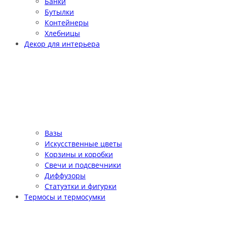
Банки
Бутылки
Контейнеры
Хлебницы
Декор для интерьера
Вазы
Искусственные цветы
Корзины и коробки
Свечи и подсвечники
Диффузоры
Статуэтки и фигурки
Термосы и термосумки