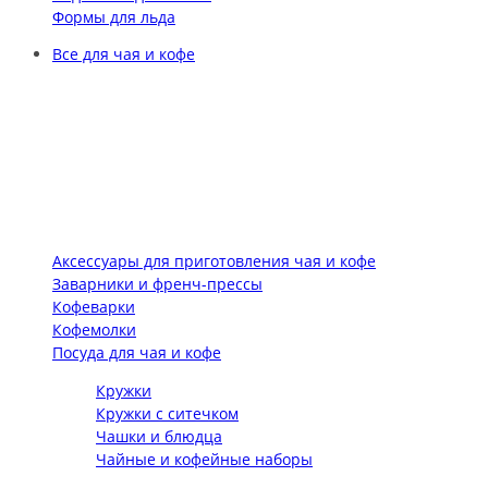
Формы для льда
Все для чая и кофе
Аксессуары для приготовления чая и кофе
Заварники и френч-прессы
Кофеварки
Кофемолки
Посуда для чая и кофе
Кружки
Кружки с ситечком
Чашки и блюдца
Чайные и кофейные наборы