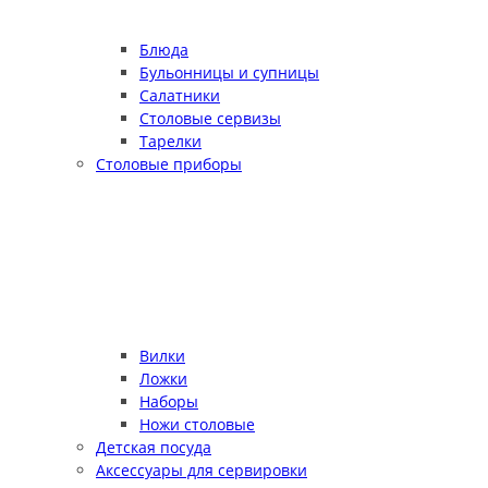
Блюда
Бульонницы и супницы
Салатники
Столовые сервизы
Тарелки
Столовые приборы
Вилки
Ложки
Наборы
Ножи столовые
Детская посуда
Аксессуары для сервировки