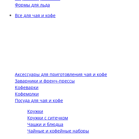
Формы для льда
Все для чая и кофе
Аксессуары для приготовления чая и кофе
Заварники и френч-прессы
Кофеварки
Кофемолки
Посуда для чая и кофе
Кружки
Кружки с ситечком
Чашки и блюдца
Чайные и кофейные наборы