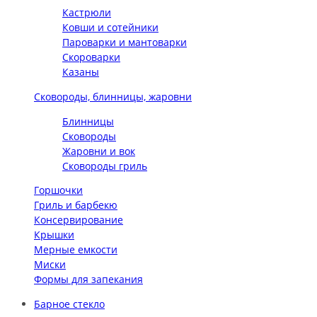
Кастрюли
Ковши и сотейники
Пароварки и мантоварки
Скороварки
Казаны
Сковороды, блинницы, жаровни
Блинницы
Сковороды
Жаровни и вок
Сковороды гриль
Горшочки
Гриль и барбекю
Консервирование
Крышки
Мерные емкости
Миски
Формы для запекания
Барное стекло