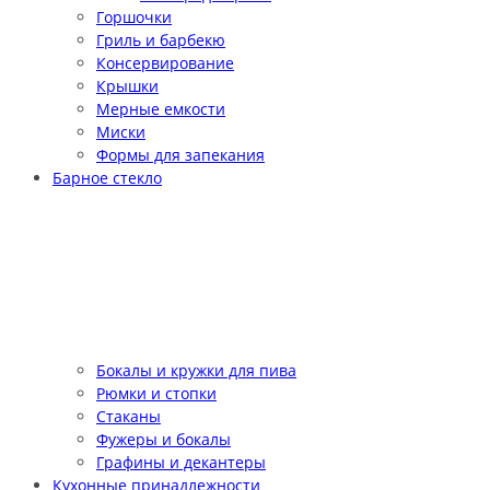
Горшочки
Гриль и барбекю
Консервирование
Крышки
Мерные емкости
Миски
Формы для запекания
Барное стекло
Бокалы и кружки для пива
Рюмки и стопки
Стаканы
Фужеры и бокалы
Графины и декантеры
Кухонные принадлежности