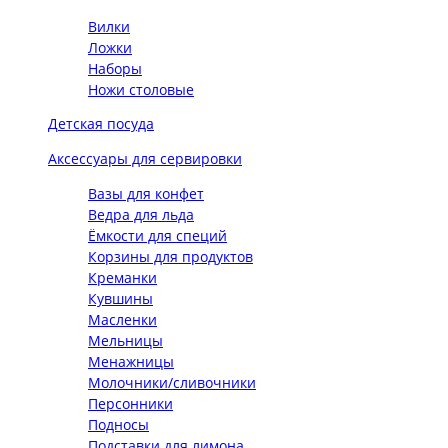
Вилки
Ложки
Наборы
Ножи столовые
Детская посуда
Аксессуары для сервировки
Вазы для конфет
Ведра для льда
Ёмкости для специй
Корзины для продуктов
Креманки
Кувшины
Масленки
Мельницы
Менажницы
Молочники/сливочники
Персонники
Подносы
Подставки для лимона