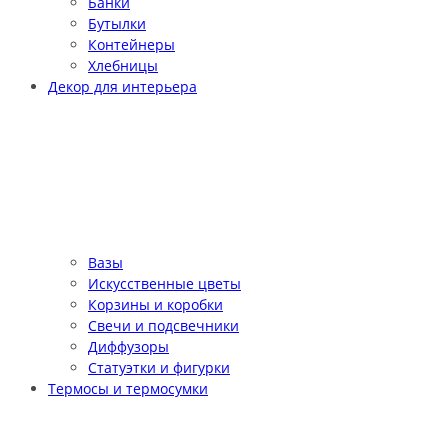
Банки
Бутылки
Контейнеры
Хлебницы
Декор для интерьера
Вазы
Искусственные цветы
Корзины и коробки
Свечи и подсвечники
Диффузоры
Статуэтки и фигурки
Термосы и термосумки