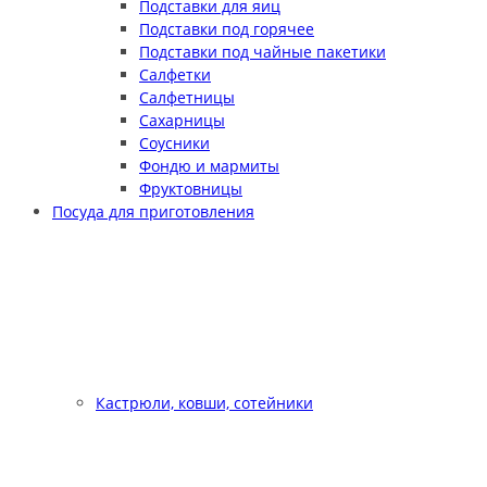
Подставки для яиц
Подставки под горячее
Подставки под чайные пакетики
Салфетки
Салфетницы
Сахарницы
Соусники
Фондю и мармиты
Фруктовницы
Посуда для приготовления
Кастрюли, ковши, сотейники