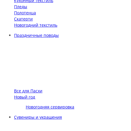
Кухонный текстиль
Пледы
Полотенца
Скатерти
Новогодний текстиль
Праздничные поводы
Все для Пасхи
Новый год
Новогодняя сервировка
Сувениры и украшения