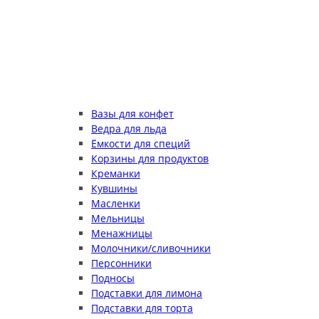
Вазы для конфет
Ведра для льда
Ёмкости для специй
Корзины для продуктов
Креманки
Кувшины
Масленки
Мельницы
Менажницы
Молочники/сливочники
Персонники
Подносы
Подставки для лимона
Подставки для торта