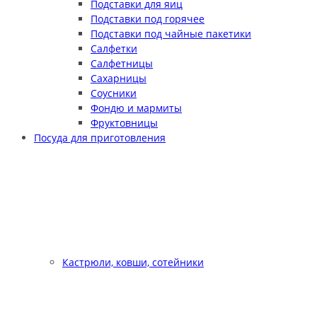
Подставки для яиц
Подставки под горячее
Подставки под чайные пакетики
Салфетки
Салфетницы
Сахарницы
Соусники
Фондю и мармиты
Фруктовницы
Посуда для приготовления
Кастрюли, ковши, сотейники