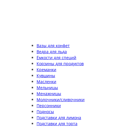
Вазы для конфет
Ведра для льда
Ёмкости для специй
Корзины для продуктов
Креманки
Кувшины
Масленки
Мельницы
Менажницы
Молочники/сливочники
Персонники
Подносы
Подставки для лимона
Подставки для торта