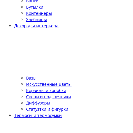
Банки
Бутылки
Контейнеры
Хлебницы
Декор для интерьера
Вазы
Искусственные цветы
Корзины и коробки
Свечи и подсвечники
Диффузоры
Статуэтки и фигурки
Термосы и термосумки