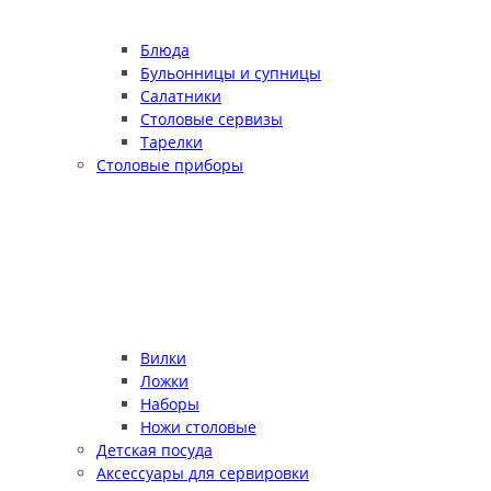
Блюда
Бульонницы и супницы
Салатники
Столовые сервизы
Тарелки
Столовые приборы
Вилки
Ложки
Наборы
Ножи столовые
Детская посуда
Аксессуары для сервировки