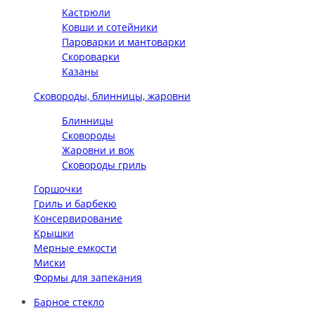
Кастрюли
Ковши и сотейники
Пароварки и мантоварки
Скороварки
Казаны
Сковороды, блинницы, жаровни
Блинницы
Сковороды
Жаровни и вок
Сковороды гриль
Горшочки
Гриль и барбекю
Консервирование
Крышки
Мерные емкости
Миски
Формы для запекания
Барное стекло