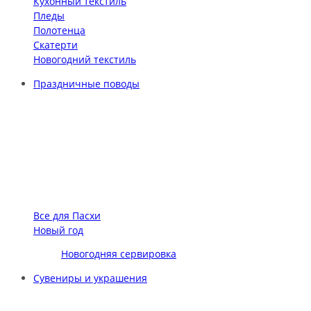
Кухонный текстиль
Пледы
Полотенца
Скатерти
Новогодний текстиль
Праздничные поводы
Все для Пасхи
Новый год
Новогодняя сервировка
Сувениры и украшения