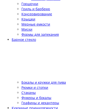
Горшочки
Гриль и барбекю
Консервирование
Крышки
Мерные емкости
Миски
Формы для запекания
Барное стекло
Бокалы и кружки для пива
Рюмки и стопки
Стаканы
Фужеры и бокалы
Графины и декантеры
Кухонные принадлежности