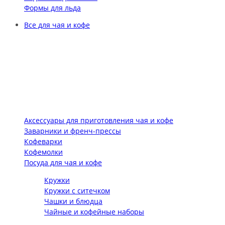
Формы для льда
Все для чая и кофе
Аксессуары для приготовления чая и кофе
Заварники и френч-прессы
Кофеварки
Кофемолки
Посуда для чая и кофе
Кружки
Кружки с ситечком
Чашки и блюдца
Чайные и кофейные наборы