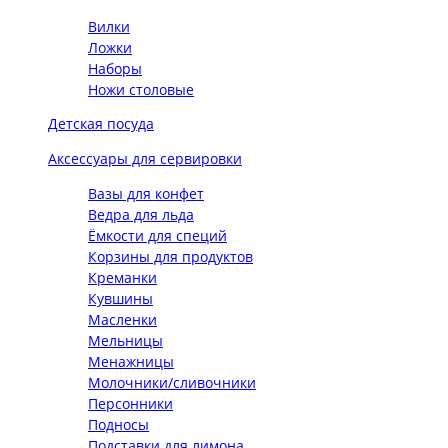
Вилки
Ложки
Наборы
Ножи столовые
Детская посуда
Аксессуары для сервировки
Вазы для конфет
Ведра для льда
Ёмкости для специй
Корзины для продуктов
Креманки
Кувшины
Масленки
Мельницы
Менажницы
Молочники/сливочники
Персонники
Подносы
Подставки для лимона