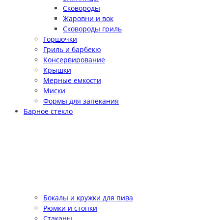
Сковороды
Жаровни и вок
Сковороды гриль
Горшочки
Гриль и барбекю
Консервирование
Крышки
Мерные емкости
Миски
Формы для запекания
Барное стекло
Бокалы и кружки для пива
Рюмки и стопки
Стаканы