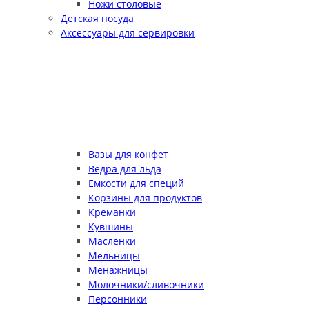
Ножи столовые
Детская посуда
Аксессуары для сервировки
Вазы для конфет
Ведра для льда
Ёмкости для специй
Корзины для продуктов
Креманки
Кувшины
Масленки
Мельницы
Менажницы
Молочники/сливочники
Персонники