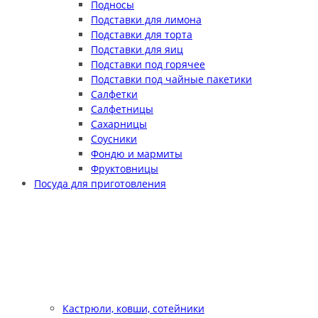
Подносы
Подставки для лимона
Подставки для торта
Подставки для яиц
Подставки под горячее
Подставки под чайные пакетики
Салфетки
Салфетницы
Сахарницы
Соусники
Фондю и мармиты
Фруктовницы
Посуда для приготовления
Кастрюли, ковши, сотейники