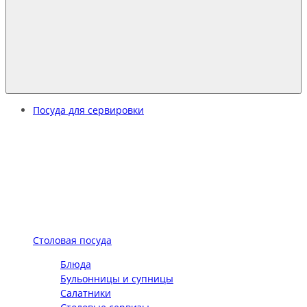
Посуда для сервировки
Столовая посуда
Блюда
Бульонницы и супницы
Салатники