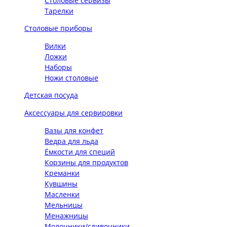
Столовые сервизы
Тарелки
Столовые приборы
Вилки
Ложки
Наборы
Ножи столовые
Детская посуда
Аксессуары для сервировки
Вазы для конфет
Ведра для льда
Ёмкости для специй
Корзины для продуктов
Креманки
Кувшины
Масленки
Мельницы
Менажницы
Молочники/сливочники