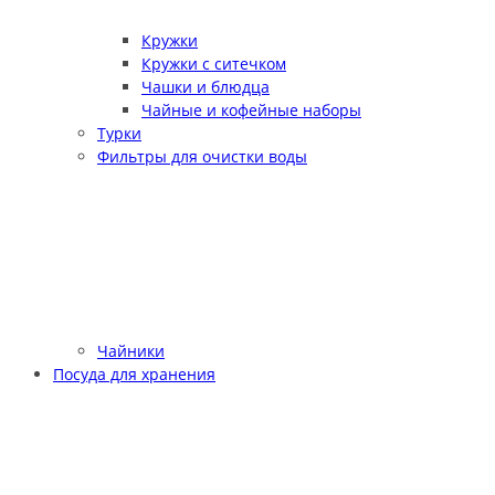
Кружки
Кружки с ситечком
Чашки и блюдца
Чайные и кофейные наборы
Турки
Фильтры для очистки воды
Чайники
Посуда для хранения