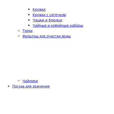
Кружки
Кружки с ситечком
Чашки и блюдца
Чайные и кофейные наборы
Турки
Фильтры для очистки воды
Чайники
Посуда для хранения