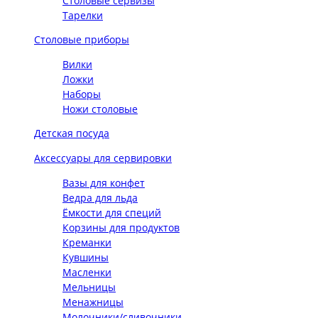
Столовые сервизы
Тарелки
Столовые приборы
Вилки
Ложки
Наборы
Ножи столовые
Детская посуда
Аксессуары для сервировки
Вазы для конфет
Ведра для льда
Ёмкости для специй
Корзины для продуктов
Креманки
Кувшины
Масленки
Мельницы
Менажницы
Молочники/сливочники