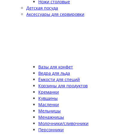
Ножи столовые
Детская посуда
Аксессуары для сервировки
Вазы для конфет
Ведра для льда
Ёмкости для специй
Корзины для продуктов
Креманки
Кувшины
Масленки
Мельницы
Менажницы
Молочники/сливочники
Персонники