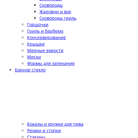
Сковороды
Жаровни и вок
Сковороды гриль
Горшочки
Гриль и барбекю
Консервирование
Крышки
Мерные емкости
Миски
Формы для запекания
Барное стекло
Бокалы и кружки для пива
Рюмки и стопки
Стаканы