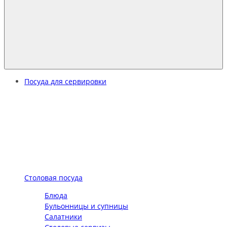
Посуда для сервировки
Столовая посуда
Блюда
Бульонницы и супницы
Салатники