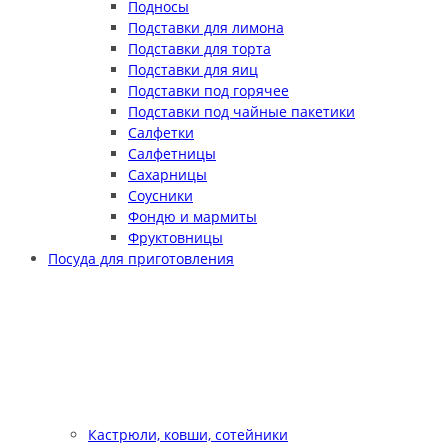
Подносы
Подставки для лимона
Подставки для торта
Подставки для яиц
Подставки под горячее
Подставки под чайные пакетики
Салфетки
Салфетницы
Сахарницы
Соусники
Фондю и мармиты
Фруктовницы
Посуда для приготовления
Кастрюли, ковши, сотейники