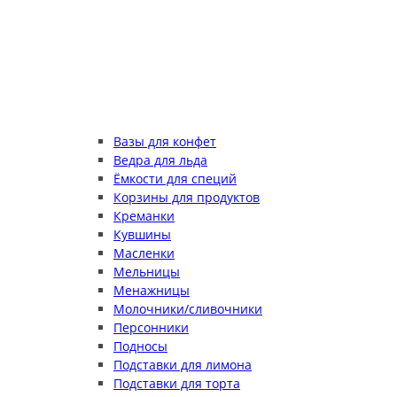
Вазы для конфет
Ведра для льда
Ёмкости для специй
Корзины для продуктов
Креманки
Кувшины
Масленки
Мельницы
Менажницы
Молочники/сливочники
Персонники
Подносы
Подставки для лимона
Подставки для торта