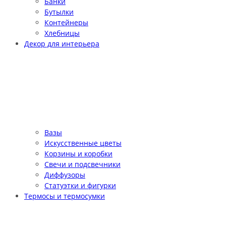
Банки
Бутылки
Контейнеры
Хлебницы
Декор для интерьера
Вазы
Искусственные цветы
Корзины и коробки
Свечи и подсвечники
Диффузоры
Статуэтки и фигурки
Термосы и термосумки