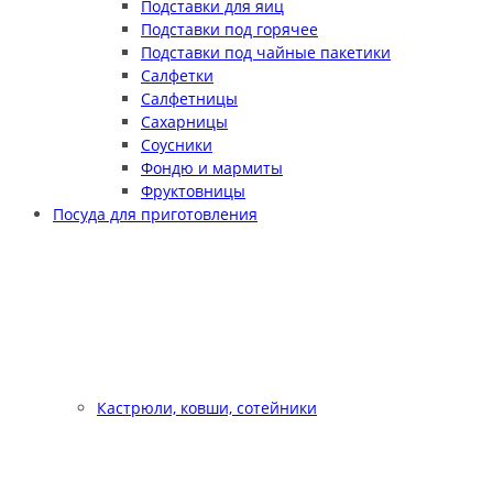
Подставки для яиц
Подставки под горячее
Подставки под чайные пакетики
Салфетки
Салфетницы
Сахарницы
Соусники
Фондю и мармиты
Фруктовницы
Посуда для приготовления
Кастрюли, ковши, сотейники