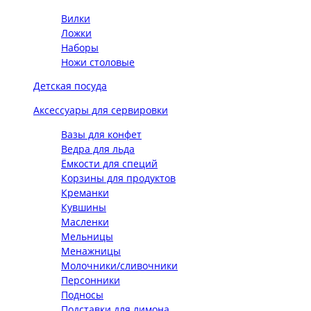
Вилки
Ложки
Наборы
Ножи столовые
Детская посуда
Аксессуары для сервировки
Вазы для конфет
Ведра для льда
Ёмкости для специй
Корзины для продуктов
Креманки
Кувшины
Масленки
Мельницы
Менажницы
Молочники/сливочники
Персонники
Подносы
Подставки для лимона