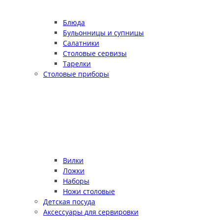
Блюда
Бульонницы и супницы
Салатники
Столовые сервизы
Тарелки
Столовые приборы
Вилки
Ложки
Наборы
Ножи столовые
Детская посуда
Аксессуары для сервировки