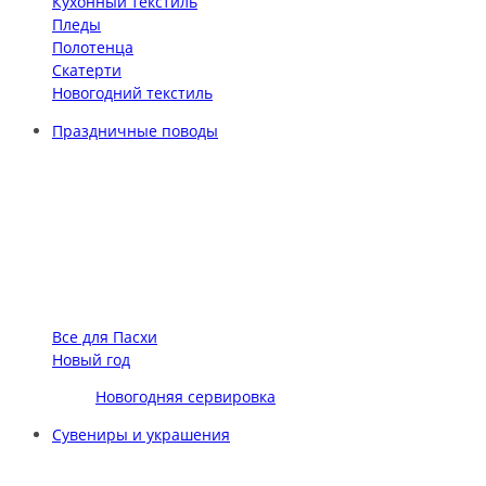
Кухонный текстиль
Пледы
Полотенца
Скатерти
Новогодний текстиль
Праздничные поводы
Все для Пасхи
Новый год
Новогодняя сервировка
Сувениры и украшения