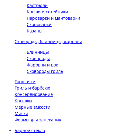
Кастрюли
Ковши и сотейники
Пароварки и мантоварки
Скороварки
Казаны
Сковороды, блинницы, жаровни
Блинницы
Сковороды
Жаровни и вок
Сковороды гриль
Горшочки
Гриль и барбекю
Консервирование
Крышки
Мерные емкости
Миски
Формы для запекания
Барное стекло