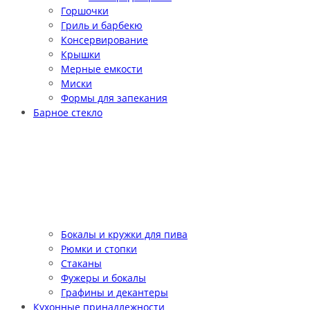
Горшочки
Гриль и барбекю
Консервирование
Крышки
Мерные емкости
Миски
Формы для запекания
Барное стекло
Бокалы и кружки для пива
Рюмки и стопки
Стаканы
Фужеры и бокалы
Графины и декантеры
Кухонные принадлежности