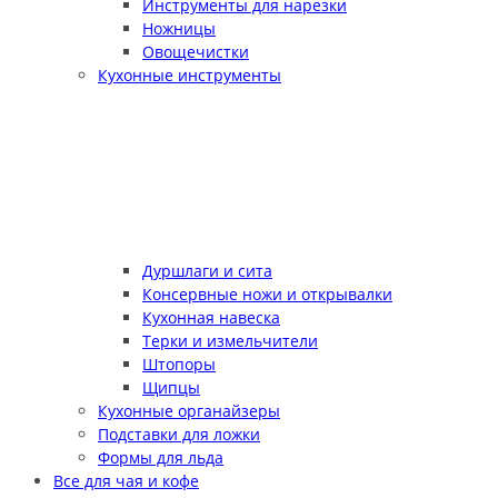
Инструменты для нарезки
Ножницы
Овощечистки
Кухонные инструменты
Дуршлаги и сита
Консервные ножи и открывалки
Кухонная навеска
Терки и измельчители
Штопоры
Щипцы
Кухонные органайзеры
Подставки для ложки
Формы для льда
Все для чая и кофе