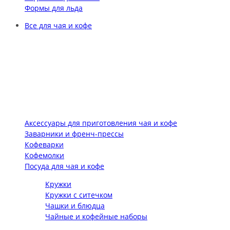
Формы для льда
Все для чая и кофе
Аксессуары для приготовления чая и кофе
Заварники и френч-прессы
Кофеварки
Кофемолки
Посуда для чая и кофе
Кружки
Кружки с ситечком
Чашки и блюдца
Чайные и кофейные наборы