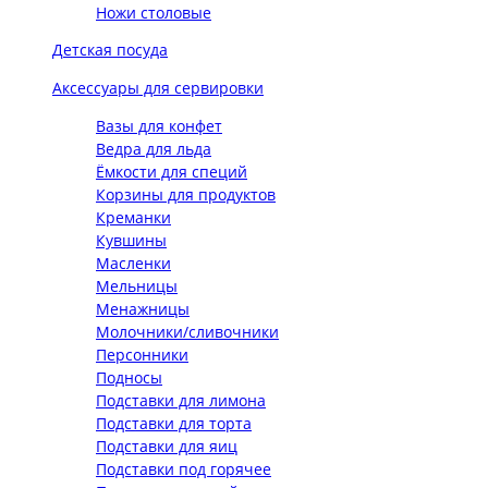
Ножи столовые
Детская посуда
Аксессуары для сервировки
Вазы для конфет
Ведра для льда
Ёмкости для специй
Корзины для продуктов
Креманки
Кувшины
Масленки
Мельницы
Менажницы
Молочники/сливочники
Персонники
Подносы
Подставки для лимона
Подставки для торта
Подставки для яиц
Подставки под горячее