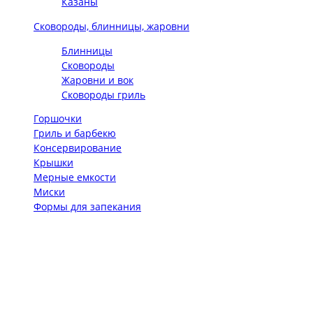
Казаны
Сковороды, блинницы, жаровни
Блинницы
Сковороды
Жаровни и вок
Сковороды гриль
Горшочки
Гриль и барбекю
Консервирование
Крышки
Мерные емкости
Миски
Формы для запекания