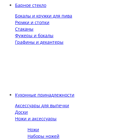
Барное стекло
Бокалы и кружки для пива
Рюмки и стопки
Стаканы
Фужеры и бокалы
Графины и декантеры
Кухонные принадлежности
Аксессуары для выпечки
Доски
Ножи и аксессуары
Ножи
Наборы ножей