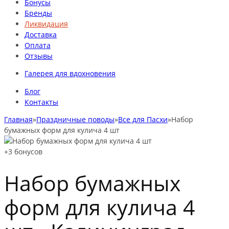
Бонусы
Бренды
Ликвидация
Доставка
Оплата
Отзывы
Галерея для вдохновения
Блог
Контакты
Главная
»
Праздничные поводы
»
Все для Пасхи
»
Набор
бумажных форм для кулича 4 шт
+3
бонусов
Набор бумажных
форм для кулича 4