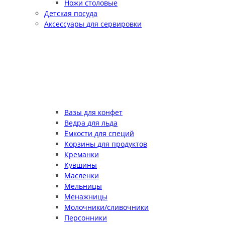
Ножи столовые
Детская посуда
Аксессуары для сервировки
Вазы для конфет
Ведра для льда
Ёмкости для специй
Корзины для продуктов
Креманки
Кувшины
Масленки
Мельницы
Менажницы
Молочники/сливочники
Персонники