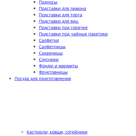
Подносы
Подставки для лимона
Подставки для торта
Подставки для яиц
Подставки под горячее
Подставки под чайные пакетики
Салфетки
Салфетницы
Сахарницы
Соусники
Фондю и мармиты
Фруктовницы
Посуда для приготовления
Кастрюли, ковши, сотейники