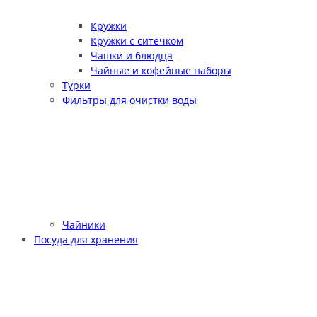
Кружки
Кружки с ситечком
Чашки и блюдца
Чайные и кофейные наборы
Турки
Фильтры для очистки воды
Чайники
Посуда для хранения