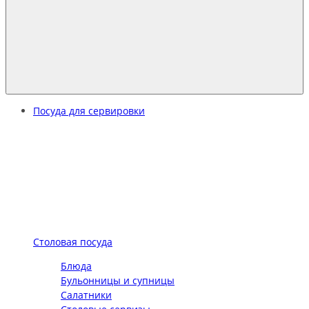
Посуда для сервировки
Столовая посуда
Блюда
Бульонницы и супницы
Салатники