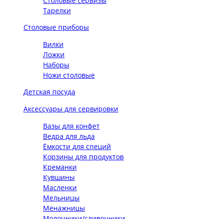
Столовые сервизы
Тарелки
Столовые приборы
Вилки
Ложки
Наборы
Ножи столовые
Детская посуда
Аксессуары для сервировки
Вазы для конфет
Ведра для льда
Ёмкости для специй
Корзины для продуктов
Креманки
Кувшины
Масленки
Мельницы
Менажницы
Молочники/сливочники