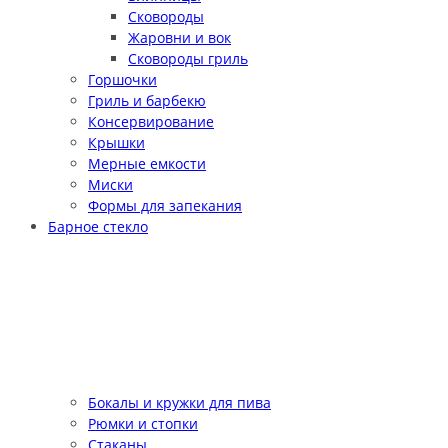
Сковороды
Жаровни и вок
Сковороды гриль
Горшочки
Гриль и барбекю
Консервирование
Крышки
Мерные емкости
Миски
Формы для запекания
Барное стекло
Бокалы и кружки для пива
Рюмки и стопки
Стаканы