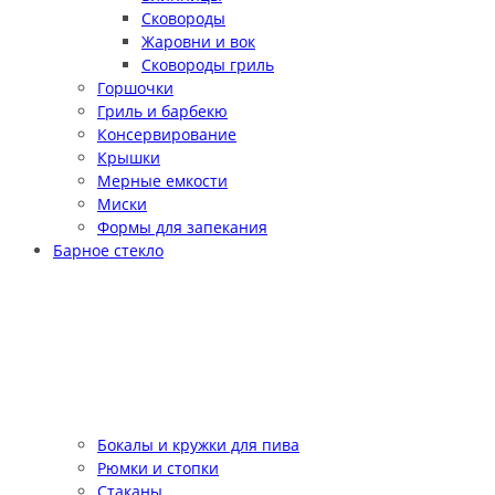
Сковороды
Жаровни и вок
Сковороды гриль
Горшочки
Гриль и барбекю
Консервирование
Крышки
Мерные емкости
Миски
Формы для запекания
Барное стекло
Бокалы и кружки для пива
Рюмки и стопки
Стаканы