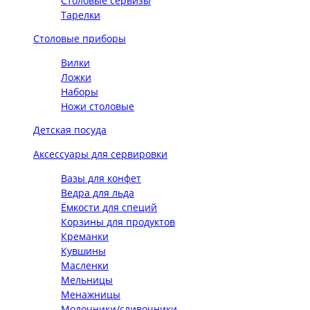
Столовые сервизы
Тарелки
Столовые приборы
Вилки
Ложки
Наборы
Ножи столовые
Детская посуда
Аксессуары для сервировки
Вазы для конфет
Ведра для льда
Ёмкости для специй
Корзины для продуктов
Креманки
Кувшины
Масленки
Мельницы
Менажницы
Молочники/сливочники