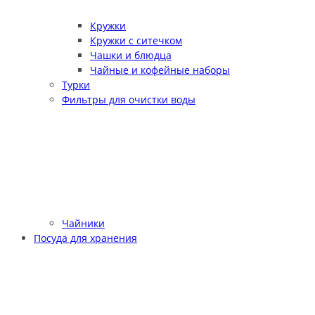
Кружки
Кружки с ситечком
Чашки и блюдца
Чайные и кофейные наборы
Турки
Фильтры для очистки воды
Чайники
Посуда для хранения