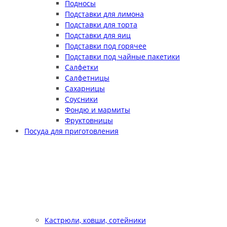
Подносы
Подставки для лимона
Подставки для торта
Подставки для яиц
Подставки под горячее
Подставки под чайные пакетики
Салфетки
Салфетницы
Сахарницы
Соусники
Фондю и мармиты
Фруктовницы
Посуда для приготовления
Кастрюли, ковши, сотейники