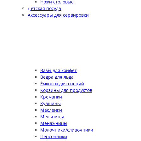
Ножи столовые
Детская посуда
Аксессуары для сервировки
Вазы для конфет
Ведра для льда
Ёмкости для специй
Корзины для продуктов
Креманки
Кувшины
Масленки
Мельницы
Менажницы
Молочники/сливочники
Персонники