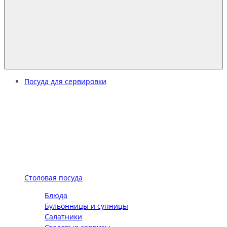
Посуда для сервировки
Столовая посуда
Блюда
Бульонницы и супницы
Салатники