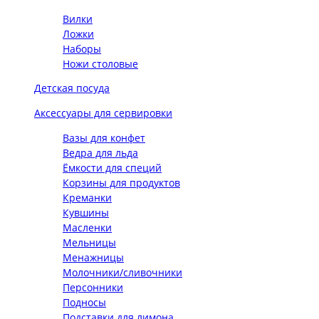
Вилки
Ложки
Наборы
Ножи столовые
Детская посуда
Аксессуары для сервировки
Вазы для конфет
Ведра для льда
Ёмкости для специй
Корзины для продуктов
Креманки
Кувшины
Масленки
Мельницы
Менажницы
Молочники/сливочники
Персонники
Подносы
Подставки для лимона