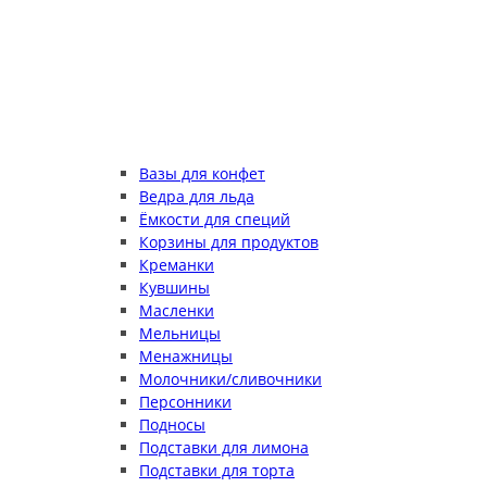
Вазы для конфет
Ведра для льда
Ёмкости для специй
Корзины для продуктов
Креманки
Кувшины
Масленки
Мельницы
Менажницы
Молочники/сливочники
Персонники
Подносы
Подставки для лимона
Подставки для торта