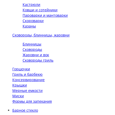
Кастрюли
Ковши и сотейники
Пароварки и мантоварки
Скороварки
Казаны
Сковороды, блинницы, жаровни
Блинницы
Сковороды
Жаровни и вок
Сковороды гриль
Горшочки
Гриль и барбекю
Консервирование
Крышки
Мерные емкости
Миски
Формы для запекания
Барное стекло