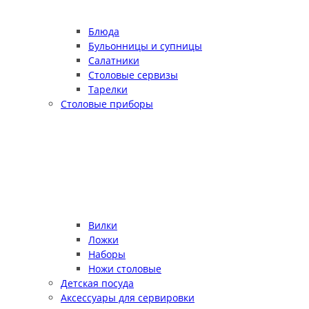
Блюда
Бульонницы и супницы
Салатники
Столовые сервизы
Тарелки
Столовые приборы
Вилки
Ложки
Наборы
Ножи столовые
Детская посуда
Аксессуары для сервировки