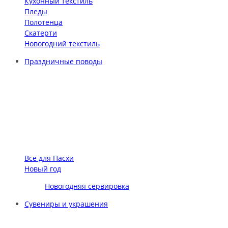
Кухонный текстиль
Пледы
Полотенца
Скатерти
Новогодний текстиль
Праздничные поводы
Все для Пасхи
Новый год
Новогодняя сервировка
Сувениры и украшения