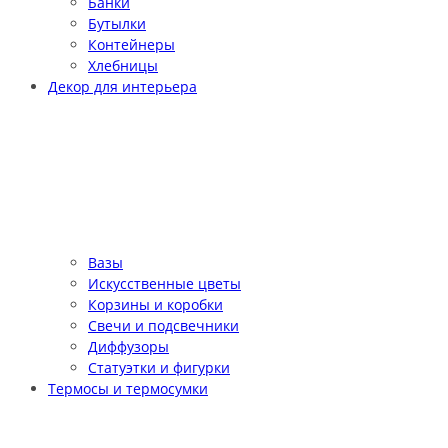
Банки
Бутылки
Контейнеры
Хлебницы
Декор для интерьера
Вазы
Искусственные цветы
Корзины и коробки
Свечи и подсвечники
Диффузоры
Статуэтки и фигурки
Термосы и термосумки