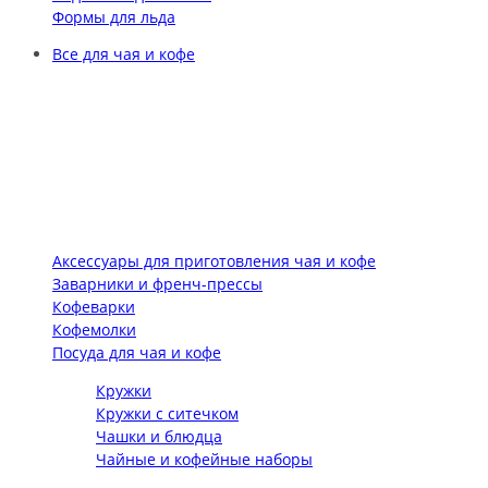
Формы для льда
Все для чая и кофе
Аксессуары для приготовления чая и кофе
Заварники и френч-прессы
Кофеварки
Кофемолки
Посуда для чая и кофе
Кружки
Кружки с ситечком
Чашки и блюдца
Чайные и кофейные наборы