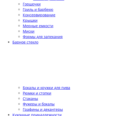
Горшочки
Гриль и барбекю
Консервирование
Крышки
Мерные емкости
Миски
Формы для запекания
Барное стекло
Бокалы и кружки для пива
Рюмки и стопки
Стаканы
Фужеры и бокалы
Графины и декантеры
Кухонные принадлежности