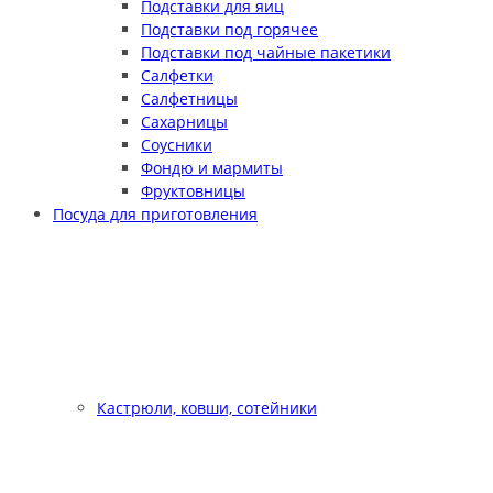
Подставки для яиц
Подставки под горячее
Подставки под чайные пакетики
Салфетки
Салфетницы
Сахарницы
Соусники
Фондю и мармиты
Фруктовницы
Посуда для приготовления
Кастрюли, ковши, сотейники