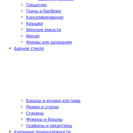
Горшочки
Гриль и барбекю
Консервирование
Крышки
Мерные емкости
Миски
Формы для запекания
Барное стекло
Бокалы и кружки для пива
Рюмки и стопки
Стаканы
Фужеры и бокалы
Графины и декантеры
Кухонные принадлежности