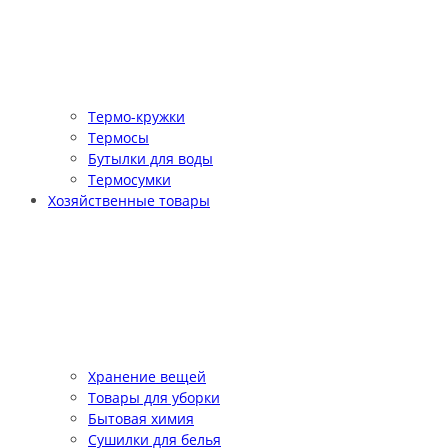
Термо-кружки
Термосы
Бутылки для воды
Термосумки
Хозяйственные товары
Хранение вещей
Товары для уборки
Бытовая химия
Сушилки для белья