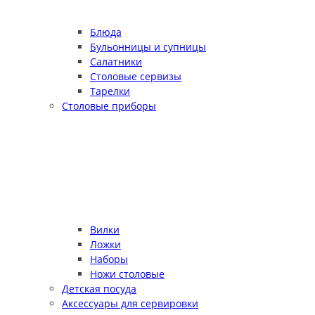
Блюда
Бульонницы и супницы
Салатники
Столовые сервизы
Тарелки
Столовые приборы
Вилки
Ложки
Наборы
Ножи столовые
Детская посуда
Аксессуары для сервировки