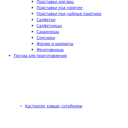
Подставки для яиц
Подставки под горячее
Подставки под чайные пакетики
Салфетки
Салфетницы
Сахарницы
Соусники
Фондю и мармиты
Фруктовницы
Посуда для приготовления
Кастрюли, ковши, сотейники