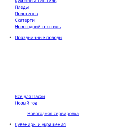
Кухонный текстиль
Пледы
Полотенца
Скатерти
Новогодний текстиль
Праздничные поводы
Все для Пасхи
Новый год
Новогодняя сервировка
Сувениры и украшения