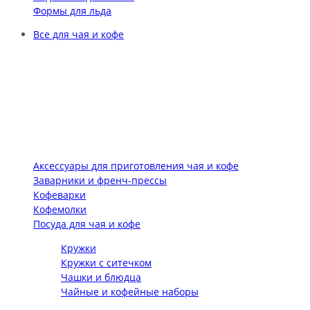
Формы для льда
Все для чая и кофе
Аксессуары для приготовления чая и кофе
Заварники и френч-прессы
Кофеварки
Кофемолки
Посуда для чая и кофе
Кружки
Кружки с ситечком
Чашки и блюдца
Чайные и кофейные наборы