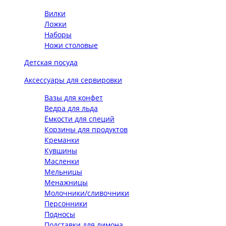
Вилки
Ложки
Наборы
Ножи столовые
Детская посуда
Аксессуары для сервировки
Вазы для конфет
Ведра для льда
Ёмкости для специй
Корзины для продуктов
Креманки
Кувшины
Масленки
Мельницы
Менажницы
Молочники/сливочники
Персонники
Подносы
Подставки для лимона