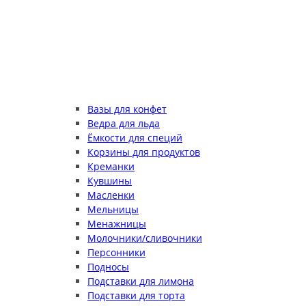
Вазы для конфет
Ведра для льда
Ёмкости для специй
Корзины для продуктов
Креманки
Кувшины
Масленки
Мельницы
Менажницы
Молочники/сливочники
Персонники
Подносы
Подставки для лимона
Подставки для торта