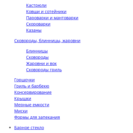
Кастрюли
Ковши и сотейники
Пароварки и мантоварки
Скороварки
Казаны
Сковороды, блинницы, жаровни
Блинницы
Сковороды
Жаровни и вок
Сковороды гриль
Горшочки
Гриль и барбекю
Консервирование
Крышки
Мерные емкости
Миски
Формы для запекания
Барное стекло