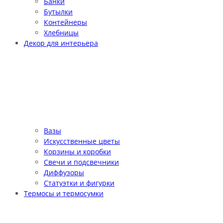
Банки
Бутылки
Контейнеры
Хлебницы
Декор для интерьера
Вазы
Искусственные цветы
Корзины и коробки
Свечи и подсвечники
Диффузоры
Статуэтки и фигурки
Термосы и термосумки