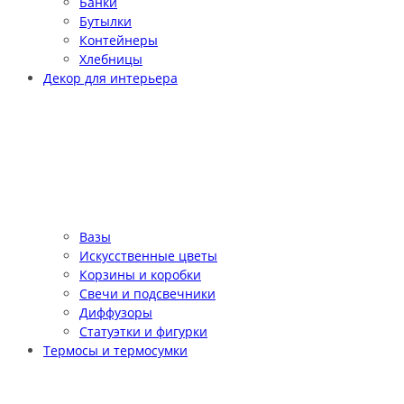
Банки
Бутылки
Контейнеры
Хлебницы
Декор для интерьера
Вазы
Искусственные цветы
Корзины и коробки
Свечи и подсвечники
Диффузоры
Статуэтки и фигурки
Термосы и термосумки