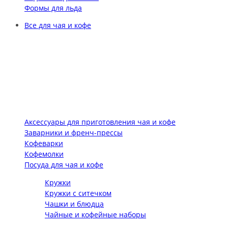
Формы для льда
Все для чая и кофе
Аксессуары для приготовления чая и кофе
Заварники и френч-прессы
Кофеварки
Кофемолки
Посуда для чая и кофе
Кружки
Кружки с ситечком
Чашки и блюдца
Чайные и кофейные наборы