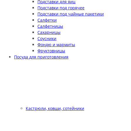
Подставки для яиц
Подставки под горячее
Подставки под чайные пакетики
Салфетки
Салфетницы
Сахарницы
Соусники
Фондю и мармиты
Фруктовницы
Посуда для приготовления
Кастрюли, ковши, сотейники