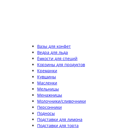
Вазы для конфет
Ведра для льда
Ёмкости для специй
Корзины для продуктов
Креманки
Кувшины
Масленки
Мельницы
Менажницы
Молочники/сливочники
Персонники
Подносы
Подставки для лимона
Подставки для торта