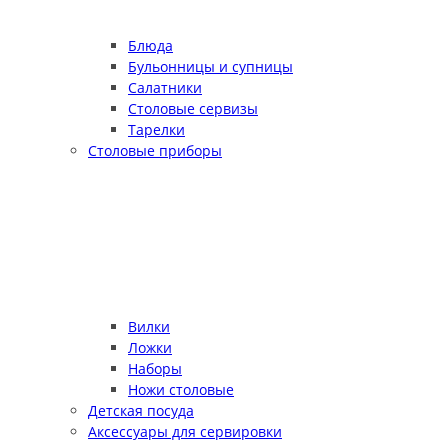
Блюда
Бульонницы и супницы
Салатники
Столовые сервизы
Тарелки
Столовые приборы
Вилки
Ложки
Наборы
Ножи столовые
Детская посуда
Аксессуары для сервировки