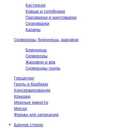
Кастрюли
Ковши и сотейники
Пароварки и мантоварки
Скороварки
Казаны
Сковороды, блинницы, жаровни
Блинницы
Сковороды
Жаровни и вок
Сковороды гриль
Горшочки
Гриль и барбекю
Консервирование
Крышки
Мерные емкости
Миски
Формы для запекания
Барное стекло