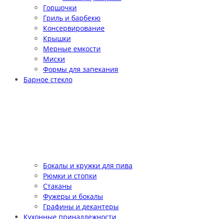
Горшочки
Гриль и барбекю
Консервирование
Крышки
Мерные емкости
Миски
Формы для запекания
Барное стекло
Бокалы и кружки для пива
Рюмки и стопки
Стаканы
Фужеры и бокалы
Графины и декантеры
Кухонные принадлежности