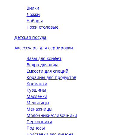
Вилки
Ложки
Наборы
Ножи столовые
Детская посуда
Аксессуары для сервировки
Вазы для конфет
Ведра для льда
Ёмкости для специй
Корзины для продуктов
Креманки
Кувшины
Масленки
Мельницы
Менажницы
Молочники/сливочники
Персонники
Подносы
Подставки для лимона