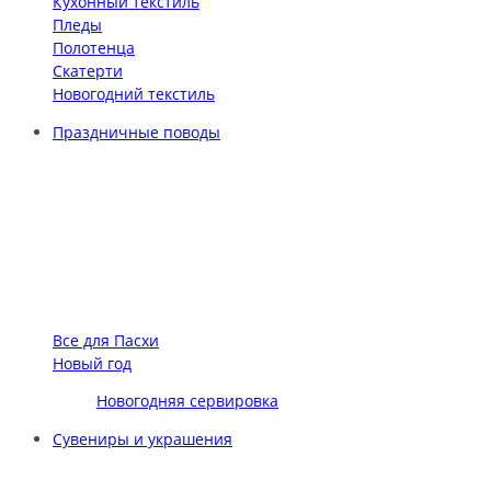
Кухонный текстиль
Пледы
Полотенца
Скатерти
Новогодний текстиль
Праздничные поводы
Все для Пасхи
Новый год
Новогодняя сервировка
Сувениры и украшения