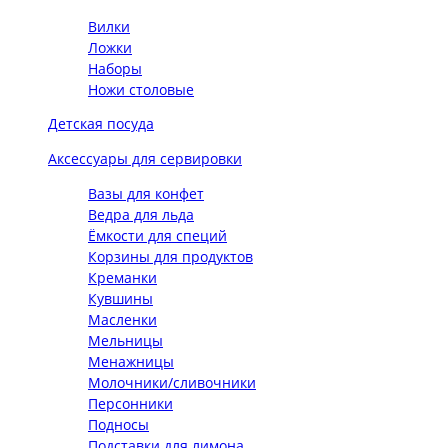
Вилки
Ложки
Наборы
Ножи столовые
Детская посуда
Аксессуары для сервировки
Вазы для конфет
Ведра для льда
Ёмкости для специй
Корзины для продуктов
Креманки
Кувшины
Масленки
Мельницы
Менажницы
Молочники/сливочники
Персонники
Подносы
Подставки для лимона