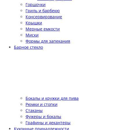
Горшочки
Гриль и барбекю
Консервирование
Крышки
Мерные емкости
Миски
Формы для запекания
Барное стекло
Бокалы и кружки для пива
Рюмки и стопки
Стаканы
Фужеры и бокалы
Графины и декантеры
Кухонные принадлежности