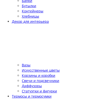
Банки
Бутылки
Контейнеры
Хлебницы
Декор для интерьера
Вазы
Искусственные цветы
Корзины и коробки
Свечи и подсвечники
Диффузоры
Статуэтки и фигурки
Термосы и термосумки