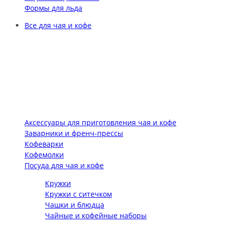
Формы для льда
Все для чая и кофе
Аксессуары для приготовления чая и кофе
Заварники и френч-прессы
Кофеварки
Кофемолки
Посуда для чая и кофе
Кружки
Кружки с ситечком
Чашки и блюдца
Чайные и кофейные наборы