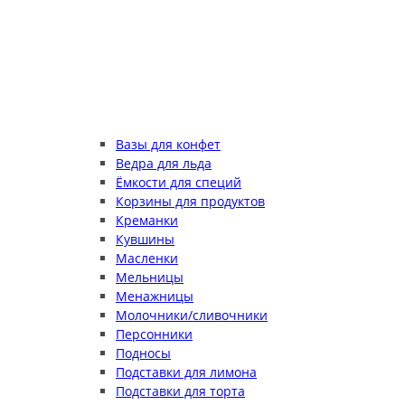
Вазы для конфет
Ведра для льда
Ёмкости для специй
Корзины для продуктов
Креманки
Кувшины
Масленки
Мельницы
Менажницы
Молочники/сливочники
Персонники
Подносы
Подставки для лимона
Подставки для торта