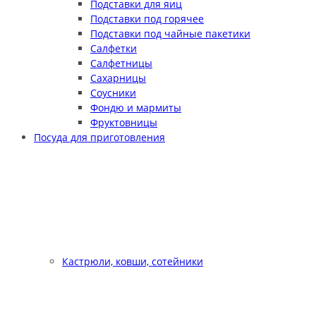
Подставки для яиц
Подставки под горячее
Подставки под чайные пакетики
Салфетки
Салфетницы
Сахарницы
Соусники
Фондю и мармиты
Фруктовницы
Посуда для приготовления
Кастрюли, ковши, сотейники