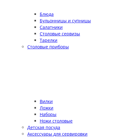
Блюда
Бульонницы и супницы
Салатники
Столовые сервизы
Тарелки
Столовые приборы
Вилки
Ложки
Наборы
Ножи столовые
Детская посуда
Аксессуары для сервировки