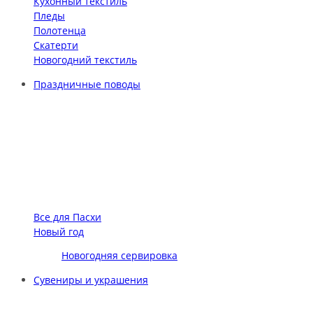
Кухонный текстиль
Пледы
Полотенца
Скатерти
Новогодний текстиль
Праздничные поводы
Все для Пасхи
Новый год
Новогодняя сервировка
Сувениры и украшения