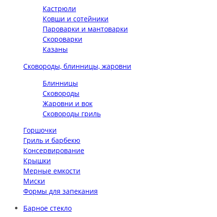
Кастрюли
Ковши и сотейники
Пароварки и мантоварки
Скороварки
Казаны
Сковороды, блинницы, жаровни
Блинницы
Сковороды
Жаровни и вок
Сковороды гриль
Горшочки
Гриль и барбекю
Консервирование
Крышки
Мерные емкости
Миски
Формы для запекания
Барное стекло