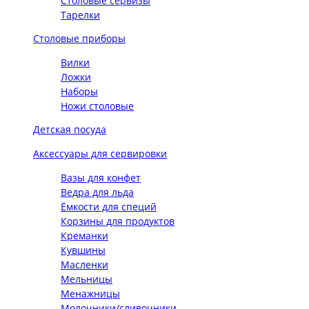
Столовые сервизы
Тарелки
Столовые приборы
Вилки
Ложки
Наборы
Ножи столовые
Детская посуда
Аксессуары для сервировки
Вазы для конфет
Ведра для льда
Ёмкости для специй
Корзины для продуктов
Креманки
Кувшины
Масленки
Мельницы
Менажницы
Молочники/сливочники