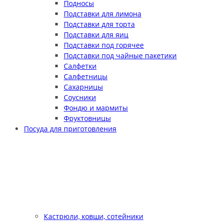
Подносы
Подставки для лимона
Подставки для торта
Подставки для яиц
Подставки под горячее
Подставки под чайные пакетики
Салфетки
Салфетницы
Сахарницы
Соусники
Фондю и мармиты
Фруктовницы
Посуда для приготовления
Кастрюли, ковши, сотейники