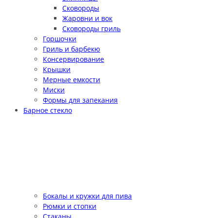
Сковороды
Жаровни и вок
Сковороды гриль
Горшочки
Гриль и барбекю
Консервирование
Крышки
Мерные емкости
Миски
Формы для запекания
Барное стекло
Бокалы и кружки для пива
Рюмки и стопки
Стаканы