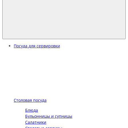
Посуда для сервировки
Столовая посуда
Блюда
Бульонницы и супницы
Салатники