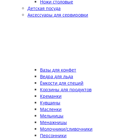
Ножи столовые
Детская посуда
Аксессуары для сервировки
Вазы для конфет
Ведра для льда
Ёмкости для специй
Корзины для продуктов
Креманки
Кувшины
Масленки
Мельницы
Менажницы
Молочники/сливочники
Персонники