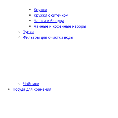
Кружки
Кружки с ситечком
Чашки и блюдца
Чайные и кофейные наборы
Турки
Фильтры для очистки воды
Чайники
Посуда для хранения