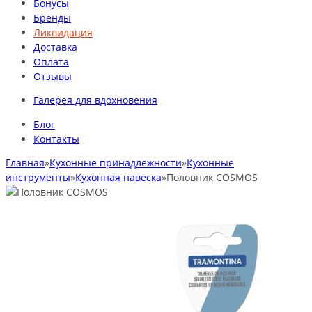
Бонусы
Бренды
Ликвидация
Доставка
Оплата
Отзывы
Галерея для вдохновения
Блог
Контакты
Главная
»
Кухонные принадлежности
»
Кухонные
инструменты
»
Кухонная навеска
»
Половник COSMOS