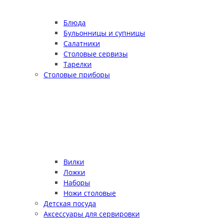
Блюда
Бульонницы и супницы
Салатники
Столовые сервизы
Тарелки
Столовые приборы
Вилки
Ложки
Наборы
Ножи столовые
Детская посуда
Аксессуары для сервировки