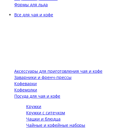
Формы для льда
Все для чая и кофе
Аксессуары для приготовления чая и кофе
Заварники и френч-прессы
Кофеварки
Кофемолки
Посуда для чая и кофе
Кружки
Кружки с ситечком
Чашки и блюдца
Чайные и кофейные наборы