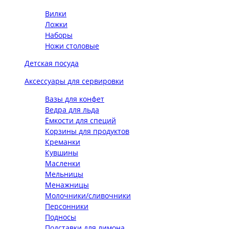
Вилки
Ложки
Наборы
Ножи столовые
Детская посуда
Аксессуары для сервировки
Вазы для конфет
Ведра для льда
Ёмкости для специй
Корзины для продуктов
Креманки
Кувшины
Масленки
Мельницы
Менажницы
Молочники/сливочники
Персонники
Подносы
Подставки для лимона