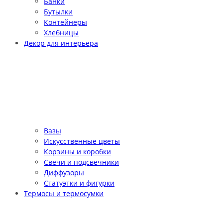
Банки
Бутылки
Контейнеры
Хлебницы
Декор для интерьера
Вазы
Искусственные цветы
Корзины и коробки
Свечи и подсвечники
Диффузоры
Статуэтки и фигурки
Термосы и термосумки