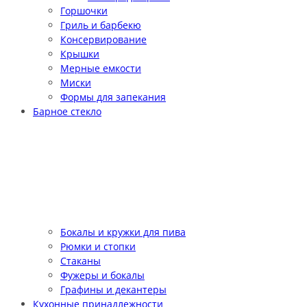
Горшочки
Гриль и барбекю
Консервирование
Крышки
Мерные емкости
Миски
Формы для запекания
Барное стекло
Бокалы и кружки для пива
Рюмки и стопки
Стаканы
Фужеры и бокалы
Графины и декантеры
Кухонные принадлежности