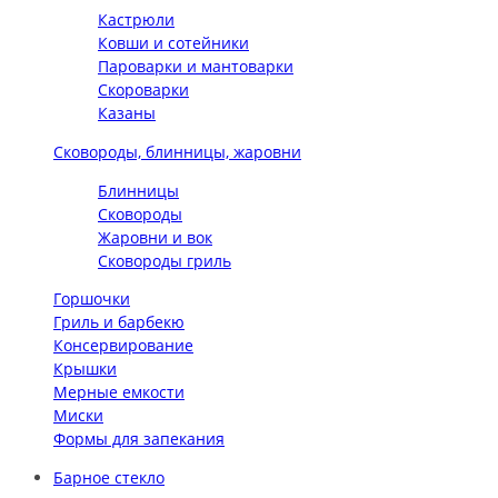
Кастрюли
Ковши и сотейники
Пароварки и мантоварки
Скороварки
Казаны
Сковороды, блинницы, жаровни
Блинницы
Сковороды
Жаровни и вок
Сковороды гриль
Горшочки
Гриль и барбекю
Консервирование
Крышки
Мерные емкости
Миски
Формы для запекания
Барное стекло