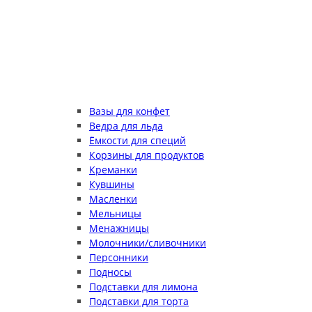
Вазы для конфет
Ведра для льда
Ёмкости для специй
Корзины для продуктов
Креманки
Кувшины
Масленки
Мельницы
Менажницы
Молочники/сливочники
Персонники
Подносы
Подставки для лимона
Подставки для торта