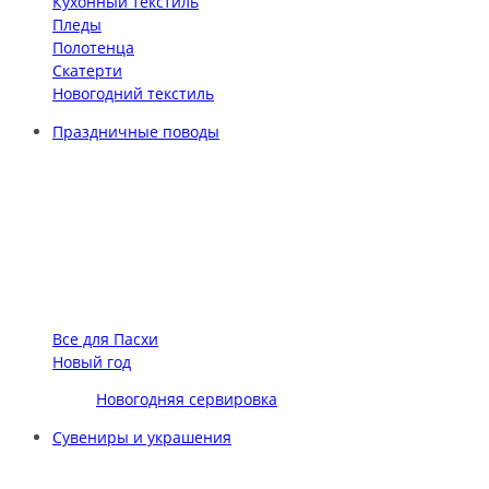
Кухонный текстиль
Пледы
Полотенца
Скатерти
Новогодний текстиль
Праздничные поводы
Все для Пасхи
Новый год
Новогодняя сервировка
Сувениры и украшения