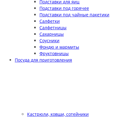
Подставки для яиц
Подставки под горячее
Подставки под чайные пакетики
Салфетки
Салфетницы
Сахарницы
Соусники
Фондю и мармиты
Фруктовницы
Посуда для приготовления
Кастрюли, ковши, сотейники