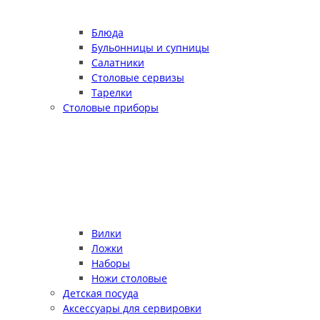
Блюда
Бульонницы и супницы
Салатники
Столовые сервизы
Тарелки
Столовые приборы
Вилки
Ложки
Наборы
Ножи столовые
Детская посуда
Аксессуары для сервировки