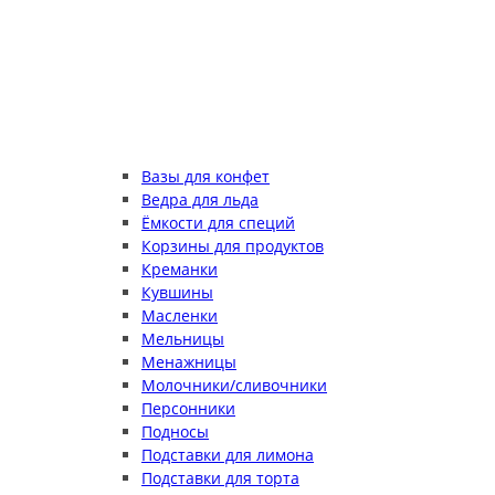
Вазы для конфет
Ведра для льда
Ёмкости для специй
Корзины для продуктов
Креманки
Кувшины
Масленки
Мельницы
Менажницы
Молочники/сливочники
Персонники
Подносы
Подставки для лимона
Подставки для торта