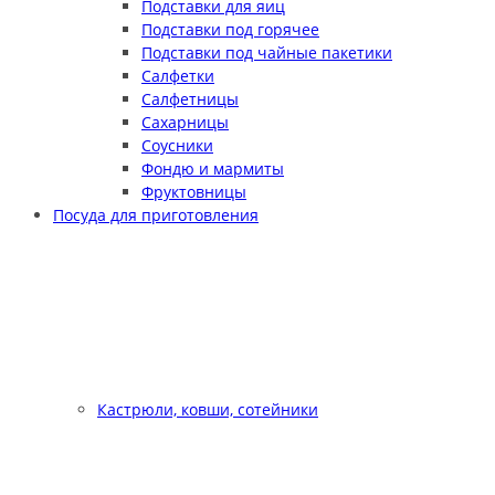
Подставки для яиц
Подставки под горячее
Подставки под чайные пакетики
Салфетки
Салфетницы
Сахарницы
Соусники
Фондю и мармиты
Фруктовницы
Посуда для приготовления
Кастрюли, ковши, сотейники