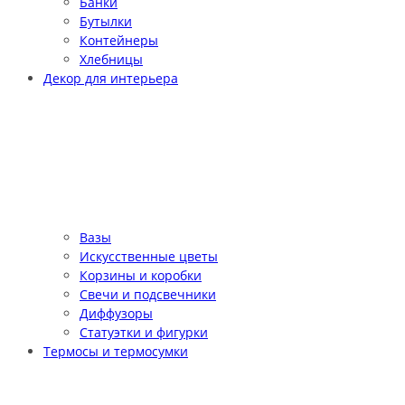
Банки
Бутылки
Контейнеры
Хлебницы
Декор для интерьера
Вазы
Искусственные цветы
Корзины и коробки
Свечи и подсвечники
Диффузоры
Статуэтки и фигурки
Термосы и термосумки