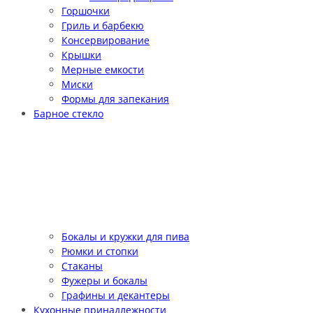
Горшочки
Гриль и барбекю
Консервирование
Крышки
Мерные емкости
Миски
Формы для запекания
Барное стекло
Бокалы и кружки для пива
Рюмки и стопки
Стаканы
Фужеры и бокалы
Графины и декантеры
Кухонные принадлежности