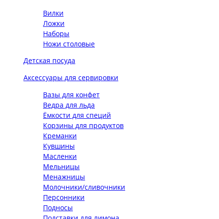
Вилки
Ложки
Наборы
Ножи столовые
Детская посуда
Аксессуары для сервировки
Вазы для конфет
Ведра для льда
Ёмкости для специй
Корзины для продуктов
Креманки
Кувшины
Масленки
Мельницы
Менажницы
Молочники/сливочники
Персонники
Подносы
Подставки для лимона