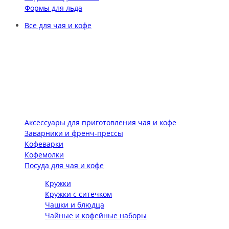
Формы для льда
Все для чая и кофе
Аксессуары для приготовления чая и кофе
Заварники и френч-прессы
Кофеварки
Кофемолки
Посуда для чая и кофе
Кружки
Кружки с ситечком
Чашки и блюдца
Чайные и кофейные наборы