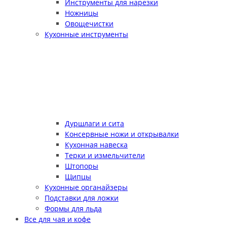
Инструменты для нарезки
Ножницы
Овощечистки
Кухонные инструменты
Дуршлаги и сита
Консервные ножи и открывалки
Кухонная навеска
Терки и измельчители
Штопоры
Щипцы
Кухонные органайзеры
Подставки для ложки
Формы для льда
Все для чая и кофе