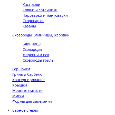
Кастрюли
Ковши и сотейники
Пароварки и мантоварки
Скороварки
Казаны
Сковороды, блинницы, жаровни
Блинницы
Сковороды
Жаровни и вок
Сковороды гриль
Горшочки
Гриль и барбекю
Консервирование
Крышки
Мерные емкости
Миски
Формы для запекания
Барное стекло