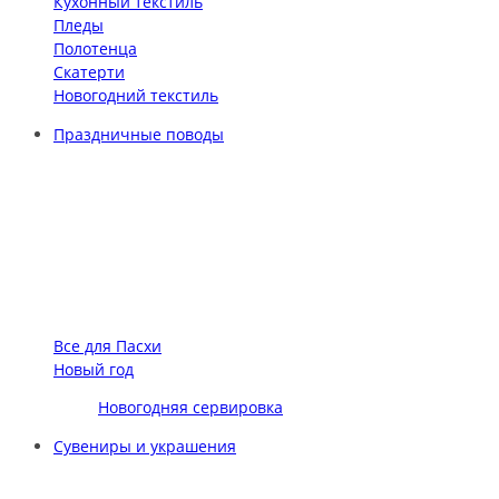
Кухонный текстиль
Пледы
Полотенца
Скатерти
Новогодний текстиль
Праздничные поводы
Все для Пасхи
Новый год
Новогодняя сервировка
Сувениры и украшения