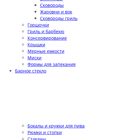
Сковороды
Жаровни и вок
Сковороды гриль
Горшочки
Гриль и барбекю
Консервирование
Крышки
Мерные емкости
Миски
Формы для запекания
Барное стекло
Бокалы и кружки для пива
Рюмки и стопки
Стаканы