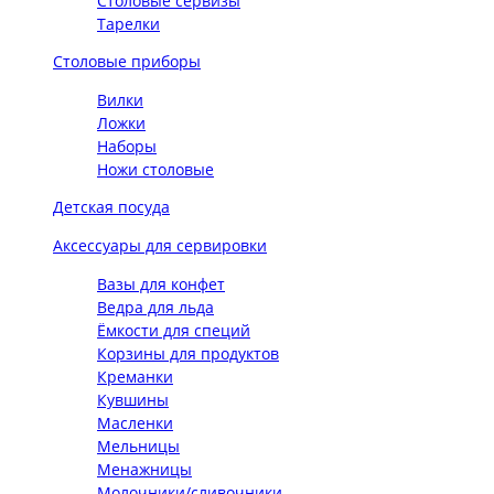
Столовые сервизы
Тарелки
Столовые приборы
Вилки
Ложки
Наборы
Ножи столовые
Детская посуда
Аксессуары для сервировки
Вазы для конфет
Ведра для льда
Ёмкости для специй
Корзины для продуктов
Креманки
Кувшины
Масленки
Мельницы
Менажницы
Молочники/сливочники