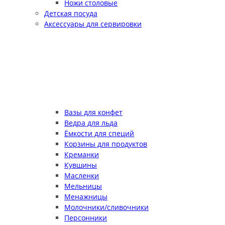
Ножи столовые
Детская посуда
Аксессуары для сервировки
Вазы для конфет
Ведра для льда
Ёмкости для специй
Корзины для продуктов
Креманки
Кувшины
Масленки
Мельницы
Менажницы
Молочники/сливочники
Персонники