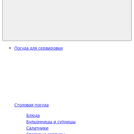
Посуда для сервировки
Столовая посуда
Блюда
Бульонницы и супницы
Салатники