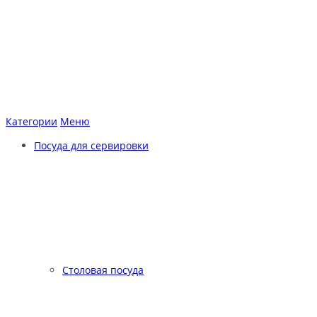
Категории
Меню
Посуда для сервировки
Столовая посуда