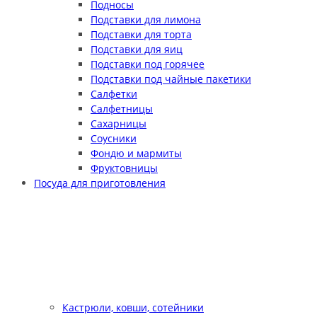
Подносы
Подставки для лимона
Подставки для торта
Подставки для яиц
Подставки под горячее
Подставки под чайные пакетики
Салфетки
Салфетницы
Сахарницы
Соусники
Фондю и мармиты
Фруктовницы
Посуда для приготовления
Кастрюли, ковши, сотейники