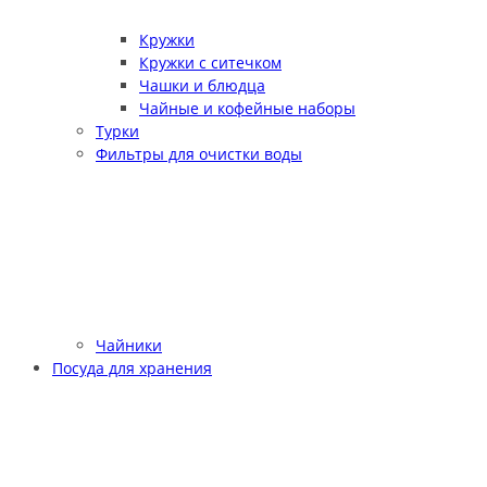
Кружки
Кружки с ситечком
Чашки и блюдца
Чайные и кофейные наборы
Турки
Фильтры для очистки воды
Чайники
Посуда для хранения