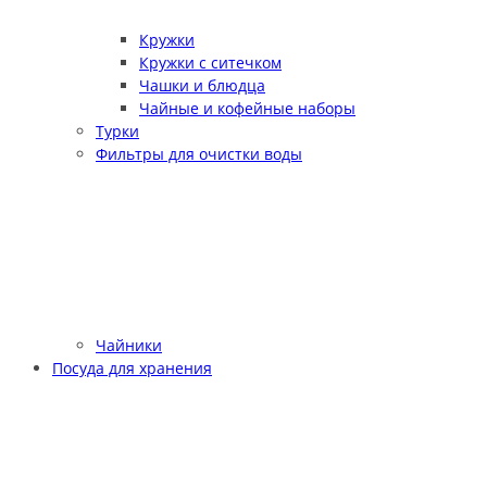
Кружки
Кружки с ситечком
Чашки и блюдца
Чайные и кофейные наборы
Турки
Фильтры для очистки воды
Чайники
Посуда для хранения