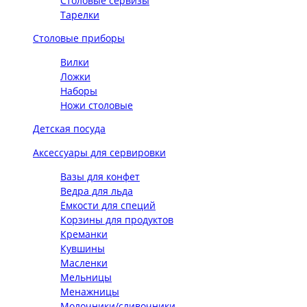
Столовые сервизы
Тарелки
Столовые приборы
Вилки
Ложки
Наборы
Ножи столовые
Детская посуда
Аксессуары для сервировки
Вазы для конфет
Ведра для льда
Ёмкости для специй
Корзины для продуктов
Креманки
Кувшины
Масленки
Мельницы
Менажницы
Молочники/сливочники