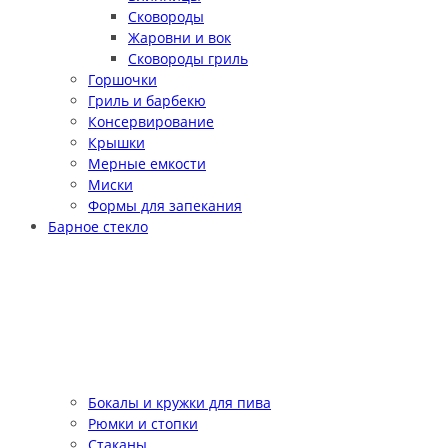
Сковороды
Жаровни и вок
Сковороды гриль
Горшочки
Гриль и барбекю
Консервирование
Крышки
Мерные емкости
Миски
Формы для запекания
Барное стекло
Бокалы и кружки для пива
Рюмки и стопки
Стаканы