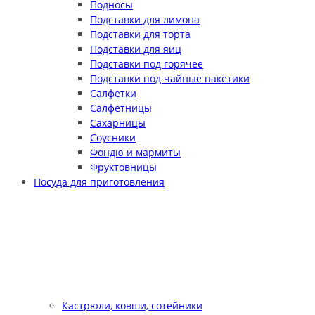
Подносы
Подставки для лимона
Подставки для торта
Подставки для яиц
Подставки под горячее
Подставки под чайные пакетики
Салфетки
Салфетницы
Сахарницы
Соусники
Фондю и мармиты
Фруктовницы
Посуда для приготовления
Кастрюли, ковши, сотейники