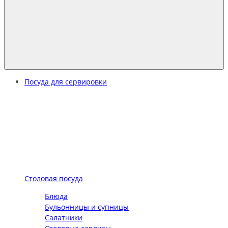
Посуда для сервировки
Столовая посуда
Блюда
Бульонницы и супницы
Салатники