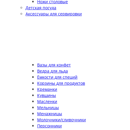
Ножи столовые
Детская посуда
Аксессуары для сервировки
Вазы для конфет
Ведра для льда
Ёмкости для специй
Корзины для продуктов
Креманки
Кувшины
Масленки
Мельницы
Менажницы
Молочники/сливочники
Персонники