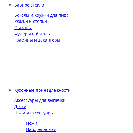
Барное стекло
Бокалы и кружки для пива
Рюмки и стопки
Стаканы
Фужеры и бокалы
Графины и декантеры
Кухонные принадлежности
Аксессуары для выпечки
Доски
Ножи и аксессуары
Ножи
Наборы ножей