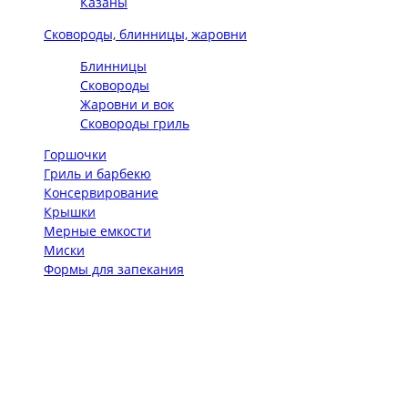
Казаны
Сковороды, блинницы, жаровни
Блинницы
Сковороды
Жаровни и вок
Сковороды гриль
Горшочки
Гриль и барбекю
Консервирование
Крышки
Мерные емкости
Миски
Формы для запекания