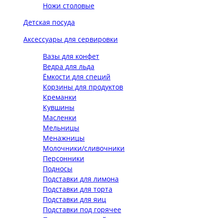
Ножи столовые
Детская посуда
Аксессуары для сервировки
Вазы для конфет
Ведра для льда
Ёмкости для специй
Корзины для продуктов
Креманки
Кувшины
Масленки
Мельницы
Менажницы
Молочники/сливочники
Персонники
Подносы
Подставки для лимона
Подставки для торта
Подставки для яиц
Подставки под горячее