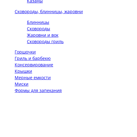
Казаны
Сковороды, блинницы, жаровни
Блинницы
Сковороды
Жаровни и вок
Сковороды гриль
Горшочки
Гриль и барбекю
Консервирование
Крышки
Мерные емкости
Миски
Формы для запекания