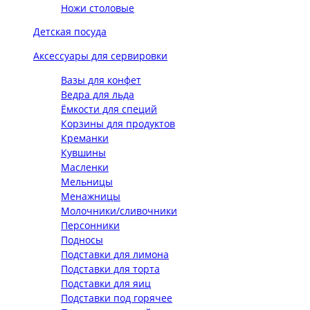
Ножи столовые
Детская посуда
Аксессуары для сервировки
Вазы для конфет
Ведра для льда
Ёмкости для специй
Корзины для продуктов
Креманки
Кувшины
Масленки
Мельницы
Менажницы
Молочники/сливочники
Персонники
Подносы
Подставки для лимона
Подставки для торта
Подставки для яиц
Подставки под горячее