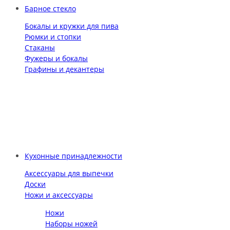
Барное стекло
Бокалы и кружки для пива
Рюмки и стопки
Стаканы
Фужеры и бокалы
Графины и декантеры
Кухонные принадлежности
Аксессуары для выпечки
Доски
Ножи и аксессуары
Ножи
Наборы ножей