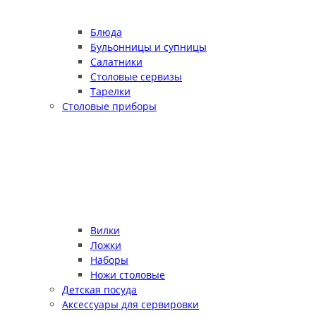
Блюда
Бульонницы и супницы
Салатники
Столовые сервизы
Тарелки
Столовые приборы
Вилки
Ложки
Наборы
Ножи столовые
Детская посуда
Аксессуары для сервировки