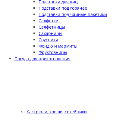
Подставки для яиц
Подставки под горячее
Подставки под чайные пакетики
Салфетки
Салфетницы
Сахарницы
Соусники
Фондю и мармиты
Фруктовницы
Посуда для приготовления
Кастрюли, ковши, сотейники