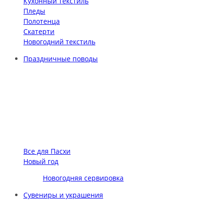
Кухонный текстиль
Пледы
Полотенца
Скатерти
Новогодний текстиль
Праздничные поводы
Все для Пасхи
Новый год
Новогодняя сервировка
Сувениры и украшения