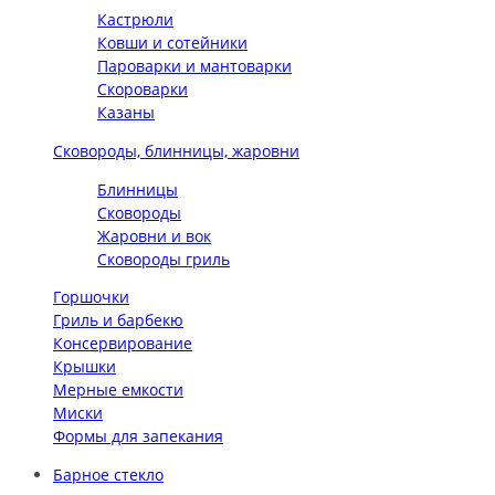
Кастрюли
Ковши и сотейники
Пароварки и мантоварки
Скороварки
Казаны
Сковороды, блинницы, жаровни
Блинницы
Сковороды
Жаровни и вок
Сковороды гриль
Горшочки
Гриль и барбекю
Консервирование
Крышки
Мерные емкости
Миски
Формы для запекания
Барное стекло