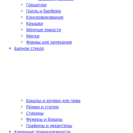
Горшочки
Гриль и барбекю
Консервирование
Крышки
Мерные емкости
Миски
Формы для запекания
Барное стекло
Бокалы и кружки для пива
Рюмки и стопки
Стаканы
Фужеры и бокалы
Графины и декантеры
Кухонные принадлежности