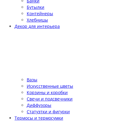
Банки
Бутылки
Контейнеры
Хлебницы
Декор для интерьера
Вазы
Искусственные цветы
Корзины и коробки
Свечи и подсвечники
Диффузоры
Статуэтки и фигурки
Термосы и термосумки