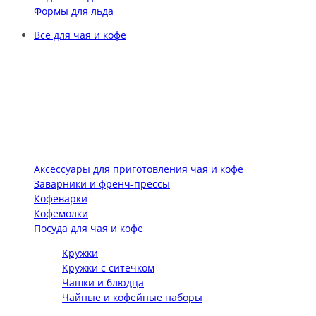
Формы для льда
Все для чая и кофе
Аксессуары для приготовления чая и кофе
Заварники и френч-прессы
Кофеварки
Кофемолки
Посуда для чая и кофе
Кружки
Кружки с ситечком
Чашки и блюдца
Чайные и кофейные наборы