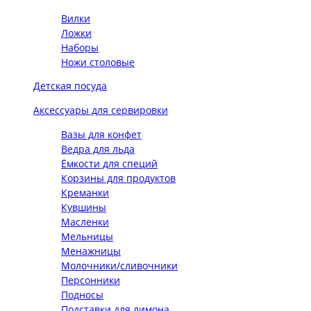
Вилки
Ложки
Наборы
Ножи столовые
Детская посуда
Аксессуары для сервировки
Вазы для конфет
Ведра для льда
Ёмкости для специй
Корзины для продуктов
Креманки
Кувшины
Масленки
Мельницы
Менажницы
Молочники/сливочники
Персонники
Подносы
Подставки для лимона