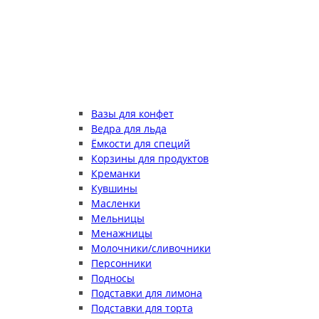
Вазы для конфет
Ведра для льда
Ёмкости для специй
Корзины для продуктов
Креманки
Кувшины
Масленки
Мельницы
Менажницы
Молочники/сливочники
Персонники
Подносы
Подставки для лимона
Подставки для торта