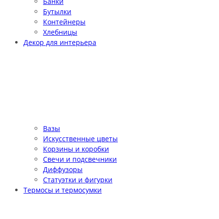
Банки
Бутылки
Контейнеры
Хлебницы
Декор для интерьера
Вазы
Искусственные цветы
Корзины и коробки
Свечи и подсвечники
Диффузоры
Статуэтки и фигурки
Термосы и термосумки