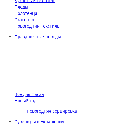
Кухонный текстиль
Пледы
Полотенца
Скатерти
Новогодний текстиль
Праздничные поводы
Все для Пасхи
Новый год
Новогодняя сервировка
Сувениры и украшения