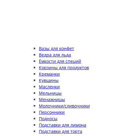
Вазы для конфет
Ведра для льда
Ёмкости для специй
Корзины для продуктов
Креманки
Кувшины
Масленки
Мельницы
Менажницы
Молочники/сливочники
Персонники
Подносы
Подставки для лимона
Подставки для торта