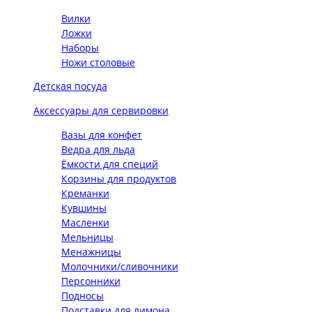
Вилки
Ложки
Наборы
Ножи столовые
Детская посуда
Аксессуары для сервировки
Вазы для конфет
Ведра для льда
Ёмкости для специй
Корзины для продуктов
Креманки
Кувшины
Масленки
Мельницы
Менажницы
Молочники/сливочники
Персонники
Подносы
Подставки для лимона