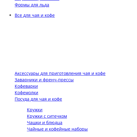
Формы для льда
Все для чая и кофе
Аксессуары для приготовления чая и кофе
Заварники и френч-прессы
Кофеварки
Кофемолки
Посуда для чая и кофе
Кружки
Кружки с ситечком
Чашки и блюдца
Чайные и кофейные наборы