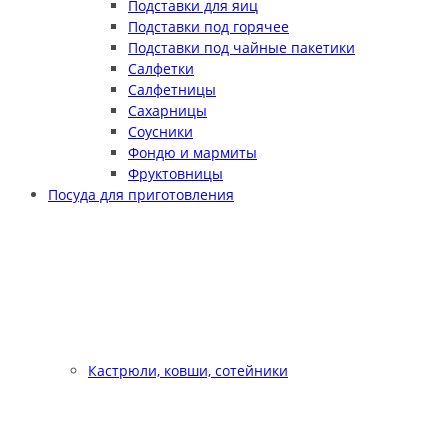
Подставки для яиц
Подставки под горячее
Подставки под чайные пакетики
Салфетки
Салфетницы
Сахарницы
Соусники
Фондю и мармиты
Фруктовницы
Посуда для приготовления
Кастрюли, ковши, сотейники