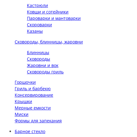
Кастрюли
Ковши и сотейники
Пароварки и мантоварки
Скороварки
Казаны
Сковороды, блинницы, жаровни
Блинницы
Сковороды
Жаровни и вок
Сковороды гриль
Горшочки
Гриль и барбекю
Консервирование
Крышки
Мерные емкости
Миски
Формы для запекания
Барное стекло