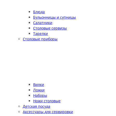
Блюда
Бульонницы и супницы
Салатники
Столовые сервизы
Тарелки
Столовые приборы
Вилки
Ложки
Наборы
Ножи столовые
Детская посуда
Аксессуары для сервировки