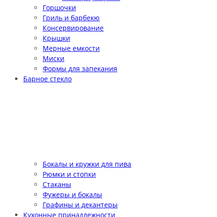
Горшочки
Гриль и барбекю
Консервирование
Крышки
Мерные емкости
Миски
Формы для запекания
Барное стекло
Бокалы и кружки для пива
Рюмки и стопки
Стаканы
Фужеры и бокалы
Графины и декантеры
Кухонные принадлежности