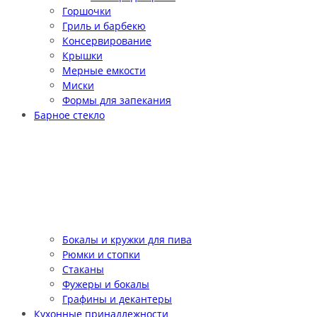
Горшочки
Гриль и барбекю
Консервирование
Крышки
Мерные емкости
Миски
Формы для запекания
Барное стекло
Бокалы и кружки для пива
Рюмки и стопки
Стаканы
Фужеры и бокалы
Графины и декантеры
Кухонные принадлежности