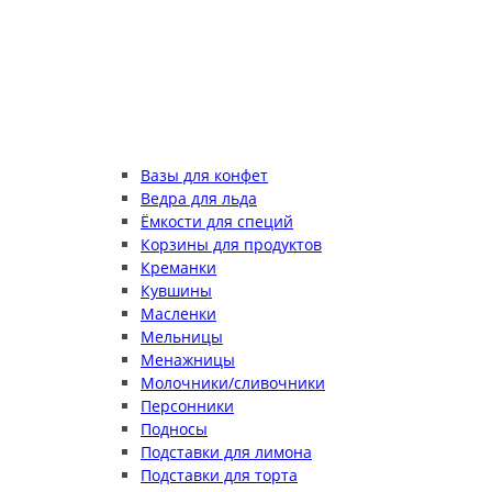
Вазы для конфет
Ведра для льда
Ёмкости для специй
Корзины для продуктов
Креманки
Кувшины
Масленки
Мельницы
Менажницы
Молочники/сливочники
Персонники
Подносы
Подставки для лимона
Подставки для торта