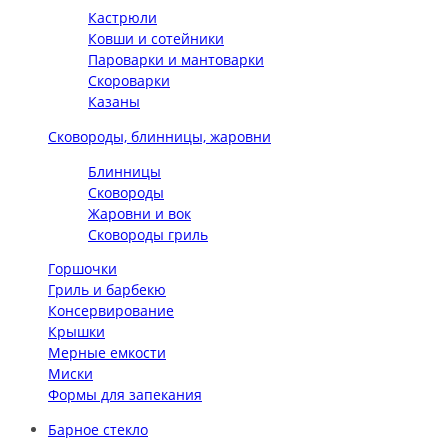
Кастрюли
Ковши и сотейники
Пароварки и мантоварки
Скороварки
Казаны
Сковороды, блинницы, жаровни
Блинницы
Сковороды
Жаровни и вок
Сковороды гриль
Горшочки
Гриль и барбекю
Консервирование
Крышки
Мерные емкости
Миски
Формы для запекания
Барное стекло