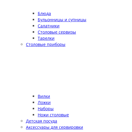
Блюда
Бульонницы и супницы
Салатники
Столовые сервизы
Тарелки
Столовые приборы
Вилки
Ложки
Наборы
Ножи столовые
Детская посуда
Аксессуары для сервировки