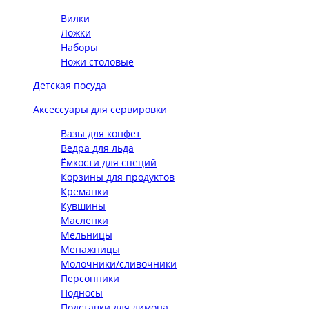
Вилки
Ложки
Наборы
Ножи столовые
Детская посуда
Аксессуары для сервировки
Вазы для конфет
Ведра для льда
Ёмкости для специй
Корзины для продуктов
Креманки
Кувшины
Масленки
Мельницы
Менажницы
Молочники/сливочники
Персонники
Подносы
Подставки для лимона