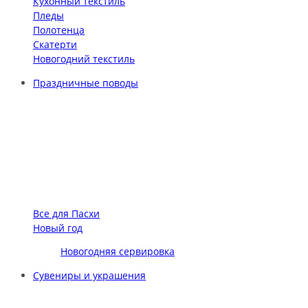
Кухонный текстиль
Пледы
Полотенца
Скатерти
Новогодний текстиль
Праздничные поводы
Все для Пасхи
Новый год
Новогодняя сервировка
Сувениры и украшения