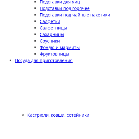
Подставки для яиц
Подставки под горячее
Подставки под чайные пакетики
Салфетки
Салфетницы
Сахарницы
Соусники
Фондю и мармиты
Фруктовницы
Посуда для приготовления
Кастрюли, ковши, сотейники