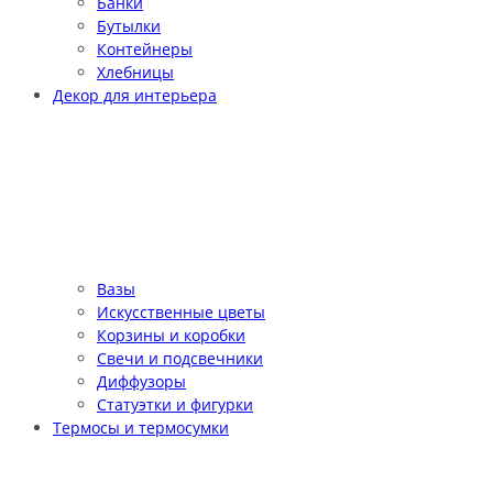
Банки
Бутылки
Контейнеры
Хлебницы
Декор для интерьера
Вазы
Искусственные цветы
Корзины и коробки
Свечи и подсвечники
Диффузоры
Статуэтки и фигурки
Термосы и термосумки