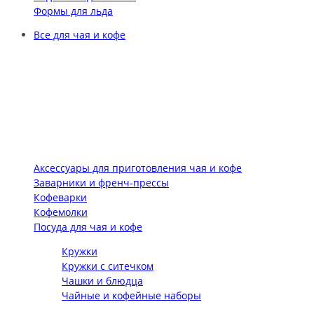
Формы для льда
Все для чая и кофе
Аксессуары для приготовления чая и кофе
Заварники и френч-прессы
Кофеварки
Кофемолки
Посуда для чая и кофе
Кружки
Кружки с ситечком
Чашки и блюдца
Чайные и кофейные наборы