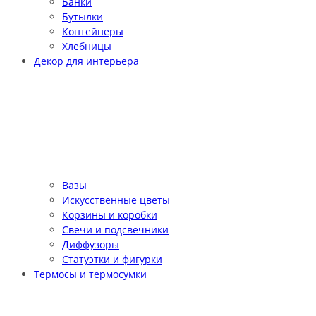
Банки
Бутылки
Контейнеры
Хлебницы
Декор для интерьера
Вазы
Искусственные цветы
Корзины и коробки
Свечи и подсвечники
Диффузоры
Статуэтки и фигурки
Термосы и термосумки