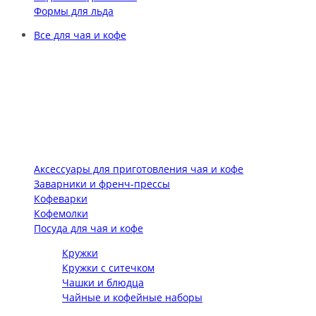
Формы для льда
Все для чая и кофе
Аксессуары для приготовления чая и кофе
Заварники и френч-прессы
Кофеварки
Кофемолки
Посуда для чая и кофе
Кружки
Кружки с ситечком
Чашки и блюдца
Чайные и кофейные наборы