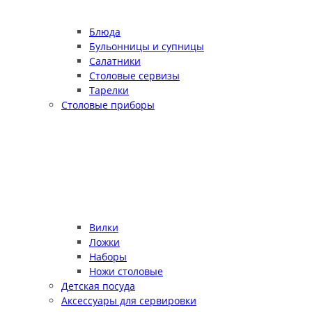
Блюда
Бульонницы и супницы
Салатники
Столовые сервизы
Тарелки
Столовые приборы
Вилки
Ложки
Наборы
Ножи столовые
Детская посуда
Аксессуары для сервировки