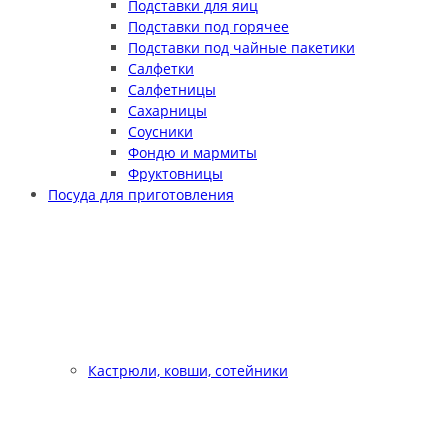
Подставки для яиц
Подставки под горячее
Подставки под чайные пакетики
Салфетки
Салфетницы
Сахарницы
Соусники
Фондю и мармиты
Фруктовницы
Посуда для приготовления
Кастрюли, ковши, сотейники