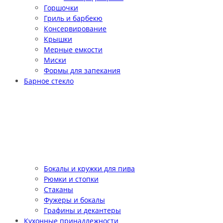
Горшочки
Гриль и барбекю
Консервирование
Крышки
Мерные емкости
Миски
Формы для запекания
Барное стекло
Бокалы и кружки для пива
Рюмки и стопки
Стаканы
Фужеры и бокалы
Графины и декантеры
Кухонные принадлежности