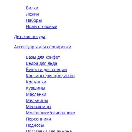
Вилки
Ложки
Наборы
Ножи столовые
Детская посуда
Аксессуары для сервировки
Вазы для конфет
Ведра для льда
Ёмкости для специй
Корзины для продуктов
Креманки
Кувшины
Масленки
Мельницы
Менажницы
Молочники/сливочники
Персонники
Подносы
Подставки для лимона