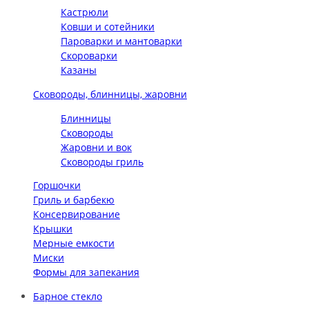
Кастрюли
Ковши и сотейники
Пароварки и мантоварки
Скороварки
Казаны
Сковороды, блинницы, жаровни
Блинницы
Сковороды
Жаровни и вок
Сковороды гриль
Горшочки
Гриль и барбекю
Консервирование
Крышки
Мерные емкости
Миски
Формы для запекания
Барное стекло