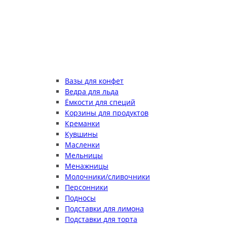
Вазы для конфет
Ведра для льда
Ёмкости для специй
Корзины для продуктов
Креманки
Кувшины
Масленки
Мельницы
Менажницы
Молочники/сливочники
Персонники
Подносы
Подставки для лимона
Подставки для торта