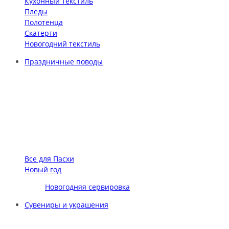
Кухонный текстиль
Пледы
Полотенца
Скатерти
Новогодний текстиль
Праздничные поводы
Все для Пасхи
Новый год
Новогодняя сервировка
Сувениры и украшения