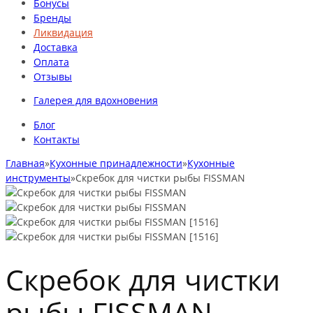
Бонусы
Бренды
Ликвидация
Доставка
Оплата
Отзывы
Галерея для вдохновения
Блог
Контакты
Главная
»
Кухонные принадлежности
»
Кухонные
инструменты
»
Скребок для чистки рыбы FISSMAN
Скребок для чистки
рыбы FISSMAN -