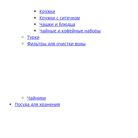
Кружки
Кружки с ситечком
Чашки и блюдца
Чайные и кофейные наборы
Турки
Фильтры для очистки воды
Чайники
Посуда для хранения