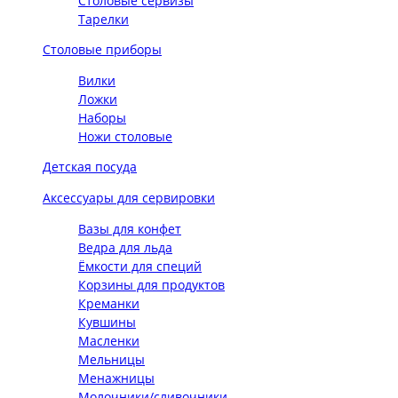
Столовые сервизы
Тарелки
Столовые приборы
Вилки
Ложки
Наборы
Ножи столовые
Детская посуда
Аксессуары для сервировки
Вазы для конфет
Ведра для льда
Ёмкости для специй
Корзины для продуктов
Креманки
Кувшины
Масленки
Мельницы
Менажницы
Молочники/сливочники