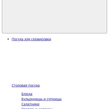
Посуда для сервировки
Столовая посуда
Блюда
Бульонницы и супницы
Салатники