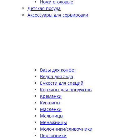
Ножи столовые
Детская посуда
Аксессуары для сервировки
Вазы для конфет
Ведра для льда
Ёмкости для специй
Корзины для продуктов
Креманки
Кувшины
Масленки
Мельницы
Менажницы
Молочники/сливочники
Персонники