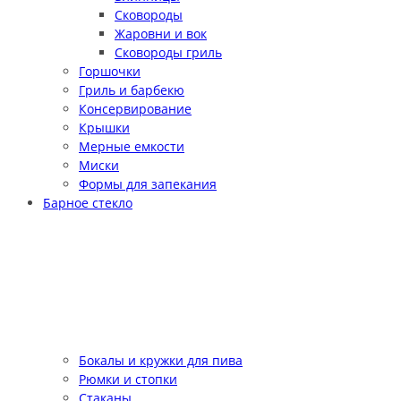
Сковороды
Жаровни и вок
Сковороды гриль
Горшочки
Гриль и барбекю
Консервирование
Крышки
Мерные емкости
Миски
Формы для запекания
Барное стекло
Бокалы и кружки для пива
Рюмки и стопки
Стаканы