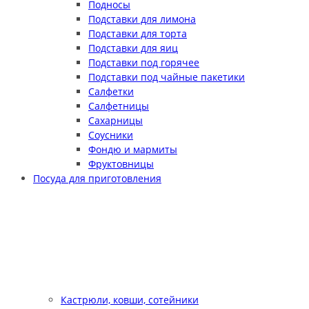
Подносы
Подставки для лимона
Подставки для торта
Подставки для яиц
Подставки под горячее
Подставки под чайные пакетики
Салфетки
Салфетницы
Сахарницы
Соусники
Фондю и мармиты
Фруктовницы
Посуда для приготовления
Кастрюли, ковши, сотейники