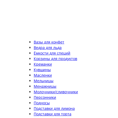
Вазы для конфет
Ведра для льда
Ёмкости для специй
Корзины для продуктов
Креманки
Кувшины
Масленки
Мельницы
Менажницы
Молочники/сливочники
Персонники
Подносы
Подставки для лимона
Подставки для торта