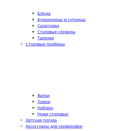
Блюда
Бульонницы и супницы
Салатники
Столовые сервизы
Тарелки
Столовые приборы
Вилки
Ложки
Наборы
Ножи столовые
Детская посуда
Аксессуары для сервировки