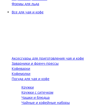
Формы для льда
Все для чая и кофе
Аксессуары для приготовления чая и кофе
Заварники и френч-прессы
Кофеварки
Кофемолки
Посуда для чая и кофе
Кружки
Кружки с ситечком
Чашки и блюдца
Чайные и кофейные наборы