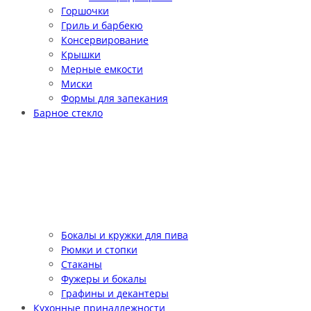
Горшочки
Гриль и барбекю
Консервирование
Крышки
Мерные емкости
Миски
Формы для запекания
Барное стекло
Бокалы и кружки для пива
Рюмки и стопки
Стаканы
Фужеры и бокалы
Графины и декантеры
Кухонные принадлежности