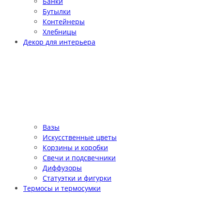
Банки
Бутылки
Контейнеры
Хлебницы
Декор для интерьера
Вазы
Искусственные цветы
Корзины и коробки
Свечи и подсвечники
Диффузоры
Статуэтки и фигурки
Термосы и термосумки