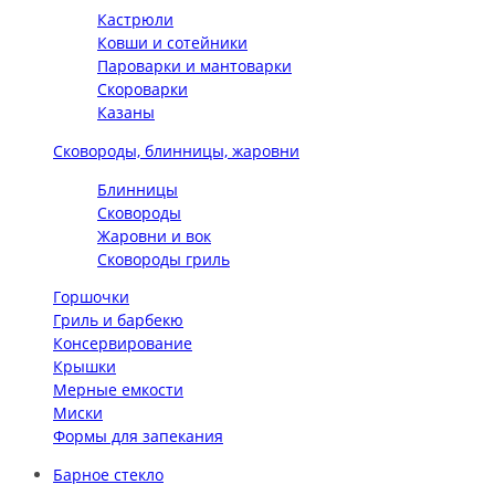
Кастрюли
Ковши и сотейники
Пароварки и мантоварки
Скороварки
Казаны
Сковороды, блинницы, жаровни
Блинницы
Сковороды
Жаровни и вок
Сковороды гриль
Горшочки
Гриль и барбекю
Консервирование
Крышки
Мерные емкости
Миски
Формы для запекания
Барное стекло