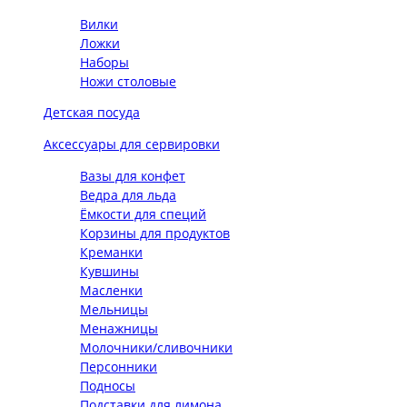
Вилки
Ложки
Наборы
Ножи столовые
Детская посуда
Аксессуары для сервировки
Вазы для конфет
Ведра для льда
Ёмкости для специй
Корзины для продуктов
Креманки
Кувшины
Масленки
Мельницы
Менажницы
Молочники/сливочники
Персонники
Подносы
Подставки для лимона