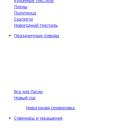
Кухонный текстиль
Пледы
Полотенца
Скатерти
Новогодний текстиль
Праздничные поводы
Все для Пасхи
Новый год
Новогодняя сервировка
Сувениры и украшения