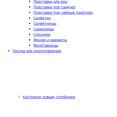
Подставки для яиц
Подставки под горячее
Подставки под чайные пакетики
Салфетки
Салфетницы
Сахарницы
Соусники
Фондю и мармиты
Фруктовницы
Посуда для приготовления
Кастрюли, ковши, сотейники