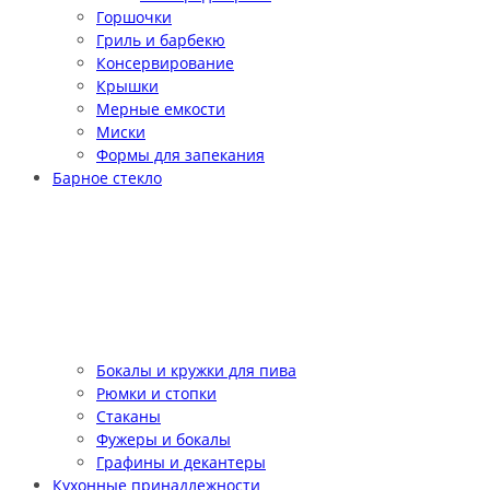
Горшочки
Гриль и барбекю
Консервирование
Крышки
Мерные емкости
Миски
Формы для запекания
Барное стекло
Бокалы и кружки для пива
Рюмки и стопки
Стаканы
Фужеры и бокалы
Графины и декантеры
Кухонные принадлежности