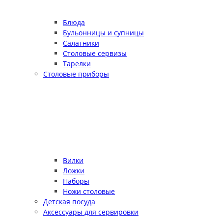
Блюда
Бульонницы и супницы
Салатники
Столовые сервизы
Тарелки
Столовые приборы
Вилки
Ложки
Наборы
Ножи столовые
Детская посуда
Аксессуары для сервировки