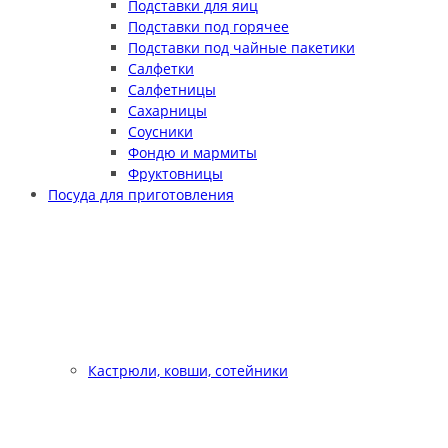
Подставки для яиц
Подставки под горячее
Подставки под чайные пакетики
Салфетки
Салфетницы
Сахарницы
Соусники
Фондю и мармиты
Фруктовницы
Посуда для приготовления
Кастрюли, ковши, сотейники