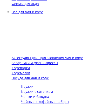
Формы для льда
Все для чая и кофе
Аксессуары для приготовления чая и кофе
Заварники и френч-прессы
Кофеварки
Кофемолки
Посуда для чая и кофе
Кружки
Кружки с ситечком
Чашки и блюдца
Чайные и кофейные наборы