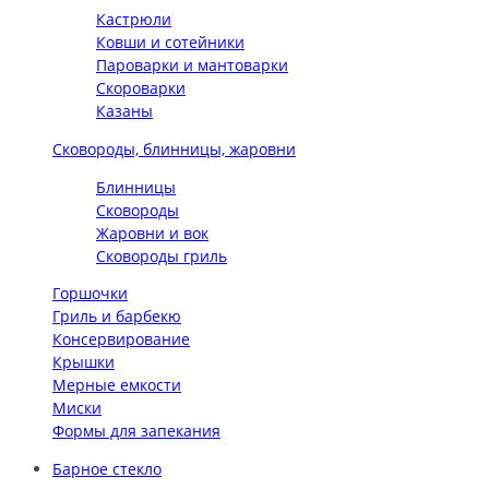
Кастрюли
Ковши и сотейники
Пароварки и мантоварки
Скороварки
Казаны
Сковороды, блинницы, жаровни
Блинницы
Сковороды
Жаровни и вок
Сковороды гриль
Горшочки
Гриль и барбекю
Консервирование
Крышки
Мерные емкости
Миски
Формы для запекания
Барное стекло