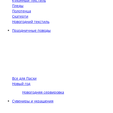
Кухонный текстиль
Пледы
Полотенца
Скатерти
Новогодний текстиль
Праздничные поводы
Все для Пасхи
Новый год
Новогодняя сервировка
Сувениры и украшения