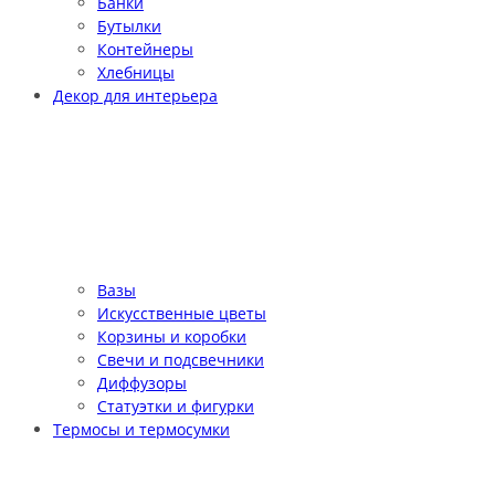
Банки
Бутылки
Контейнеры
Хлебницы
Декор для интерьера
Вазы
Искусственные цветы
Корзины и коробки
Свечи и подсвечники
Диффузоры
Статуэтки и фигурки
Термосы и термосумки