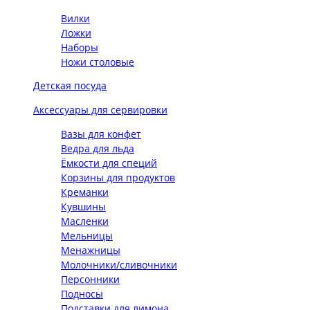
Вилки
Ложки
Наборы
Ножи столовые
Детская посуда
Аксессуары для сервировки
Вазы для конфет
Ведра для льда
Ёмкости для специй
Корзины для продуктов
Креманки
Кувшины
Масленки
Мельницы
Менажницы
Молочники/сливочники
Персонники
Подносы
Подставки для лимона