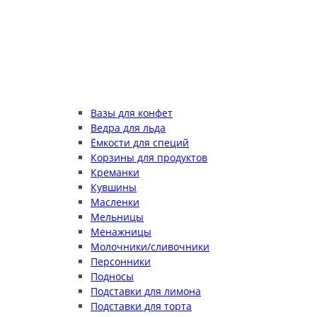
Вазы для конфет
Ведра для льда
Ёмкости для специй
Корзины для продуктов
Креманки
Кувшины
Масленки
Мельницы
Менажницы
Молочники/сливочники
Персонники
Подносы
Подставки для лимона
Подставки для торта