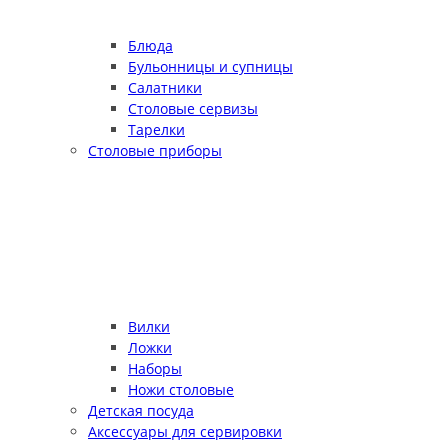
Блюда
Бульонницы и супницы
Салатники
Столовые сервизы
Тарелки
Столовые приборы
Вилки
Ложки
Наборы
Ножи столовые
Детская посуда
Аксессуары для сервировки