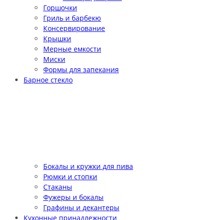
Горшочки
Гриль и барбекю
Консервирование
Крышки
Мерные емкости
Миски
Формы для запекания
Барное стекло
Бокалы и кружки для пива
Рюмки и стопки
Стаканы
Фужеры и бокалы
Графины и декантеры
Кухонные принадлежности