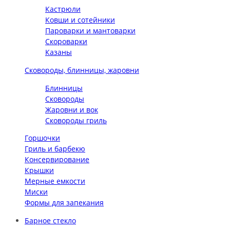
Кастрюли
Ковши и сотейники
Пароварки и мантоварки
Скороварки
Казаны
Сковороды, блинницы, жаровни
Блинницы
Сковороды
Жаровни и вок
Сковороды гриль
Горшочки
Гриль и барбекю
Консервирование
Крышки
Мерные емкости
Миски
Формы для запекания
Барное стекло