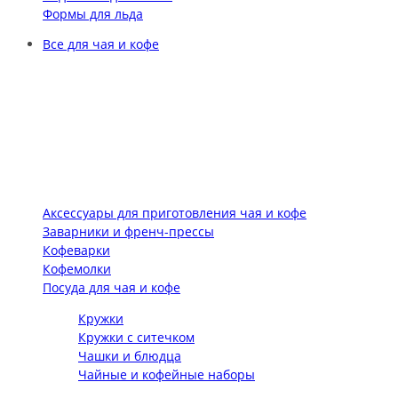
Формы для льда
Все для чая и кофе
Аксессуары для приготовления чая и кофе
Заварники и френч-прессы
Кофеварки
Кофемолки
Посуда для чая и кофе
Кружки
Кружки с ситечком
Чашки и блюдца
Чайные и кофейные наборы