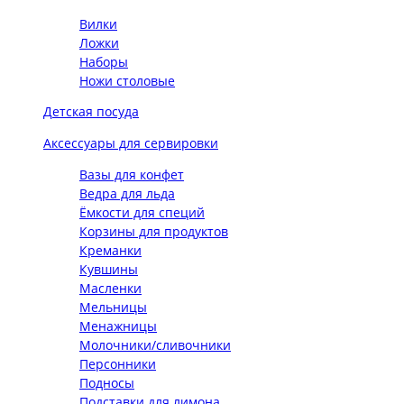
Вилки
Ложки
Наборы
Ножи столовые
Детская посуда
Аксессуары для сервировки
Вазы для конфет
Ведра для льда
Ёмкости для специй
Корзины для продуктов
Креманки
Кувшины
Масленки
Мельницы
Менажницы
Молочники/сливочники
Персонники
Подносы
Подставки для лимона