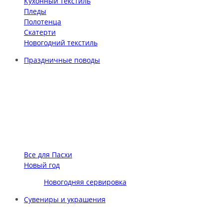
Кухонный текстиль
Пледы
Полотенца
Скатерти
Новогодний текстиль
Праздничные поводы
Все для Пасхи
Новый год
Новогодняя сервировка
Сувениры и украшения