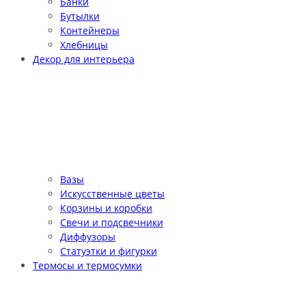
Банки
Бутылки
Контейнеры
Хлебницы
Декор для интерьера
Вазы
Искусственные цветы
Корзины и коробки
Свечи и подсвечники
Диффузоры
Статуэтки и фигурки
Термосы и термосумки