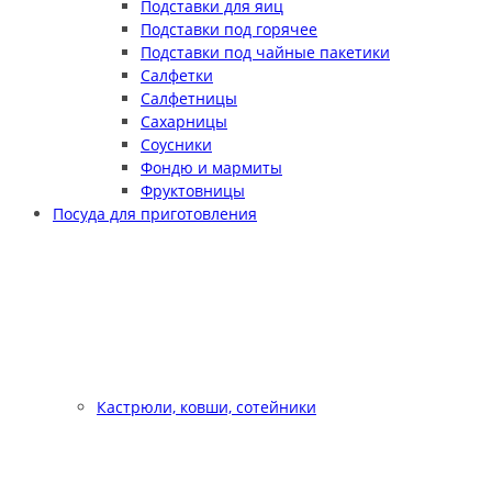
Подставки для яиц
Подставки под горячее
Подставки под чайные пакетики
Салфетки
Салфетницы
Сахарницы
Соусники
Фондю и мармиты
Фруктовницы
Посуда для приготовления
Кастрюли, ковши, сотейники