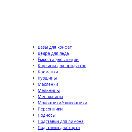
Вазы для конфет
Ведра для льда
Ёмкости для специй
Корзины для продуктов
Креманки
Кувшины
Масленки
Мельницы
Менажницы
Молочники/сливочники
Персонники
Подносы
Подставки для лимона
Подставки для торта