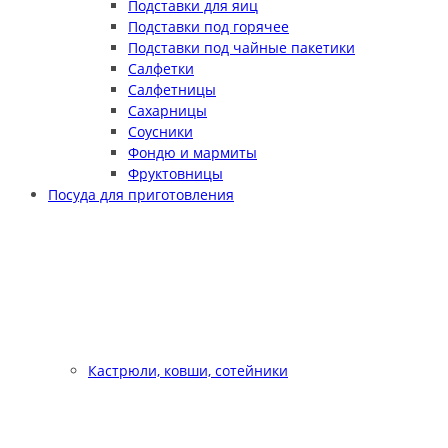
Подставки для яиц
Подставки под горячее
Подставки под чайные пакетики
Салфетки
Салфетницы
Сахарницы
Соусники
Фондю и мармиты
Фруктовницы
Посуда для приготовления
Кастрюли, ковши, сотейники