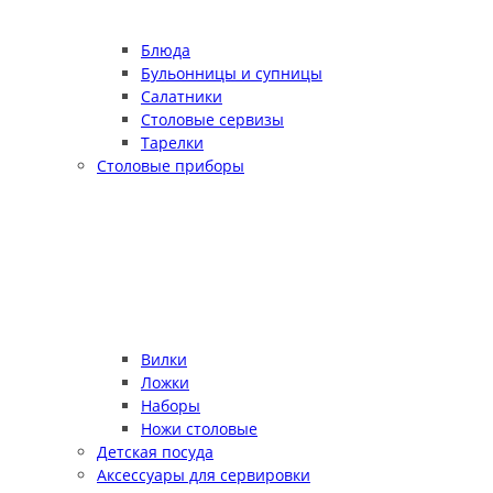
Блюда
Бульонницы и супницы
Салатники
Столовые сервизы
Тарелки
Столовые приборы
Вилки
Ложки
Наборы
Ножи столовые
Детская посуда
Аксессуары для сервировки