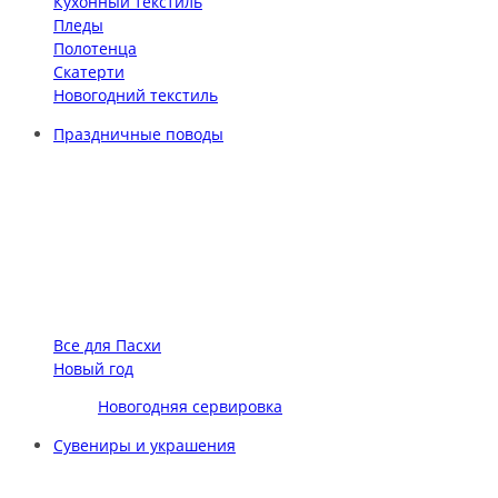
Кухонный текстиль
Пледы
Полотенца
Скатерти
Новогодний текстиль
Праздничные поводы
Все для Пасхи
Новый год
Новогодняя сервировка
Сувениры и украшения