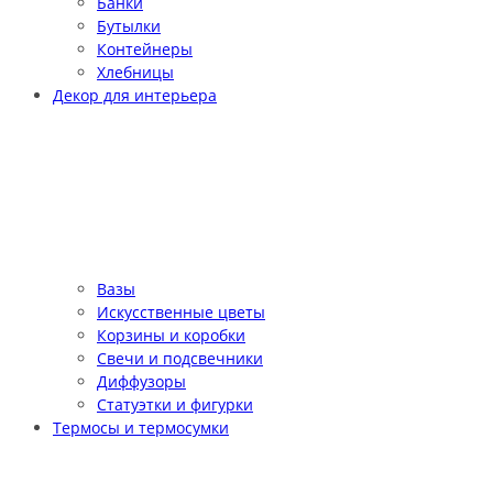
Банки
Бутылки
Контейнеры
Хлебницы
Декор для интерьера
Вазы
Искусственные цветы
Корзины и коробки
Свечи и подсвечники
Диффузоры
Статуэтки и фигурки
Термосы и термосумки