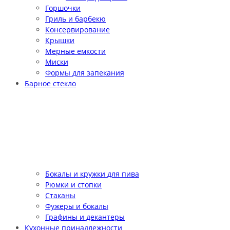
Горшочки
Гриль и барбекю
Консервирование
Крышки
Мерные емкости
Миски
Формы для запекания
Барное стекло
Бокалы и кружки для пива
Рюмки и стопки
Стаканы
Фужеры и бокалы
Графины и декантеры
Кухонные принадлежности