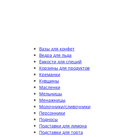
Вазы для конфет
Ведра для льда
Ёмкости для специй
Корзины для продуктов
Креманки
Кувшины
Масленки
Мельницы
Менажницы
Молочники/сливочники
Персонники
Подносы
Подставки для лимона
Подставки для торта