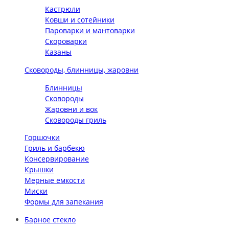
Кастрюли
Ковши и сотейники
Пароварки и мантоварки
Скороварки
Казаны
Сковороды, блинницы, жаровни
Блинницы
Сковороды
Жаровни и вок
Сковороды гриль
Горшочки
Гриль и барбекю
Консервирование
Крышки
Мерные емкости
Миски
Формы для запекания
Барное стекло