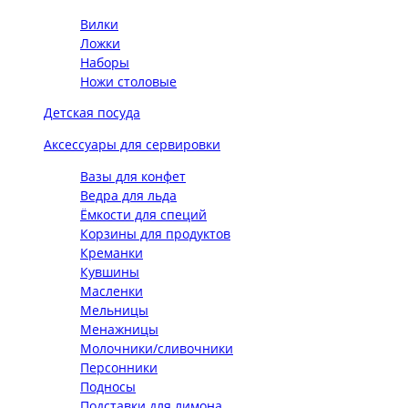
Вилки
Ложки
Наборы
Ножи столовые
Детская посуда
Аксессуары для сервировки
Вазы для конфет
Ведра для льда
Ёмкости для специй
Корзины для продуктов
Креманки
Кувшины
Масленки
Мельницы
Менажницы
Молочники/сливочники
Персонники
Подносы
Подставки для лимона