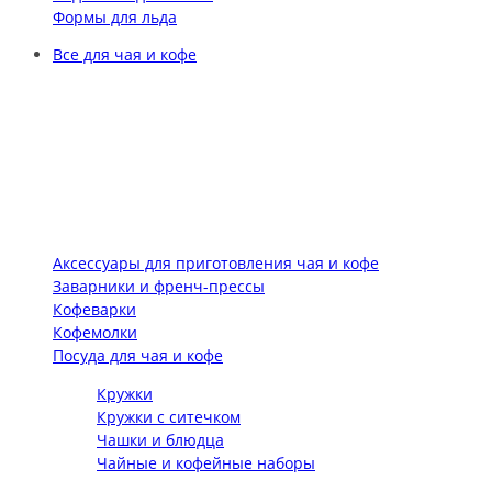
Формы для льда
Все для чая и кофе
Аксессуары для приготовления чая и кофе
Заварники и френч-прессы
Кофеварки
Кофемолки
Посуда для чая и кофе
Кружки
Кружки с ситечком
Чашки и блюдца
Чайные и кофейные наборы