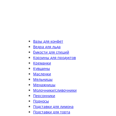
Вазы для конфет
Ведра для льда
Ёмкости для специй
Корзины для продуктов
Креманки
Кувшины
Масленки
Мельницы
Менажницы
Молочники/сливочники
Персонники
Подносы
Подставки для лимона
Подставки для торта