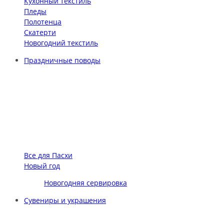
Кухонный текстиль
Пледы
Полотенца
Скатерти
Новогодний текстиль
Праздничные поводы
Все для Пасхи
Новый год
Новогодняя сервировка
Сувениры и украшения