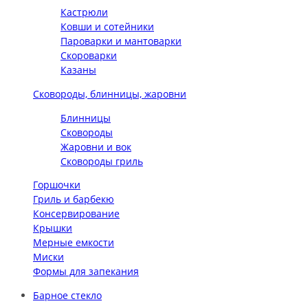
Кастрюли
Ковши и сотейники
Пароварки и мантоварки
Скороварки
Казаны
Сковороды, блинницы, жаровни
Блинницы
Сковороды
Жаровни и вок
Сковороды гриль
Горшочки
Гриль и барбекю
Консервирование
Крышки
Мерные емкости
Миски
Формы для запекания
Барное стекло