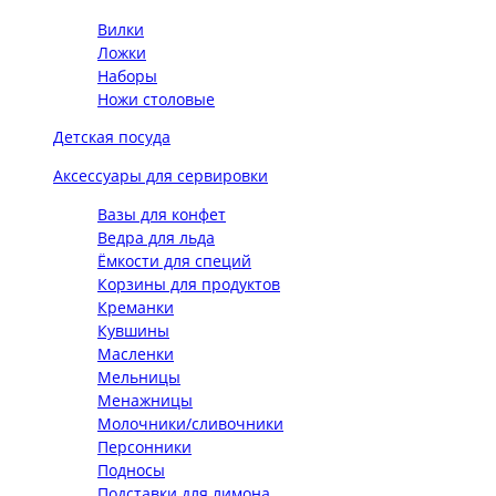
Вилки
Ложки
Наборы
Ножи столовые
Детская посуда
Аксессуары для сервировки
Вазы для конфет
Ведра для льда
Ёмкости для специй
Корзины для продуктов
Креманки
Кувшины
Масленки
Мельницы
Менажницы
Молочники/сливочники
Персонники
Подносы
Подставки для лимона