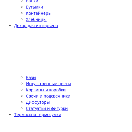
Банки
Бутылки
Контейнеры
Хлебницы
Декор для интерьера
Вазы
Искусственные цветы
Корзины и коробки
Свечи и подсвечники
Диффузоры
Статуэтки и фигурки
Термосы и термосумки