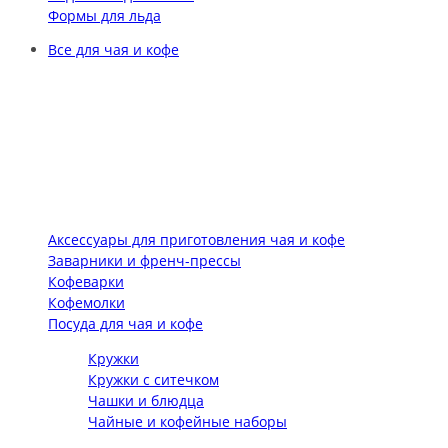
Формы для льда
Все для чая и кофе
Аксессуары для приготовления чая и кофе
Заварники и френч-прессы
Кофеварки
Кофемолки
Посуда для чая и кофе
Кружки
Кружки с ситечком
Чашки и блюдца
Чайные и кофейные наборы