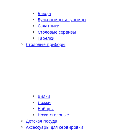
Блюда
Бульонницы и супницы
Салатники
Столовые сервизы
Тарелки
Столовые приборы
Вилки
Ложки
Наборы
Ножи столовые
Детская посуда
Аксессуары для сервировки