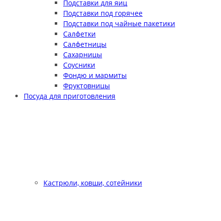
Подставки для яиц
Подставки под горячее
Подставки под чайные пакетики
Салфетки
Салфетницы
Сахарницы
Соусники
Фондю и мармиты
Фруктовницы
Посуда для приготовления
Кастрюли, ковши, сотейники