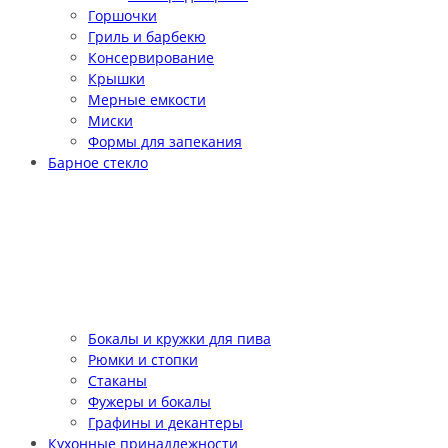
Горшочки
Гриль и барбекю
Консервирование
Крышки
Мерные емкости
Миски
Формы для запекания
Барное стекло
Бокалы и кружки для пива
Рюмки и стопки
Стаканы
Фужеры и бокалы
Графины и декантеры
Кухонные принадлежности