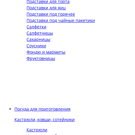
Подставки для торта
Подставки для яиц
Подставки под горячее
Подставки под чайные пакетики
Салфетки
Салфетницы
Сахарницы
Соусники
Фондю и мармиты
Фруктовницы
Посуда для приготовления
Кастрюли, ковши, сотейники
Кастрюли