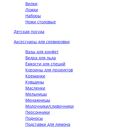
Вилки
Ложки
Наборы
Ножи столовые
Детская посуда
Аксессуары для сервировки
Вазы для конфет
Ведра для льда
Ёмкости для специй
Корзины для продуктов
Креманки
Кувшины
Масленки
Мельницы
Менажницы
Молочники/сливочники
Персонники
Подносы
Подставки для лимона