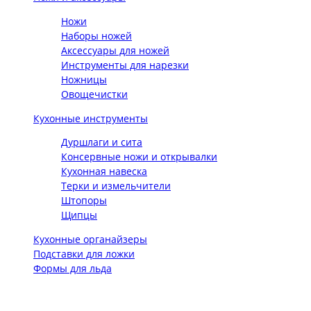
Ножи
Наборы ножей
Аксессуары для ножей
Инструменты для нарезки
Ножницы
Овощечистки
Кухонные инструменты
Дуршлаги и сита
Консервные ножи и открывалки
Кухонная навеска
Терки и измельчители
Штопоры
Щипцы
Кухонные органайзеры
Подставки для ложки
Формы для льда