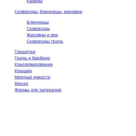
Казаны
Сковороды, блинницы, жаровни
Блинницы
Сковороды
Жаровни и вок
Сковороды гриль
Горшочки
Гриль и барбекю
Консервирование
Крышки
Мерные емкости
Миски
Формы для запекания