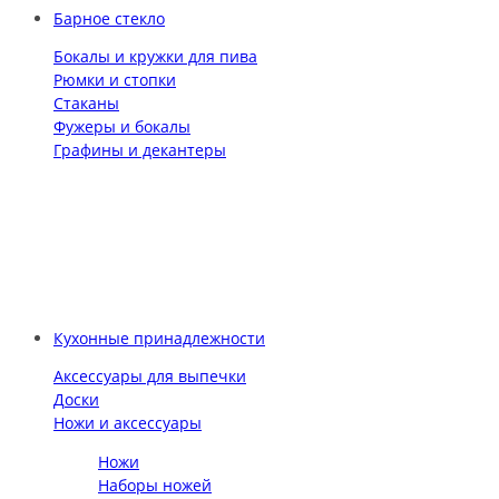
Барное стекло
Бокалы и кружки для пива
Рюмки и стопки
Стаканы
Фужеры и бокалы
Графины и декантеры
Кухонные принадлежности
Аксессуары для выпечки
Доски
Ножи и аксессуары
Ножи
Наборы ножей