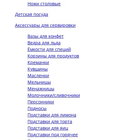
Ножи столовые
Детская посуда
Аксессуары для сервировки
Вазы для конфет
Ведра для льда
Ёмкости для специй
Корзины для продуктов
Креманки
Кувшины
Масленки
Мельницы
Менажницы
Молочники/сливочники
Персонники
Подносы
Подставки для лимона
Подставки для торта
Подставки для яиц
Подставки под горячее