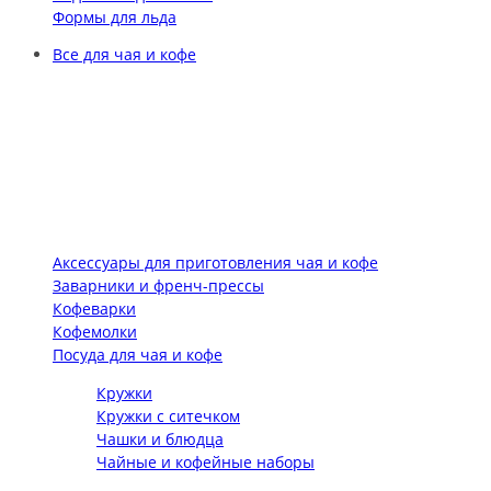
Формы для льда
Все для чая и кофе
Аксессуары для приготовления чая и кофе
Заварники и френч-прессы
Кофеварки
Кофемолки
Посуда для чая и кофе
Кружки
Кружки с ситечком
Чашки и блюдца
Чайные и кофейные наборы