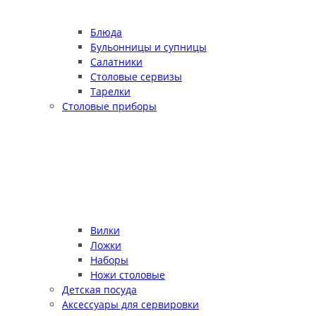
Блюда
Бульонницы и супницы
Салатники
Столовые сервизы
Тарелки
Столовые приборы
Вилки
Ложки
Наборы
Ножи столовые
Детская посуда
Аксессуары для сервировки