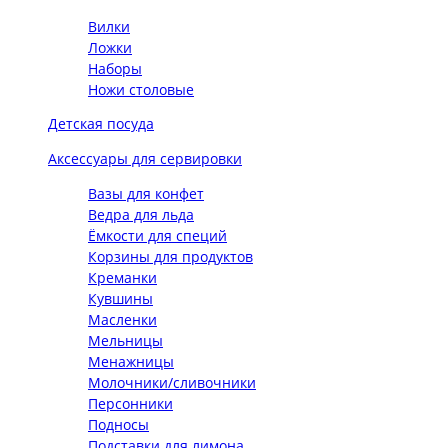
Вилки
Ложки
Наборы
Ножи столовые
Детская посуда
Аксессуары для сервировки
Вазы для конфет
Ведра для льда
Ёмкости для специй
Корзины для продуктов
Креманки
Кувшины
Масленки
Мельницы
Менажницы
Молочники/сливочники
Персонники
Подносы
Подставки для лимона