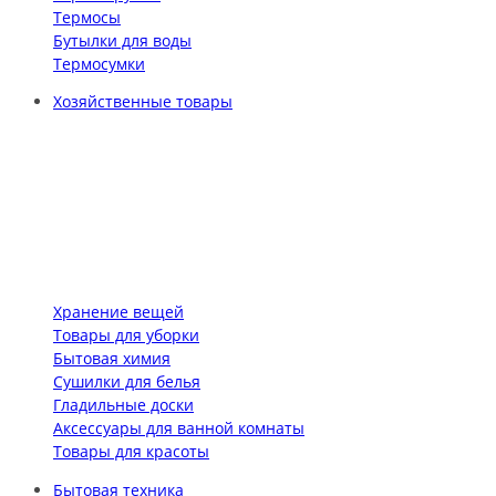
Термосы
Бутылки для воды
Термосумки
Хозяйственные товары
Хранение вещей
Товары для уборки
Бытовая химия
Сушилки для белья
Гладильные доски
Аксессуары для ванной комнаты
Товары для красоты
Бытовая техника