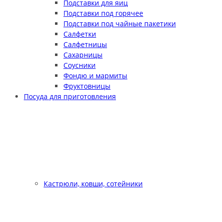
Подставки для яиц
Подставки под горячее
Подставки под чайные пакетики
Салфетки
Салфетницы
Сахарницы
Соусники
Фондю и мармиты
Фруктовницы
Посуда для приготовления
Кастрюли, ковши, сотейники