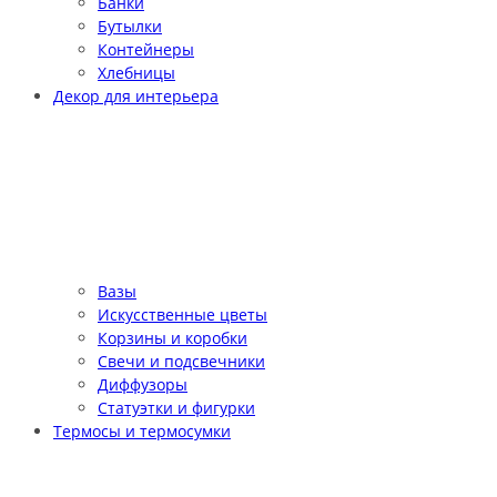
Банки
Бутылки
Контейнеры
Хлебницы
Декор для интерьера
Вазы
Искусственные цветы
Корзины и коробки
Свечи и подсвечники
Диффузоры
Статуэтки и фигурки
Термосы и термосумки