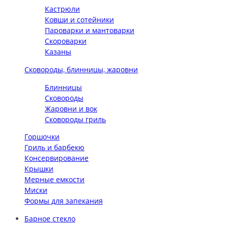
Кастрюли
Ковши и сотейники
Пароварки и мантоварки
Скороварки
Казаны
Сковороды, блинницы, жаровни
Блинницы
Сковороды
Жаровни и вок
Сковороды гриль
Горшочки
Гриль и барбекю
Консервирование
Крышки
Мерные емкости
Миски
Формы для запекания
Барное стекло