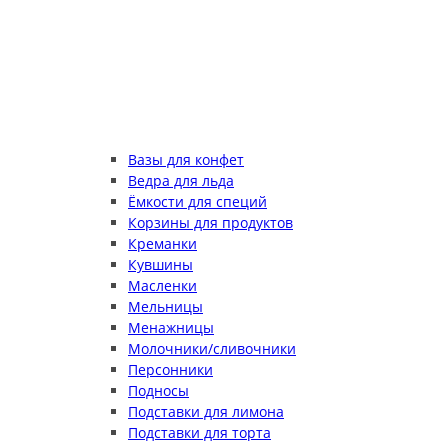
Вазы для конфет
Ведра для льда
Ёмкости для специй
Корзины для продуктов
Креманки
Кувшины
Масленки
Мельницы
Менажницы
Молочники/сливочники
Персонники
Подносы
Подставки для лимона
Подставки для торта