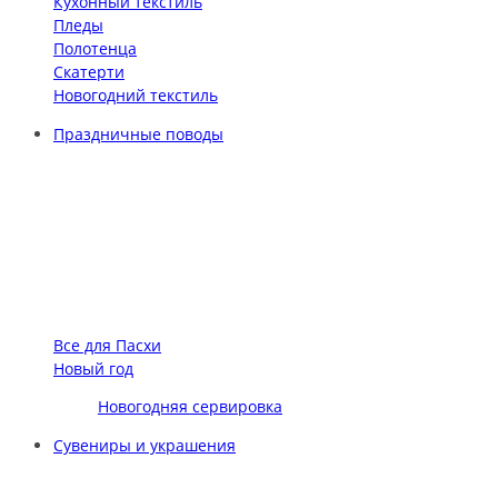
Кухонный текстиль
Пледы
Полотенца
Скатерти
Новогодний текстиль
Праздничные поводы
Все для Пасхи
Новый год
Новогодняя сервировка
Сувениры и украшения