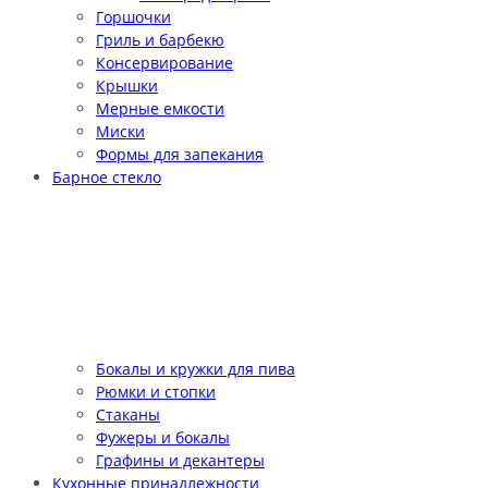
Горшочки
Гриль и барбекю
Консервирование
Крышки
Мерные емкости
Миски
Формы для запекания
Барное стекло
Бокалы и кружки для пива
Рюмки и стопки
Стаканы
Фужеры и бокалы
Графины и декантеры
Кухонные принадлежности