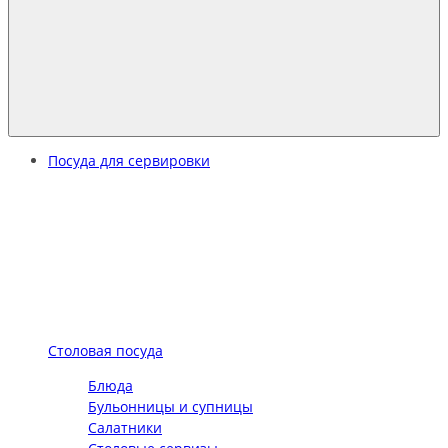
Посуда для сервировки
Столовая посуда
Блюда
Бульонницы и супницы
Салатники