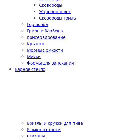
Сковороды
Жаровни и вок
Сковороды гриль
Горшочки
Гриль и барбекю
Консервирование
Крышки
Мерные емкости
Миски
Формы для запекания
Барное стекло
Бокалы и кружки для пива
Рюмки и стопки
Стаканы