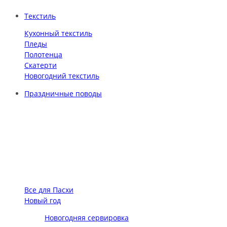
Текстиль
Кухонный текстиль
Пледы
Полотенца
Скатерти
Новогодний текстиль
Праздничные поводы
Все для Пасхи
Новый год
Новогодняя сервировка