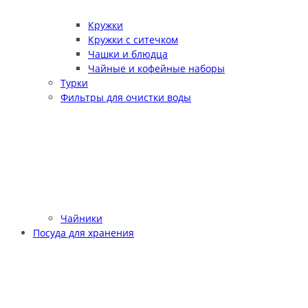
Кружки
Кружки с ситечком
Чашки и блюдца
Чайные и кофейные наборы
Турки
Фильтры для очистки воды
Чайники
Посуда для хранения