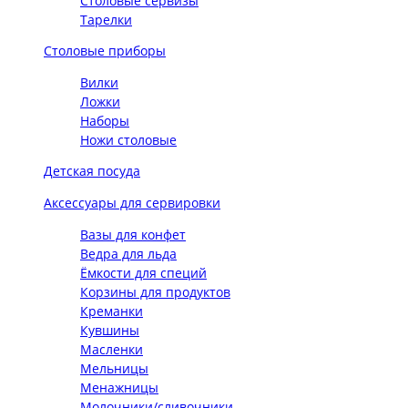
Столовые сервизы
Тарелки
Столовые приборы
Вилки
Ложки
Наборы
Ножи столовые
Детская посуда
Аксессуары для сервировки
Вазы для конфет
Ведра для льда
Ёмкости для специй
Корзины для продуктов
Креманки
Кувшины
Масленки
Мельницы
Менажницы
Молочники/сливочники