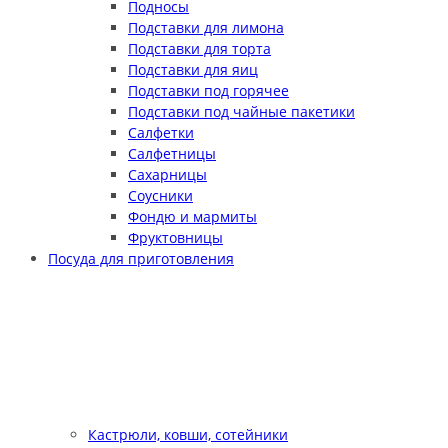
Подносы
Подставки для лимона
Подставки для торта
Подставки для яиц
Подставки под горячее
Подставки под чайные пакетики
Салфетки
Салфетницы
Сахарницы
Соусники
Фондю и мармиты
Фруктовницы
Посуда для приготовления
Кастрюли, ковши, сотейники