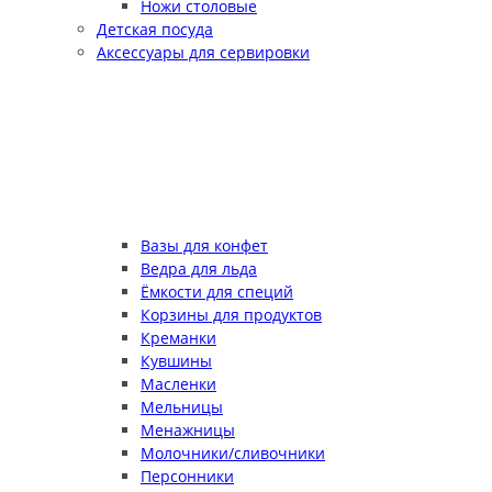
Ножи столовые
Детская посуда
Аксессуары для сервировки
Вазы для конфет
Ведра для льда
Ёмкости для специй
Корзины для продуктов
Креманки
Кувшины
Масленки
Мельницы
Менажницы
Молочники/сливочники
Персонники